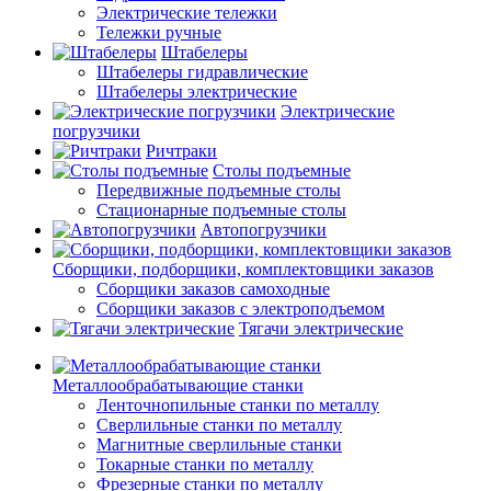
Электрические тележки
Тележки ручные
Штабелеры
Штабелеры гидравлические
Штабелеры электрические
Электрические
погрузчики
Ричтраки
Столы подъемные
Передвижные подъемные столы
Стационарные подъемные столы
Автопогрузчики
Сборщики, подборщики, комплектовщики заказов
Сборщики заказов самоходные
Сборщики заказов с электроподъемом
Тягачи электрические
Металлообрабатывающие станки
Ленточнопильные станки по металлу
Сверлильные станки по металлу
Магнитные сверлильные станки
Токарные станки по металлу
Фрезерные станки по металлу