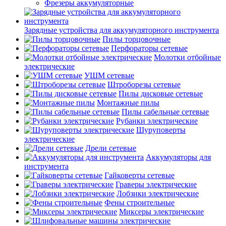
Фрезеры аккумуляторные
Зарядные устройства для аккумуляторного инструмента
Пилы торцовочные
Перфораторы сетевые
Молотки отбойные
электрические
УШМ сетевые
Штроборезы сетевые
Пилы дисковые сетевые
Монтажные пилы
Пилы сабельные сетевые
Рубанки электрические
Шуруповерты
электрические
Дрели сетевые
Аккумуляторы для
инструмента
Гайковерты сетевые
Граверы электрические
Лобзики электрические
Фены строительные
Миксеры электрические