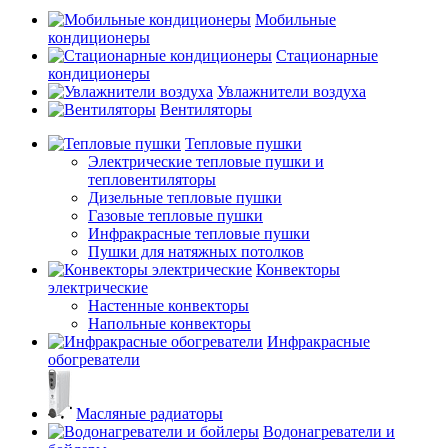
Мобильные
кондиционеры
Стационарные
кондиционеры
Увлажнители воздуха
Вентиляторы
Тепловые пушки
Электрические тепловые пушки и
тепловентиляторы
Дизельные тепловые пушки
Газовые тепловые пушки
Инфракрасные тепловые пушки
Пушки для натяжных потолков
Конвекторы
электрические
Настенные конвекторы
Напольные конвекторы
Инфракрасные
обогреватели
Масляные радиаторы
Водонагреватели и