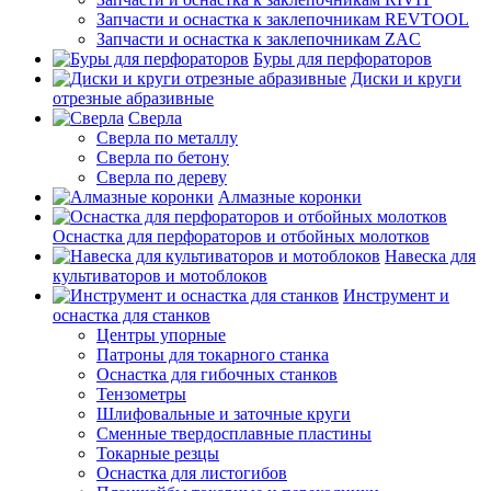
Запчасти и оснастка к заклепочникам REVTOOL
Запчасти и оснастка к заклепочникам ZAC
Буры для перфораторов
Диски и круги
отрезные абразивные
Сверла
Сверла по металлу
Сверла по бетону
Сверла по дереву
Алмазные коронки
Оснастка для перфораторов и отбойных молотков
Навеска для
культиваторов и мотоблоков
Инструмент и
оснастка для станков
Центры упорные
Патроны для токарного станка
Оснастка для гибочных станков
Тензометры
Шлифовальные и заточные круги
Сменные твердосплавные пластины
Токарные резцы
Оснастка для листогибов