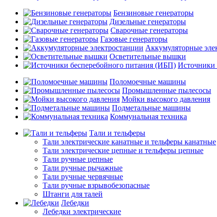
Бензиновые генераторы
Дизельные генераторы
Сварочные генераторы
Газовые генераторы
Аккумуляторные эле
Осветительные вышки
Источники 
Поломоечные машины
Промышленные пылесосы
Мойки высокого давления
Подметальные машины
Коммунальная техника
Тали и тельферы
Тали электрические канатные и тельферы канатные
Тали электрические цепные и тельферы цепные
Тали ручные цепные
Тали ручные рычажные
Тали ручные червячные
Тали ручные взрывобезопасные
Штанги для талей
Лебедки
Лебедки электрические