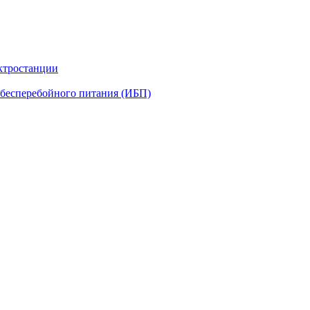
ктростанции
бесперебойного питания (ИБП)