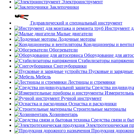
Электроинструмент
Заклепочники
Гидравлический и специальный инструмент
Инструмент д
Малые двигатели
Лодочные моторы
Кондиционеры и венти
Обогреватели
Оборудование для авто
Стабилизаторы напряжени
Снегоуборщики
Пусковые и зарядные 
Мебель
Лестницы и стремянки
Средства индивиду
Измерительны
Ручной инструмент
Оснастка и расходники
Строительные материалы
Хозинвентарь
Средства связи и бы
Электротехническая п
Продукция дорожног