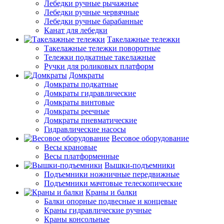
Лебедки ручные рычажные
Лебедки ручные червячные
Лебедки ручные барабанные
Канат для лебедки
Такелажные тележки
Такелажные тележки поворотные
Тележки подкатные такелажные
Ручки для роликовых платформ
Домкраты
Домкраты подкатные
Домкраты гидравлические
Домкраты винтовые
Домкраты реечные
Домкраты пневматические
Гидравлические насосы
Весовое оборудование
Весы крановые
Весы платформенные
Вышки-подъемники
Подъемники ножничные передвижные
Подъемники мачтовые телескопические
Краны и балки
Балки опорные подвесные и концевые
Краны гидравлические ручные
Краны консольные