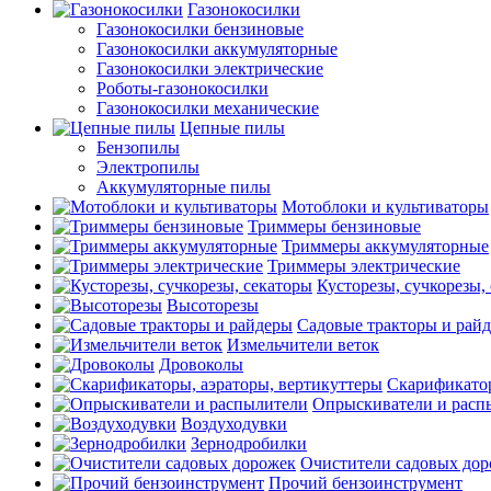
Газонокосилки
Газонокосилки бензиновые
Газонокосилки аккумуляторные
Газонокосилки электрические
Роботы-газонокосилки
Газонокосилки механические
Цепные пилы
Бензопилы
Электропилы
Аккумуляторные пилы
Мотоблоки и культиваторы
Триммеры бензиновые
Триммеры аккумуляторные
Триммеры электрические
Кусторезы, сучкорезы,
Высоторезы
Садовые тракторы и рай
Измельчители веток
Дровоколы
Скарификатор
Опрыскиватели и расп
Воздуходувки
Зернодробилки
Очистители садовых до
Прочий бензоинструмент