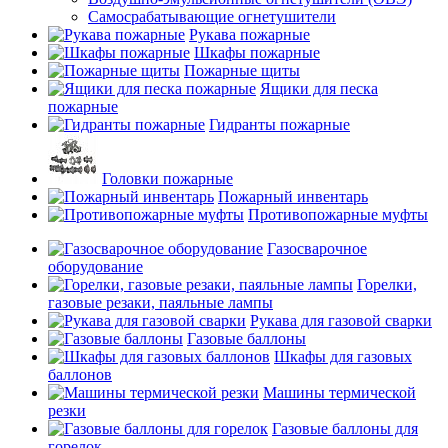
Самосрабатывающие огнетушители
Рукава пожарные
Шкафы пожарные
Пожарные щиты
Ящики для песка
пожарные
Гидранты пожарные
Головки пожарные
Пожарный инвентарь
Противопожарные муфты
Газосварочное
оборудование
Горелки,
газовые резаки, паяльные лампы
Рукава для газовой сварки
Газовые баллоны
Шкафы для газовых
баллонов
Машины термической
резки
Газовые баллоны для
горелок