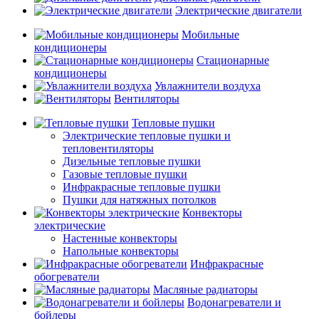
Электрические двигатели
Мобильные
кондиционеры
Стационарные
кондиционеры
Увлажнители воздуха
Вентиляторы
Тепловые пушки
Электрические тепловые пушки и
тепловентиляторы
Дизельные тепловые пушки
Газовые тепловые пушки
Инфракрасные тепловые пушки
Пушки для натяжных потолков
Конвекторы
электрические
Настенные конвекторы
Напольные конвекторы
Инфракрасные
обогреватели
Масляные радиаторы
Водонагреватели и
бойлеры