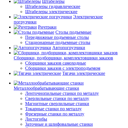
Штабелеры
Штабелеры гидравлические
Штабелеры электрические
Электрические
погрузчики
Ричтраки
Столы подъемные
Передвижные подъемные столы
Стационарные подъемные столы
Автопогрузчики
Сборщики, подборщики, комплектовщики заказов
Сборщики заказов самоходные
Сборщики заказов с электроподъемом
Тягачи электрические
Металлообрабатывающие станки
Ленточнопильные станки по металлу
Сверлильные станки по металлу
Магнитные сверлильные станки
Токарные станки по металлу
Фрезерные станки по металлу
Листогибы
Заточные и шлифовальные станки