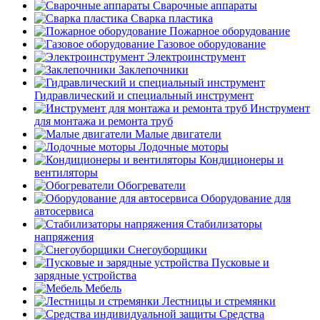
Сварочные аппараты
Сварка пластика
Пожарное оборудование
Газовое оборудование
Электроинструмент
Заклепочники
Гидравлический и специальный инструмент
Инструмент
для монтажа и ремонта труб
Малые двигатели
Лодочные моторы
Кондиционеры и
вентиляторы
Обогреватели
Оборудование для
автосервиса
Стабилизаторы
напряжения
Снегоуборщики
Пусковые и
зарядные устройства
Мебель
Лестницы и стремянки
Средства