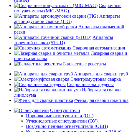
(MMA)
Сварочные
полуавтоматы (MIG-MAG)
Аппараты
аргонодуговой сварки (TIG)
Аппараты плазменной
резки
Аппараты
точечной сварки (STUD)
Сварочная автоматизация
Лазерная сварка и
очистка металла
Балластные реостаты
Аппараты для сварки труб
Электромуфтовая сварка
Сварочные экструдеры
Наборы для сварки
линолеума
Фены для сварки пластика
Огнетушители
Порошковые огнетушители (ОП)
Углекислотные огнетушители (ОУ)
Воздушно-пенные огнетушители (ОВП)
Воздушно-эмульсионные огнетушители (ОВЭ)