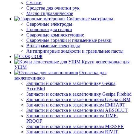
Смазки
Средства для очистки рук
Масло гидравлическое
Сварочные материалы
Сварочные электроды
Проволока для сварки
Сварочные комплектующие
Сварочные горелки и плазменные резаки
Вольфрамовые электроды
Антипригарные жидкости и травильные пасты
СОЖ
Круги лепестковые для
УШМ
Оснастка для
заклепочников
Запчасти и оснастка к заклёпочнику Gesipa
AccuBird
Запчасти и оснастка к заклёпочнику Gesipa Firebird
Запчасти и оснастка к заклёпочникам Gesipa GBM
Запчасти и оснастка к заклёпочникам EMHART
Запчасти и оснастка к заклепочникам ABSOLUT
Запчасти и оснастка к заклепочникам TIME-
PROOF
Запчасти и оснастка к заклепочникам MESSER
Запчасти и оснастка к заклепочникам RIVIT