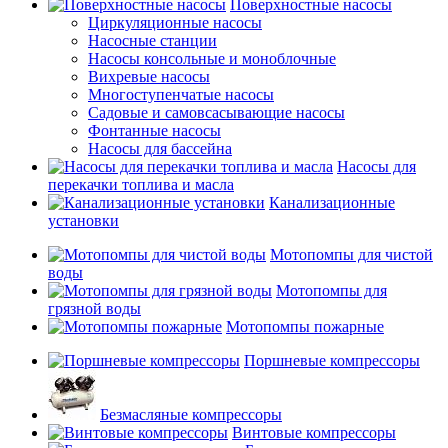
Поверхностные насосы
Циркуляционные насосы
Насосные станции
Насосы консольные и моноблочные
Вихревые насосы
Многоступенчатые насосы
Садовые и самовсасывающие насосы
Фонтанные насосы
Насосы для бассейна
Насосы для
перекачки топлива и масла
Канализационные
установки
Мотопомпы для чистой
воды
Мотопомпы для
грязной воды
Мотопомпы пожарные
Поршневые компрессоры
Безмасляные компрессоры
Винтовые компрессоры