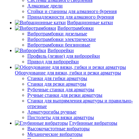
Системы алмазного сверления
Алмазные дрели
Стойки и станины для алмазного бурения
Принадлежности для алмазного бурения
Вибрационные катки
Вибротрамбовки
Вибротрамбовки дизельные
Вибротрамбовки электрические
Вибротрамбовки бензиновые
Виброрейки
Профиль (лезвие) для виброрейки
Привод для виброрейки
Оборудование для вязки, гибки и резки арматуры
Станки для гибки арматуры
Станки для резки арматуры
Рубочные станки для арматуры
Ручные станки для резки арматуры
Станки для выпрямления арматуры и правильно-
отрезные
Арматурогибы ручные
Пистолеты для вязки арматуры
Глубинные вибраторы
Высокочастотные вибраторы
Механические вибраторы