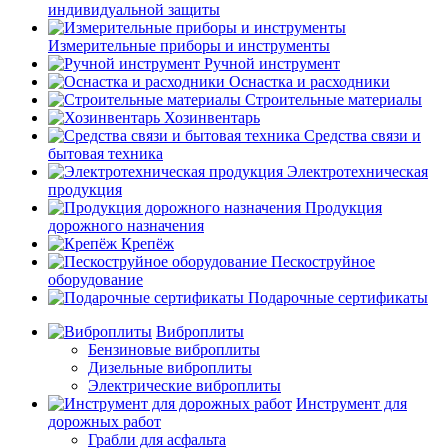
индивидуальной защиты
Измерительные приборы и инструменты
Ручной инструмент
Оснастка и расходники
Строительные материалы
Хозинвентарь
Средства связи и
бытовая техника
Электротехническая
продукция
Продукция
дорожного назначения
Крепёж
Пескоструйное
оборудование
Подарочные сертификаты
Виброплиты
Бензиновые виброплиты
Дизельные виброплиты
Электрические виброплиты
Инструмент для
дорожных работ
Грабли для асфальта