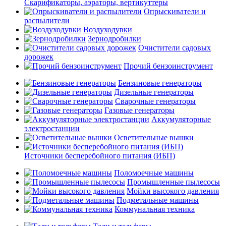
Скарификаторы, аэраторы, вертикуттеры
Опрыскиватели и
распылители
Воздуходувки
Зернодробилки
Очистители садовых
дорожек
Прочий бензоинструмент
Бензиновые генераторы
Дизельные генераторы
Сварочные генераторы
Газовые генераторы
Аккумуляторные
электростанции
Осветительные вышки
Источники бесперебойного питания (ИБП)
Поломоечные машины
Промышленные пылесосы
Мойки высокого давления
Подметальные машины
Коммунальная техника