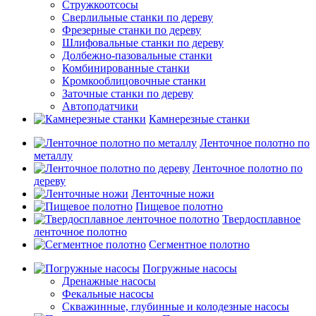
Стружкоотсосы
Сверлильные станки по дереву
Фрезерные станки по дереву
Шлифовальные станки по дереву
Долбежно-пазовальные станки
Комбинированные станки
Кромкооблицовочные станки
Заточные станки по дереву
Автоподатчики
Камнерезные станки
Ленточное полотно по
металлу
Ленточное полотно по
дереву
Ленточные ножи
Пищевое полотно
Твердосплавное
ленточное полотно
Сегментное полотно
Погружные насосы
Дренажные насосы
Фекальные насосы
Скважинные, глубинные и колодезные насосы