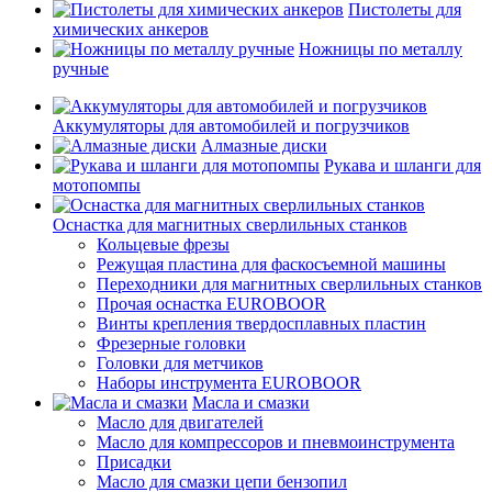
Пистолеты для
химических анкеров
Ножницы по металлу
ручные
Аккумуляторы для автомобилей и погрузчиков
Алмазные диски
Рукава и шланги для
мотопомпы
Оснастка для магнитных сверлильных станков
Кольцевые фрезы
Режущая пластина для фаскосъемной машины
Переходники для магнитных сверлильных станков
Прочая оснастка EUROBOOR
Винты крепления твердосплавных пластин
Фрезерные головки
Головки для метчиков
Наборы инструмента EUROBOOR
Масла и смазки
Масло для двигателей
Масло для компрессоров и пневмоинструмента
Присадки
Масло для смазки цепи бензопил