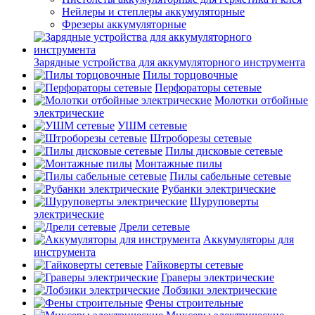
Нейлеры и степлеры аккумуляторные
Фрезеры аккумуляторные
Зарядные устройства для аккумуляторного инструмента
Пилы торцовочные
Перфораторы сетевые
Молотки отбойные
электрические
УШМ сетевые
Штроборезы сетевые
Пилы дисковые сетевые
Монтажные пилы
Пилы сабельные сетевые
Рубанки электрические
Шуруповерты
электрические
Дрели сетевые
Аккумуляторы для
инструмента
Гайковерты сетевые
Граверы электрические
Лобзики электрические
Фены строительные