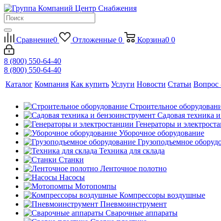
Сравнение
0
Отложенные
0
Корзина
0
0
8 (800) 550-64-40
8 (800) 550-64-40
Каталог
Компания
Как купить
Услуги
Новости
Статьи
Вопрос 
Строительное оборудован
Садовая техника 
Генераторы и электрост
Уборочное оборудование
Грузоподъемное оборуд
Техника для склада
Станки
Ленточное полотно
Насосы
Мотопомпы
Компрессоры воздушные
Пневмоинструмент
Сварочные аппараты