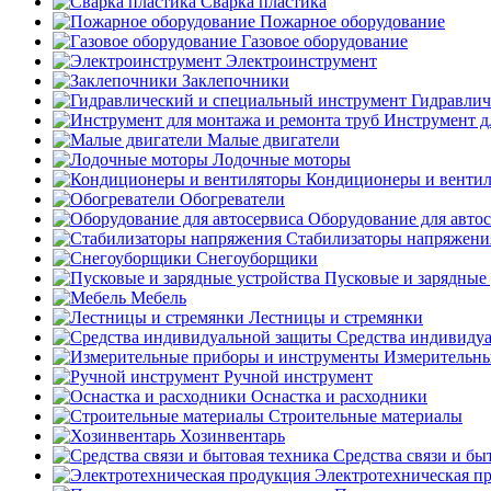
Сварка пластика
Пожарное оборудование
Газовое оборудование
Электроинструмент
Заклепочники
Гидравлич
Инструмент д
Малые двигатели
Лодочные моторы
Кондиционеры и венти
Обогреватели
Оборудование для авто
Стабилизаторы напряжени
Снегоуборщики
Пусковые и зарядные 
Мебель
Лестницы и стремянки
Средства индивиду
Измерительны
Ручной инструмент
Оснастка и расходники
Строительные материалы
Хозинвентарь
Средства связи и бы
Электротехническая п