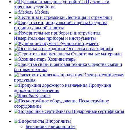
Пусковые и
зарядные устройства
Мебель
Лестницы и стремянки
Средства
индивидуальной защиты
Измерительные приборы и инструменты
Ручной инструмент
Оснастка и расходники
Строительные материалы
Хозинвентарь
Средства связи и
бытовая техника
Электротехническая
продукция
Продукция
дорожного назначения
Крепёж
Пескоструйное
оборудование
Подарочные сертификаты
Виброплиты
Бензиновые виброплиты