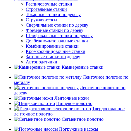
Распиловочные станки
Строгальные станки
Токарные станки по дереву
Стружкоотсосы
Сверлильные станки по дереву
Фрезерные станки по дереву
Шлифовальные станки по дереву
Долбежно-пазовальные станки
Комбинированные станки
Кромкооблицовочные станки
Заточные станки по дереву
Автоподатчики
Камнерезные станки
Ленточное полотно по
металлу
Ленточное полотно по
дереву
Ленточные ножи
Пищевое полотно
Твердосплавное
ленточное полотно
Сегментное полотно
Погружные насосы