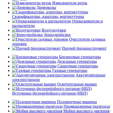
Измельчители веток
Дровоколы
Скарификаторы, аэраторы, вертикуттеры
Опрыскиватели и
распылители
Воздуходувки
Зернодробилки
Очистители садовых
дорожек
Прочий бензоинструмент
Бензиновые генераторы
Дизельные генераторы
Сварочные генераторы
Газовые генераторы
Аккумуляторные
электростанции
Осветительные вышки
Источники бесперебойного питания (ИБП)
Поломоечные машины
Промышленные пылесосы
Мойки высокого давления