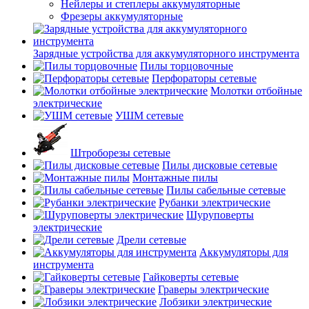
Нейлеры и степлеры аккумуляторные
Фрезеры аккумуляторные
Зарядные устройства для аккумуляторного инструмента
Пилы торцовочные
Перфораторы сетевые
Молотки отбойные
электрические
УШМ сетевые
Штроборезы сетевые
Пилы дисковые сетевые
Монтажные пилы
Пилы сабельные сетевые
Рубанки электрические
Шуруповерты
электрические
Дрели сетевые
Аккумуляторы для
инструмента
Гайковерты сетевые
Граверы электрические
Лобзики электрические