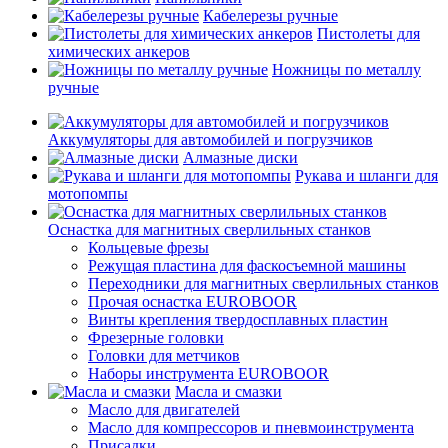
Кабелерезы ручные
Пистолеты для
химических анкеров
Ножницы по металлу
ручные
Аккумуляторы для автомобилей и погрузчиков
Алмазные диски
Рукава и шланги для
мотопомпы
Оснастка для магнитных сверлильных станков
Кольцевые фрезы
Режущая пластина для фаскосъемной машины
Переходники для магнитных сверлильных станков
Прочая оснастка EUROBOOR
Винты крепления твердосплавных пластин
Фрезерные головки
Головки для метчиков
Наборы инструмента EUROBOOR
Масла и смазки
Масло для двигателей
Масло для компрессоров и пневмоинструмента
Присадки