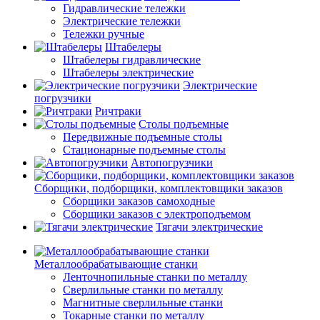
Гидравлические тележки
Электрические тележки
Тележки ручные
Штабелеры
Штабелеры гидравлические
Штабелеры электрические
Электрические
погрузчики
Ричтраки
Столы подъемные
Передвижные подъемные столы
Стационарные подъемные столы
Автопогрузчики
Сборщики, подборщики, комплектовщики заказов
Сборщики заказов самоходные
Сборщики заказов с электроподъемом
Тягачи электрические
Металлообрабатывающие станки
Ленточнопильные станки по металлу
Сверлильные станки по металлу
Магнитные сверлильные станки
Токарные станки по металлу