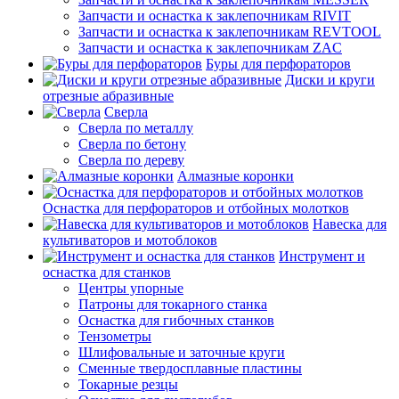
Запчасти и оснастка к заклепочникам RIVIT
Запчасти и оснастка к заклепочникам REVTOOL
Запчасти и оснастка к заклепочникам ZAC
Буры для перфораторов
Диски и круги
отрезные абразивные
Сверла
Сверла по металлу
Сверла по бетону
Сверла по дереву
Алмазные коронки
Оснастка для перфораторов и отбойных молотков
Навеска для
культиваторов и мотоблоков
Инструмент и
оснастка для станков
Центры упорные
Патроны для токарного станка
Оснастка для гибочных станков
Тензометры
Шлифовальные и заточные круги
Сменные твердосплавные пластины
Токарные резцы