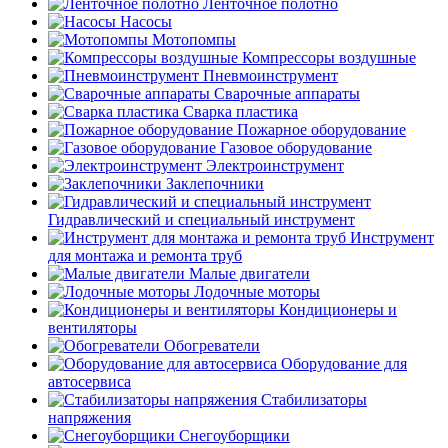
Ленточное полотно
Насосы
Мотопомпы
Компрессоры воздушные
Пневмоинструмент
Сварочные аппараты
Сварка пластика
Пожарное оборудование
Газовое оборудование
Электроинструмент
Заклепочники
Гидравлический и специальный инструмент
Инструмент
для монтажа и ремонта труб
Малые двигатели
Лодочные моторы
Кондиционеры и
вентиляторы
Обогреватели
Оборудование для
автосервиса
Стабилизаторы
напряжения
Снегоуборщики