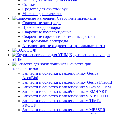
Смазки
Средства для очистки рук
Масло гидравлическое
Сварочные материалы
Сварочные электроды
Проволока для сварки
Сварочные комплектующие
Сварочные горелки и плазменные резаки
Вольфрамовые электроды
Антипригарные жидкости и травильные пасты
СОЖ
Круги лепестковые для
УШМ
Оснастка для
заклепочников
Запчасти и оснастка к заклёпочнику Gesipa
AccuBird
Запчасти и оснастка к заклёпочнику Gesipa Firebird
Запчасти и оснастка к заклёпочникам Gesipa GBM
Запчасти и оснастка к заклёпочникам EMHART
Запчасти и оснастка к заклепочникам ABSOLUT
Запчасти и оснастка к заклепочникам TIME-
PROOF
Запчасти и оснастка к заклепочникам MESSER