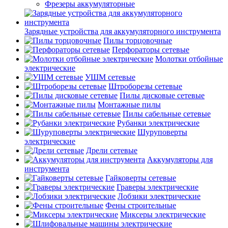
Фрезеры аккумуляторные
Зарядные устройства для аккумуляторного инструмента
Пилы торцовочные
Перфораторы сетевые
Молотки отбойные
электрические
УШМ сетевые
Штроборезы сетевые
Пилы дисковые сетевые
Монтажные пилы
Пилы сабельные сетевые
Рубанки электрические
Шуруповерты
электрические
Дрели сетевые
Аккумуляторы для
инструмента
Гайковерты сетевые
Граверы электрические
Лобзики электрические
Фены строительные
Миксеры электрические