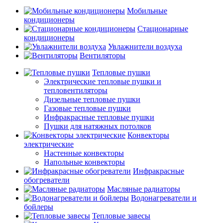
Мобильные
кондиционеры
Стационарные
кондиционеры
Увлажнители воздуха
Вентиляторы
Тепловые пушки
Электрические тепловые пушки и
тепловентиляторы
Дизельные тепловые пушки
Газовые тепловые пушки
Инфракрасные тепловые пушки
Пушки для натяжных потолков
Конвекторы
электрические
Настенные конвекторы
Напольные конвекторы
Инфракрасные
обогреватели
Масляные радиаторы
Водонагреватели и
бойлеры
Тепловые завесы