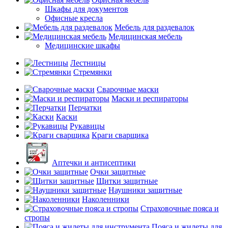
Шкафы для документов
Офисные кресла
Мебель для раздевалок
Медицинская мебель
Медицинские шкафы
Лестницы
Стремянки
Сварочные маски
Маски и респираторы
Перчатки
Каски
Рукавицы
Краги сварщика
Аптечки и антисептики
Очки защитные
Щитки защитные
Наушники защитные
Наколенники
Страховочные пояса и
стропы
Пояса и жилеты для