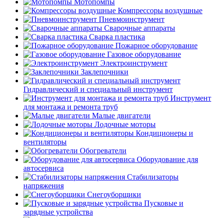
Мотопомпы
Компрессоры воздушные
Пневмоинструмент
Сварочные аппараты
Сварка пластика
Пожарное оборудование
Газовое оборудование
Электроинструмент
Заклепочники
Гидравлический и специальный инструмент
Инструмент
для монтажа и ремонта труб
Малые двигатели
Лодочные моторы
Кондиционеры и
вентиляторы
Обогреватели
Оборудование для
автосервиса
Стабилизаторы
напряжения
Снегоуборщики
Пусковые и
зарядные устройства