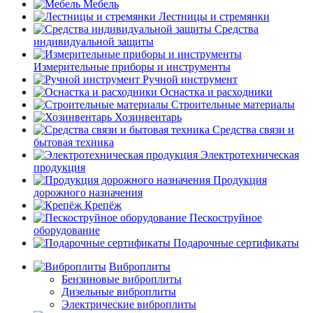
Мебель
Лестницы и стремянки
Средства
индивидуальной защиты
Измерительные приборы и инструменты
Ручной инструмент
Оснастка и расходники
Строительные материалы
Хозинвентарь
Средства связи и
бытовая техника
Электротехническая
продукция
Продукция
дорожного назначения
Крепёж
Пескоструйное
оборудование
Подарочные сертификаты
Виброплиты
Бензиновые виброплиты
Дизельные виброплиты
Электрические виброплиты