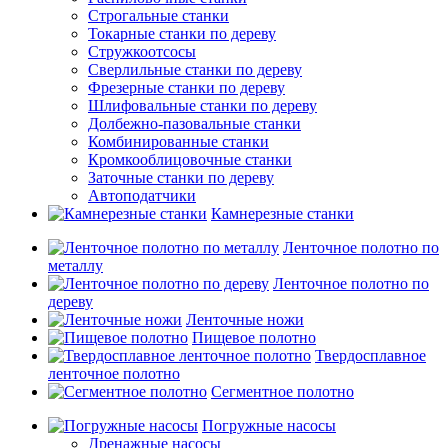
Строгальные станки
Токарные станки по дереву
Стружкоотсосы
Сверлильные станки по дереву
Фрезерные станки по дереву
Шлифовальные станки по дереву
Долбежно-пазовальные станки
Комбинированные станки
Кромкооблицовочные станки
Заточные станки по дереву
Автоподатчики
Камнерезные станки
Ленточное полотно по
металлу
Ленточное полотно по
дереву
Ленточные ножи
Пищевое полотно
Твердосплавное
ленточное полотно
Сегментное полотно
Погружные насосы
Дренажные насосы