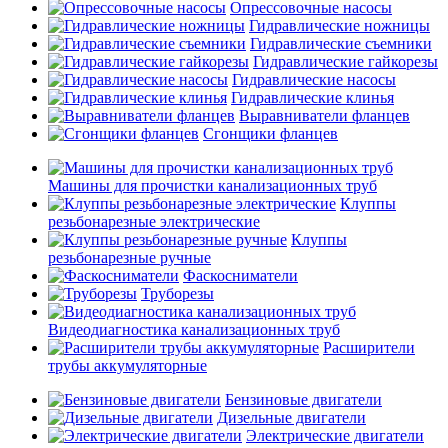
Опрессовочные насосы
Гидравлические ножницы
Гидравлические съемники
Гидравлические гайкорезы
Гидравлические насосы
Гидравлические клинья
Выравниватели фланцев
Сгонщики фланцев
Машины для прочистки канализационных труб
Клуппы
резьбонарезные электрические
Клуппы
резьбонарезные ручные
Фаскосниматели
Труборезы
Видеодиагностика канализационных труб
Расширители
трубы аккумуляторные
Бензиновые двигатели
Дизельные двигатели
Электрические двигатели