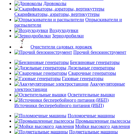
Дровоколы
Скарификаторы, аэраторы, вертикуттеры
Опрыскиватели и
распылители
Воздуходувки
Зернодробилки
Очистители садовых дорожек
Прочий бензоинструмент
Бензиновые генераторы
Дизельные генераторы
Сварочные генераторы
Газовые генераторы
Аккумуляторные
электростанции
Осветительные вышки
Источники бесперебойного питания (ИБП)
Поломоечные машины
Промышленные пылесосы
Мойки высокого давления
Подметальные машины