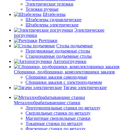
Электрические тележки
Тележки ручные
Штабелеры
Штабелеры гидравлические
Штабелеры электрические
Электрические
погрузчики
Ричтраки
Столы подъемные
Передвижные подъемные столы
Стационарные подъемные столы
Автопогрузчики
Сборщики, подборщики, комплектовщики заказов
Сборщики заказов самоходные
Сборщики заказов с электроподъемом
Тягачи электрические
Металлообрабатывающие станки
Ленточнопильные станки по металлу
Сверлильные станки по металлу
Магнитные сверлильные станки
Токарные станки по металлу
Фрезерные станки по металлу