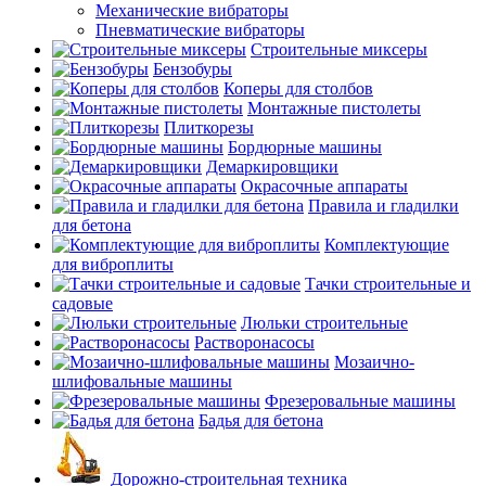
Механические вибраторы
Пневматические вибраторы
Строительные миксеры
Бензобуры
Коперы для столбов
Монтажные пистолеты
Плиткорезы
Бордюрные машины
Демаркировщики
Окрасочные аппараты
Правила и гладилки
для бетона
Комплектующие
для виброплиты
Тачки строительные и
садовые
Люльки строительные
Растворонасосы
Мозаично-
шлифовальные машины
Фрезеровальные машины
Бадья для бетона
Дорожно-строительная техника