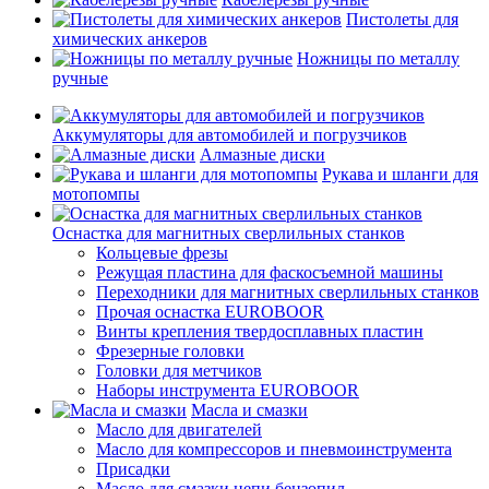
Пистолеты для
химических анкеров
Ножницы по металлу
ручные
Аккумуляторы для автомобилей и погрузчиков
Алмазные диски
Рукава и шланги для
мотопомпы
Оснастка для магнитных сверлильных станков
Кольцевые фрезы
Режущая пластина для фаскосъемной машины
Переходники для магнитных сверлильных станков
Прочая оснастка EUROBOOR
Винты крепления твердосплавных пластин
Фрезерные головки
Головки для метчиков
Наборы инструмента EUROBOOR
Масла и смазки
Масло для двигателей
Масло для компрессоров и пневмоинструмента
Присадки
Масло для смазки цепи бензопил