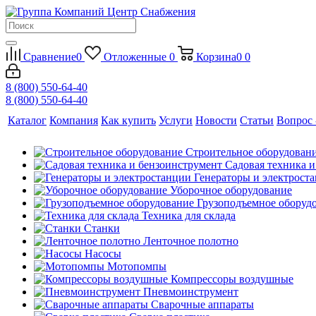
Сравнение
0
Отложенные
0
Корзина
0
0
8 (800) 550-64-40
8 (800) 550-64-40
Каталог
Компания
Как купить
Услуги
Новости
Статьи
Вопрос 
Строительное оборудован
Садовая техника 
Генераторы и электрост
Уборочное оборудование
Грузоподъемное оборуд
Техника для склада
Станки
Ленточное полотно
Насосы
Мотопомпы
Компрессоры воздушные
Пневмоинструмент
Сварочные аппараты