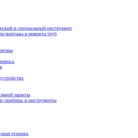
еский и специальный инструмент
ля монтажа и ремонта труб
ляторы
сервиса
я
устройства
альной защиты
е приборы и инструменты
товая техника