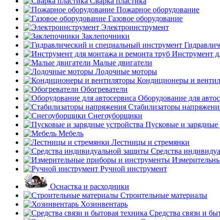
Сварка пластика
Пожарное оборудование
Газовое оборудование
Электроинструмент
Заклепочники
Гидравлич
Инструмент д
Малые двигатели
Лодочные моторы
Кондиционеры и венти
Обогреватели
Оборудование для авто
Стабилизаторы напряжени
Снегоуборщики
Пусковые и зарядные 
Мебель
Лестницы и стремянки
Средства индивиду
Измерительны
Ручной инструмент
Оснастка и расходники
Строительные материалы
Хозинвентарь
Средства связи и бы