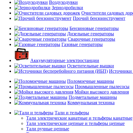
Воздуходувки
Зернодробилки
Очистители садовых до
Прочий бензоинструмент
Бензиновые генераторы
Дизельные генераторы
Сварочные генераторы
Газовые генераторы
Аккумуляторные электростанции
Осветительные вышки
Источники 
Поломоечные машины
Промышленные пылесосы
Мойки высокого давления
Подметальные машины
Коммунальная техника
Тали и тельферы
Тали электрические канатные и тельферы канатные
Тали электрические цепные и тельферы цепные
Тали ручные цепные