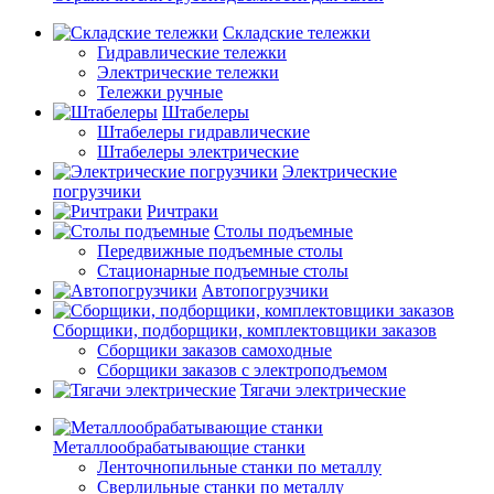
Складские тележки
Гидравлические тележки
Электрические тележки
Тележки ручные
Штабелеры
Штабелеры гидравлические
Штабелеры электрические
Электрические
погрузчики
Ричтраки
Столы подъемные
Передвижные подъемные столы
Стационарные подъемные столы
Автопогрузчики
Сборщики, подборщики, комплектовщики заказов
Сборщики заказов самоходные
Сборщики заказов с электроподъемом
Тягачи электрические
Металлообрабатывающие станки
Ленточнопильные станки по металлу
Сверлильные станки по металлу