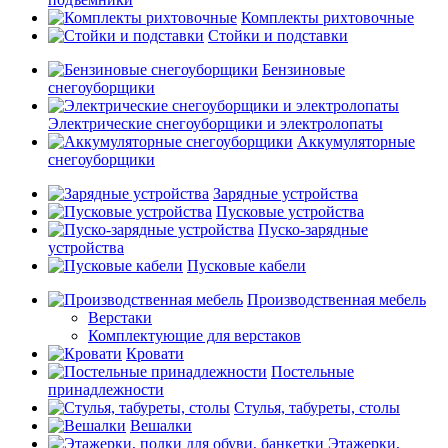
Комплекты рихтовочные
Стойки и подставки
Бензиновые
снегоуборщики
Электрические снегоуборщики и электролопаты
Аккумуляторные
снегоуборщики
Зарядные устройства
Пусковые устройства
Пуско-зарядные
устройства
Пусковые кабели
Производственная мебель
Верстаки
Комплектующие для верстаков
Кровати
Постельные
принадлежности
Стулья, табуреты, столы
Вешалки
Этажерки,