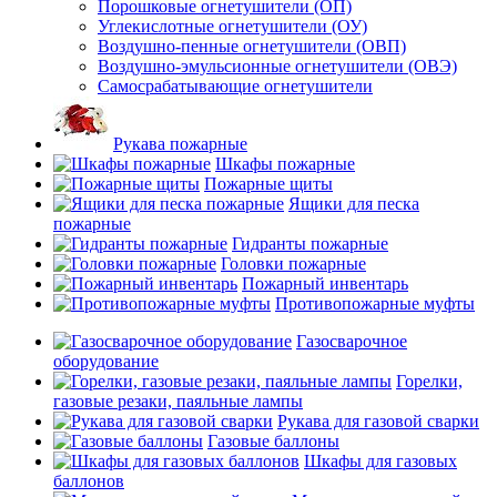
Порошковые огнетушители (ОП)
Углекислотные огнетушители (ОУ)
Воздушно-пенные огнетушители (ОВП)
Воздушно-эмульсионные огнетушители (ОВЭ)
Самосрабатывающие огнетушители
Рукава пожарные
Шкафы пожарные
Пожарные щиты
Ящики для песка
пожарные
Гидранты пожарные
Головки пожарные
Пожарный инвентарь
Противопожарные муфты
Газосварочное
оборудование
Горелки,
газовые резаки, паяльные лампы
Рукава для газовой сварки
Газовые баллоны
Шкафы для газовых
баллонов