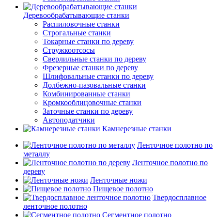
Деревообрабатывающие станки
Распиловочные станки
Строгальные станки
Токарные станки по дереву
Стружкоотсосы
Сверлильные станки по дереву
Фрезерные станки по дереву
Шлифовальные станки по дереву
Долбежно-пазовальные станки
Комбинированные станки
Кромкооблицовочные станки
Заточные станки по дереву
Автоподатчики
Камнерезные станки
Ленточное полотно по
металлу
Ленточное полотно по
дереву
Ленточные ножи
Пищевое полотно
Твердосплавное
ленточное полотно
Сегментное полотно