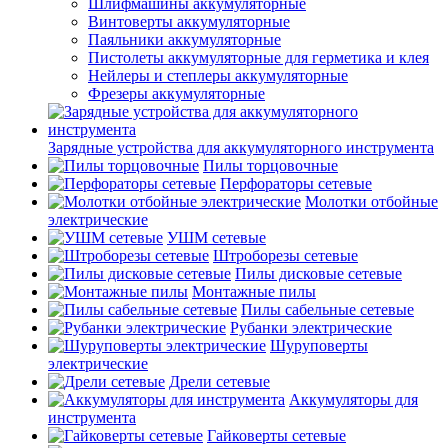
Шлифмашины аккумуляторные
Винтоверты аккумуляторные
Паяльники аккумуляторные
Пистолеты аккумуляторные для герметика и клея
Нейлеры и степлеры аккумуляторные
Фрезеры аккумуляторные
Зарядные устройства для аккумуляторного инструмента
Пилы торцовочные
Перфораторы сетевые
Молотки отбойные
электрические
УШМ сетевые
Штроборезы сетевые
Пилы дисковые сетевые
Монтажные пилы
Пилы сабельные сетевые
Рубанки электрические
Шуруповерты
электрические
Дрели сетевые
Аккумуляторы для
инструмента
Гайковерты сетевые