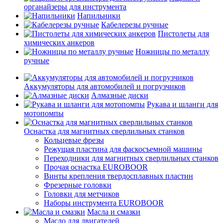
органайзеры для инструмента
Напильники
Кабелерезы ручные
Пистолеты для
химических анкеров
Ножницы по металлу
ручные
Аккумуляторы для автомобилей и погрузчиков
Алмазные диски
Рукава и шланги для
мотопомпы
Оснастка для магнитных сверлильных станков
Кольцевые фрезы
Режущая пластина для фаскосъемной машины
Переходники для магнитных сверлильных станков
Прочая оснастка EUROBOOR
Винты крепления твердосплавных пластин
Фрезерные головки
Головки для метчиков
Наборы инструмента EUROBOOR
Масла и смазки
Масло для двигателей