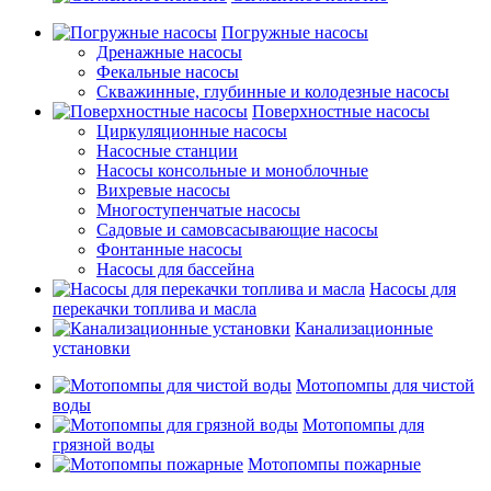
Погружные насосы
Дренажные насосы
Фекальные насосы
Скважинные, глубинные и колодезные насосы
Поверхностные насосы
Циркуляционные насосы
Насосные станции
Насосы консольные и моноблочные
Вихревые насосы
Многоступенчатые насосы
Садовые и самовсасывающие насосы
Фонтанные насосы
Насосы для бассейна
Насосы для
перекачки топлива и масла
Канализационные
установки
Мотопомпы для чистой
воды
Мотопомпы для
грязной воды
Мотопомпы пожарные