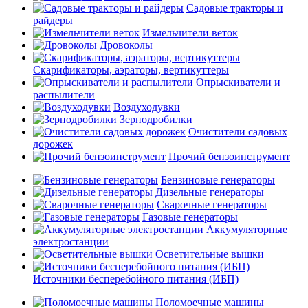
Садовые тракторы и
райдеры
Измельчители веток
Дровоколы
Скарификаторы, аэраторы, вертикуттеры
Опрыскиватели и
распылители
Воздуходувки
Зернодробилки
Очистители садовых
дорожек
Прочий бензоинструмент
Бензиновые генераторы
Дизельные генераторы
Сварочные генераторы
Газовые генераторы
Аккумуляторные
электростанции
Осветительные вышки
Источники бесперебойного питания (ИБП)
Поломоечные машины