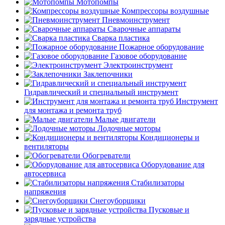
Мотопомпы
Компрессоры воздушные
Пневмоинструмент
Сварочные аппараты
Сварка пластика
Пожарное оборудование
Газовое оборудование
Электроинструмент
Заклепочники
Гидравлический и специальный инструмент
Инструмент
для монтажа и ремонта труб
Малые двигатели
Лодочные моторы
Кондиционеры и
вентиляторы
Обогреватели
Оборудование для
автосервиса
Стабилизаторы
напряжения
Снегоуборщики
Пусковые и
зарядные устройства