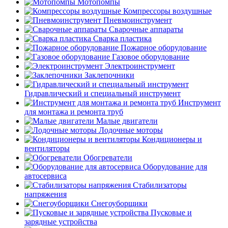
Мотопомпы
Компрессоры воздушные
Пневмоинструмент
Сварочные аппараты
Сварка пластика
Пожарное оборудование
Газовое оборудование
Электроинструмент
Заклепочники
Гидравлический и специальный инструмент
Инструмент
для монтажа и ремонта труб
Малые двигатели
Лодочные моторы
Кондиционеры и
вентиляторы
Обогреватели
Оборудование для
автосервиса
Стабилизаторы
напряжения
Снегоуборщики
Пусковые и
зарядные устройства