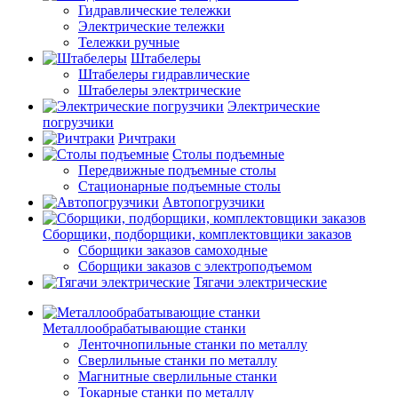
Гидравлические тележки
Электрические тележки
Тележки ручные
Штабелеры
Штабелеры гидравлические
Штабелеры электрические
Электрические
погрузчики
Ричтраки
Столы подъемные
Передвижные подъемные столы
Стационарные подъемные столы
Автопогрузчики
Сборщики, подборщики, комплектовщики заказов
Сборщики заказов самоходные
Сборщики заказов с электроподъемом
Тягачи электрические
Металлообрабатывающие станки
Ленточнопильные станки по металлу
Сверлильные станки по металлу
Магнитные сверлильные станки
Токарные станки по металлу