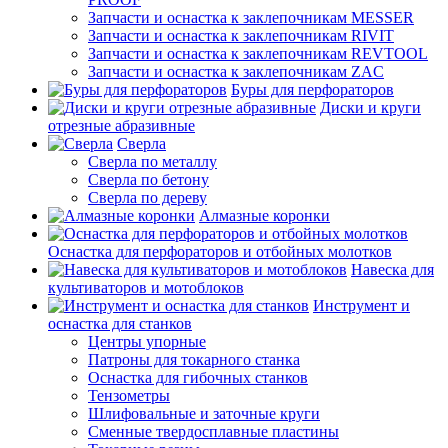
Запчасти и оснастка к заклепочникам MESSER
Запчасти и оснастка к заклепочникам RIVIT
Запчасти и оснастка к заклепочникам REVTOOL
Запчасти и оснастка к заклепочникам ZAC
Буры для перфораторов
Диски и круги
отрезные абразивные
Сверла
Сверла по металлу
Сверла по бетону
Сверла по дереву
Алмазные коронки
Оснастка для перфораторов и отбойных молотков
Навеска для
культиваторов и мотоблоков
Инструмент и
оснастка для станков
Центры упорные
Патроны для токарного станка
Оснастка для гибочных станков
Тензометры
Шлифовальные и заточные круги
Сменные твердосплавные пластины