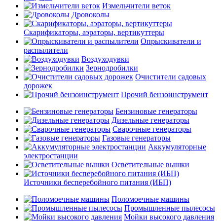
Измельчители веток
Дровоколы
Скарификаторы, аэраторы, вертикуттеры
Опрыскиватели и
распылители
Воздуходувки
Зернодробилки
Очистители садовых
дорожек
Прочий бензоинструмент
Бензиновые генераторы
Дизельные генераторы
Сварочные генераторы
Газовые генераторы
Аккумуляторные
электростанции
Осветительные вышки
Источники бесперебойного питания (ИБП)
Поломоечные машины
Промышленные пылесосы
Мойки высокого давления