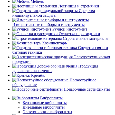
Мебель
Лестницы и стремянки
Средства
индивидуальной защиты
Измерительные приборы и инструменты
Ручной инструмент
Оснастка и расходники
Строительные материалы
Хозинвентарь
Средства связи и
бытовая техника
Электротехническая
продукция
Продукция
дорожного назначения
Крепёж
Пескоструйное
оборудование
Подарочные сертификаты
Виброплиты
Бензиновые виброплиты
Дизельные виброплиты
Электрические виброплиты