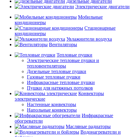
Дизельные двигатели
Электрические двигатели
Мобильные
кондиционеры
Стационарные
кондиционеры
Увлажнители воздуха
Вентиляторы
Тепловые пушки
Электрические тепловые пушки и
тепловентиляторы
Дизельные тепловые пушки
Газовые тепловые пушки
Инфракрасные тепловые пушки
Пушки для натяжных потолков
Конвекторы
электрические
Настенные конвекторы
Напольные конвекторы
Инфракрасные
обогреватели
Масляные радиаторы
Водонагреватели и