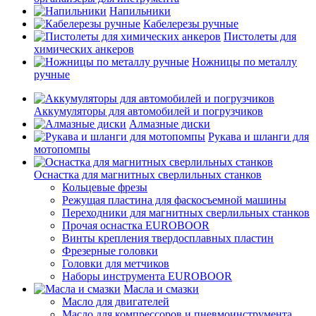
Напильники
Кабелерезы ручные
Пистолеты для
химических анкеров
Ножницы по металлу
ручные
Аккумуляторы для автомобилей и погрузчиков
Алмазные диски
Рукава и шланги для
мотопомпы
Оснастка для магнитных сверлильных станков
Кольцевые фрезы
Режущая пластина для фаскосъемной машины
Переходники для магнитных сверлильных станков
Прочая оснастка EUROBOOR
Винты крепления твердосплавных пластин
Фрезерные головки
Головки для метчиков
Наборы инструмента EUROBOOR
Масла и смазки
Масло для двигателей
Масло для компрессоров и пневмоинструмента