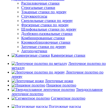
Распиловочные станки
Строгальные станки
Токарные станки по дереву
Стружкоотсосы
Сверлильные станки по дереву
Фрезерные станки по дереву
Шлифовальные станки по дереву
Долбежно-пазовальные станки
Комбинированные станки
Кромкооблицовочные станки
Заточные станки по дереву
Автоподатчики
Камнерезные станки
Ленточное полотно по
металлу
Ленточное полотно по
дереву
Ленточные ножи
Пищевое полотно
Твердосплавное
ленточное полотно
Сегментное полотно
Погружные насосы