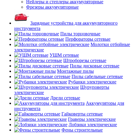
Нейлеры и степлеры аккумуляторные
Фрезеры аккумуляторные
Зарядные устройства для аккумуляторного
инструмента
Пилы торцовочные
Перфораторы сетевые
Молотки отбойные
электрические
УШМ сетевые
Штроборезы сетевые
Пилы дисковые сетевые
Монтажные пилы
Пилы сабельные сетевые
Рубанки электрические
Шуруповерты
электрические
Дрели сетевые
Аккумуляторы для
инструмента
Гайковерты сетевые
Граверы электрические
Лобзики электрические
Фены строительные