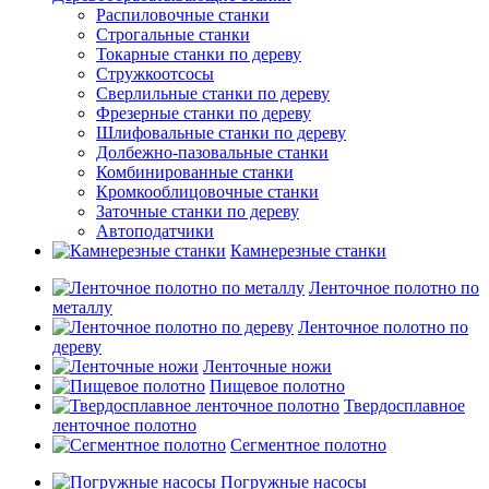
Распиловочные станки
Строгальные станки
Токарные станки по дереву
Стружкоотсосы
Сверлильные станки по дереву
Фрезерные станки по дереву
Шлифовальные станки по дереву
Долбежно-пазовальные станки
Комбинированные станки
Кромкооблицовочные станки
Заточные станки по дереву
Автоподатчики
Камнерезные станки
Ленточное полотно по
металлу
Ленточное полотно по
дереву
Ленточные ножи
Пищевое полотно
Твердосплавное
ленточное полотно
Сегментное полотно
Погружные насосы