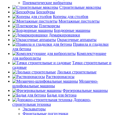
Пневматические вибраторы
Строительные миксеры
Бензобуры
Коперы для столбов
Монтажные пистолеты
Плиткорезы
Бордюрные машины
Демаркировщики
Окрасочные аппараты
Правила и гладилки
для бетона
Комплектующие
для виброплиты
Тачки строительные и
садовые
Люльки строительные
Растворонасосы
Мозаично-
шлифовальные машины
Фрезеровальные машины
Бадья для бетона
Дорожно-
строительная техника
Экскаваторы
Фронтальные погрузчики