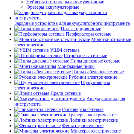
Нейлеры и степлеры аккумуляторные
Фрезеры аккумуляторные
Зарядные устройства для аккумуляторного инструмента
Пилы торцовочные
Перфораторы сетевые
Молотки отбойные
электрические
УШМ сетевые
Штроборезы сетевые
Пилы дисковые сетевые
Монтажные пилы
Пилы сабельные сетевые
Рубанки электрические
Шуруповерты
электрические
Дрели сетевые
Аккумуляторы для
инструмента
Гайковерты сетевые
Граверы электрические
Лобзики электрические
Фены строительные
Миксеры электрические