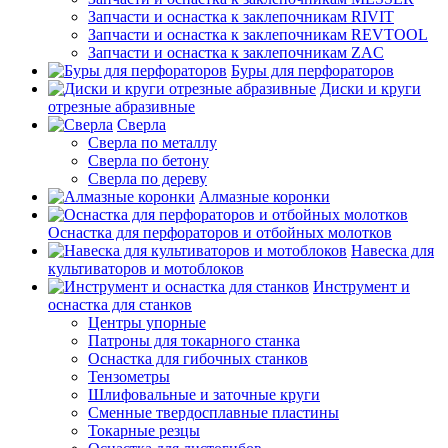
Запчасти и оснастка к заклепочникам RIVIT
Запчасти и оснастка к заклепочникам REVTOOL
Запчасти и оснастка к заклепочникам ZAC
Буры для перфораторов
Диски и круги
отрезные абразивные
Сверла
Сверла по металлу
Сверла по бетону
Сверла по дереву
Алмазные коронки
Оснастка для перфораторов и отбойных молотков
Навеска для
культиваторов и мотоблоков
Инструмент и
оснастка для станков
Центры упорные
Патроны для токарного станка
Оснастка для гибочных станков
Тензометры
Шлифовальные и заточные круги
Сменные твердосплавные пластины
Токарные резцы