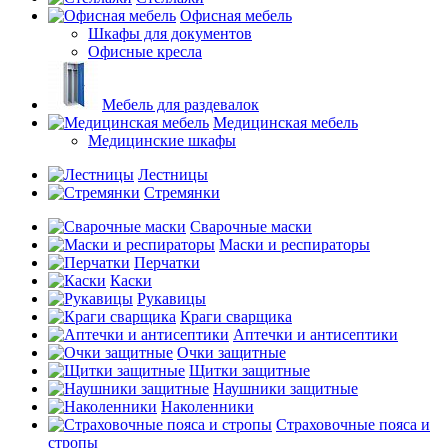
Офисная мебель
Шкафы для документов
Офисные кресла
Мебель для раздевалок
Медицинская мебель
Медицинские шкафы
Лестницы
Стремянки
Сварочные маски
Маски и респираторы
Перчатки
Каски
Рукавицы
Краги сварщика
Аптечки и антисептики
Очки защитные
Щитки защитные
Наушники защитные
Наколенники
Страховочные пояса и
стропы