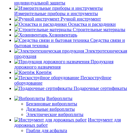
индивидуальной защиты
Измерительные приборы и инструменты
Ручной инструмент
Оснастка и расходники
Строительные материалы
Хозинвентарь
Средства связи и
бытовая техника
Электротехническая
продукция
Продукция
дорожного назначения
Крепёж
Пескоструйное
оборудование
Подарочные сертификаты
Виброплиты
Бензиновые виброплиты
Дизельные виброплиты
Электрические виброплиты
Инструмент для
дорожных работ
Грабли для асфальта