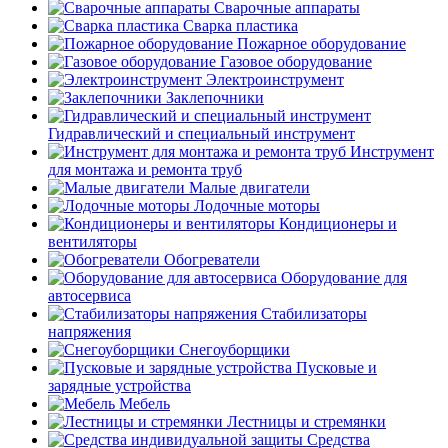
Сварочные аппараты
Сварка пластика
Пожарное оборудование
Газовое оборудование
Электроинструмент
Заклепочники
Гидравлический и специальный инструмент
Инструмент
для монтажа и ремонта труб
Малые двигатели
Лодочные моторы
Кондиционеры и
вентиляторы
Обогреватели
Оборудование для
автосервиса
Стабилизаторы
напряжения
Снегоуборщики
Пусковые и
зарядные устройства
Мебель
Лестницы и стремянки
Средства