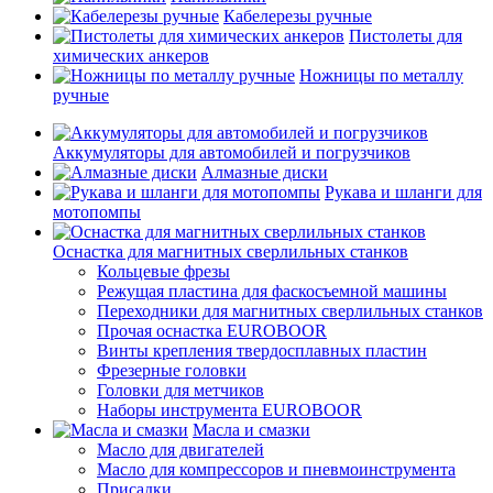
Кабелерезы ручные
Пистолеты для
химических анкеров
Ножницы по металлу
ручные
Аккумуляторы для автомобилей и погрузчиков
Алмазные диски
Рукава и шланги для
мотопомпы
Оснастка для магнитных сверлильных станков
Кольцевые фрезы
Режущая пластина для фаскосъемной машины
Переходники для магнитных сверлильных станков
Прочая оснастка EUROBOOR
Винты крепления твердосплавных пластин
Фрезерные головки
Головки для метчиков
Наборы инструмента EUROBOOR
Масла и смазки
Масло для двигателей
Масло для компрессоров и пневмоинструмента
Присадки