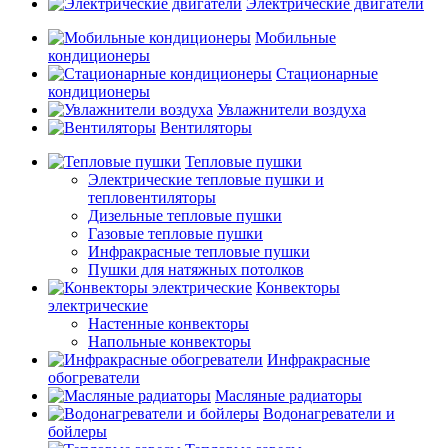
Электрические двигатели
Мобильные
кондиционеры
Стационарные
кондиционеры
Увлажнители воздуха
Вентиляторы
Тепловые пушки
Электрические тепловые пушки и
тепловентиляторы
Дизельные тепловые пушки
Газовые тепловые пушки
Инфракрасные тепловые пушки
Пушки для натяжных потолков
Конвекторы
электрические
Настенные конвекторы
Напольные конвекторы
Инфракрасные
обогреватели
Масляные радиаторы
Водонагреватели и
бойлеры