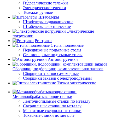
Гидравлические тележки
Электрические тележки
Тележки ручные
Штабелеры
Штабелеры гидравлические
Штабелеры электрические
Электрические
погрузчики
Ричтраки
Столы подъемные
Передвижные подъемные столы
Стационарные подъемные столы
Автопогрузчики
Сборщики, подборщики, комплектовщики заказов
Сборщики заказов самоходные
Сборщики заказов с электроподъемом
Тягачи электрические
Металлообрабатывающие станки
Ленточнопильные станки по металлу
Сверлильные станки по металлу
Магнитные сверлильные станки
Токарные станки по металлу