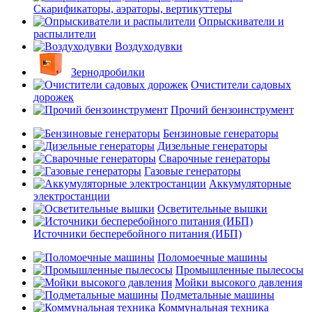
Скарификаторы, аэраторы, вертикуттеры
Опрыскиватели и
распылители
Воздуходувки
Зернодробилки
Очистители садовых
дорожек
Прочий бензоинструмент
Бензиновые генераторы
Дизельные генераторы
Сварочные генераторы
Газовые генераторы
Аккумуляторные
электростанции
Осветительные вышки
Источники бесперебойного питания (ИБП)
Поломоечные машины
Промышленные пылесосы
Мойки высокого давления
Подметальные машины
Коммунальная техника