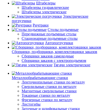
Штабелеры
Штабелеры гидравлические
Штабелеры электрические
Электрические
погрузчики
Ричтраки
Столы подъемные
Передвижные подъемные столы
Стационарные подъемные столы
Автопогрузчики
Сборщики, подборщики, комплектовщики заказов
Сборщики заказов самоходные
Сборщики заказов с электроподъемом
Тягачи электрические
Металлообрабатывающие станки
Ленточнопильные станки по металлу
Сверлильные станки по металлу
Магнитные сверлильные станки
Токарные станки по металлу
Фрезерные станки по металлу
Листогибы
Заточные и шлифовальные станки