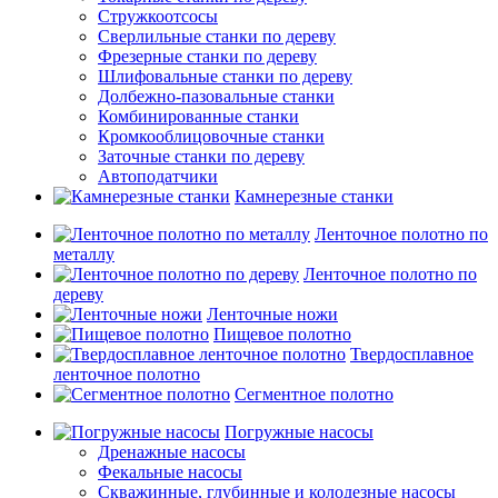
Стружкоотсосы
Сверлильные станки по дереву
Фрезерные станки по дереву
Шлифовальные станки по дереву
Долбежно-пазовальные станки
Комбинированные станки
Кромкооблицовочные станки
Заточные станки по дереву
Автоподатчики
Камнерезные станки
Ленточное полотно по
металлу
Ленточное полотно по
дереву
Ленточные ножи
Пищевое полотно
Твердосплавное
ленточное полотно
Сегментное полотно
Погружные насосы
Дренажные насосы
Фекальные насосы
Скважинные, глубинные и колодезные насосы