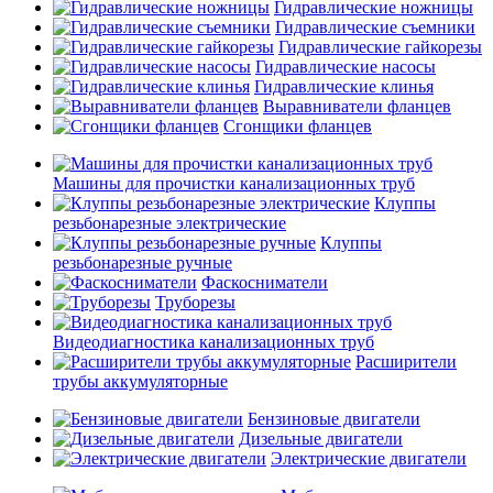
Гидравлические ножницы
Гидравлические съемники
Гидравлические гайкорезы
Гидравлические насосы
Гидравлические клинья
Выравниватели фланцев
Сгонщики фланцев
Машины для прочистки канализационных труб
Клуппы
резьбонарезные электрические
Клуппы
резьбонарезные ручные
Фаскосниматели
Труборезы
Видеодиагностика канализационных труб
Расширители
трубы аккумуляторные
Бензиновые двигатели
Дизельные двигатели
Электрические двигатели