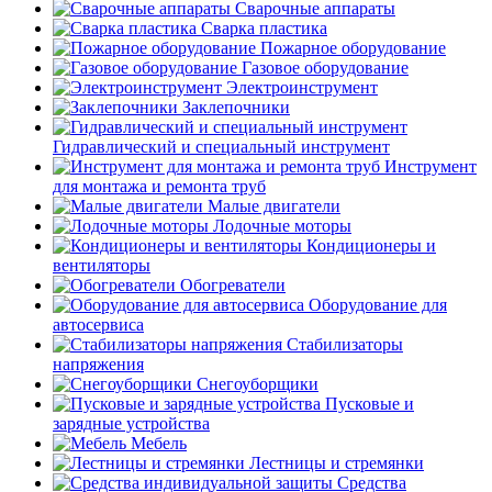
Сварочные аппараты
Сварка пластика
Пожарное оборудование
Газовое оборудование
Электроинструмент
Заклепочники
Гидравлический и специальный инструмент
Инструмент
для монтажа и ремонта труб
Малые двигатели
Лодочные моторы
Кондиционеры и
вентиляторы
Обогреватели
Оборудование для
автосервиса
Стабилизаторы
напряжения
Снегоуборщики
Пусковые и
зарядные устройства
Мебель
Лестницы и стремянки
Средства