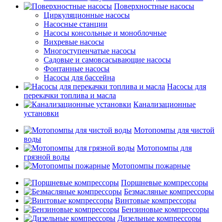
Поверхностные насосы
Циркуляционные насосы
Насосные станции
Насосы консольные и моноблочные
Вихревые насосы
Многоступенчатые насосы
Садовые и самовсасывающие насосы
Фонтанные насосы
Насосы для бассейна
Насосы для
перекачки топлива и масла
Канализационные
установки
Мотопомпы для чистой
воды
Мотопомпы для
грязной воды
Мотопомпы пожарные
Поршневые компрессоры
Безмасляные компрессоры
Винтовые компрессоры
Бензиновые компрессоры
Дизельные компрессоры