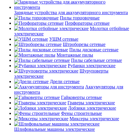
Зарядные устройства для аккумуляторного инструмента
Пилы торцовочные
Перфораторы сетевые
Молотки отбойные
электрические
УШМ сетевые
Штроборезы сетевые
Пилы дисковые сетевые
Монтажные пилы
Пилы сабельные сетевые
Рубанки электрические
Шуруповерты
электрические
Дрели сетевые
Аккумуляторы для
инструмента
Гайковерты сетевые
Граверы электрические
Лобзики электрические
Фены строительные
Миксеры электрические
Шлифовальные машины электрические