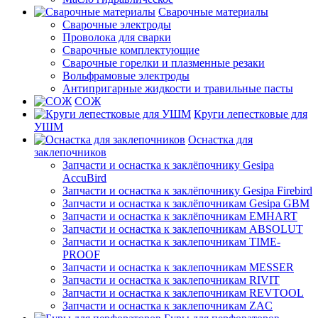
Сварочные материалы
Сварочные электроды
Проволока для сварки
Сварочные комплектующие
Сварочные горелки и плазменные резаки
Вольфрамовые электроды
Антипригарные жидкости и травильные пасты
СОЖ
Круги лепестковые для
УШМ
Оснастка для
заклепочников
Запчасти и оснастка к заклёпочнику Gesipa
AccuBird
Запчасти и оснастка к заклёпочнику Gesipa Firebird
Запчасти и оснастка к заклёпочникам Gesipa GBM
Запчасти и оснастка к заклёпочникам EMHART
Запчасти и оснастка к заклепочникам ABSOLUT
Запчасти и оснастка к заклепочникам TIME-
PROOF
Запчасти и оснастка к заклепочникам MESSER
Запчасти и оснастка к заклепочникам RIVIT
Запчасти и оснастка к заклепочникам REVTOOL
Запчасти и оснастка к заклепочникам ZAC