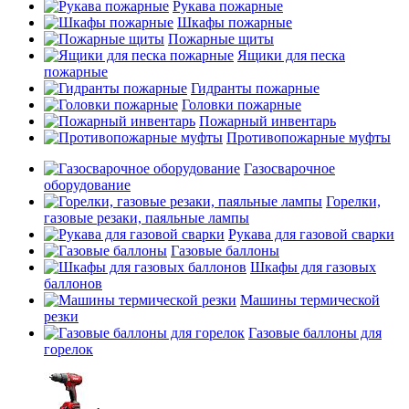
Рукава пожарные
Шкафы пожарные
Пожарные щиты
Ящики для песка
пожарные
Гидранты пожарные
Головки пожарные
Пожарный инвентарь
Противопожарные муфты
Газосварочное
оборудование
Горелки,
газовые резаки, паяльные лампы
Рукава для газовой сварки
Газовые баллоны
Шкафы для газовых
баллонов
Машины термической
резки
Газовые баллоны для
горелок