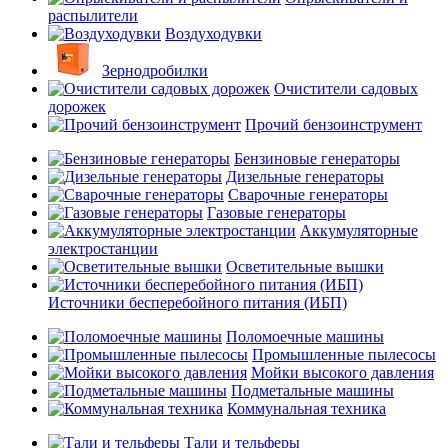
распылители
Воздуходувки
Зернодробилки
Очистители садовых
дорожек
Прочий бензоинструмент
Бензиновые генераторы
Дизельные генераторы
Сварочные генераторы
Газовые генераторы
Аккумуляторные
электростанции
Осветительные вышки
Источники бесперебойного питания (ИБП)
Поломоечные машины
Промышленные пылесосы
Мойки высокого давления
Подметальные машины
Коммунальная техника
Тали и тельферы