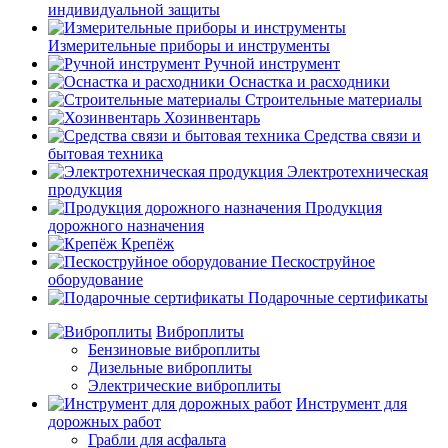
индивидуальной защиты
Измерительные приборы и инструменты
Ручной инструмент
Оснастка и расходники
Строительные материалы
Хозинвентарь
Средства связи и
бытовая техника
Электротехническая
продукция
Продукция
дорожного назначения
Крепёж
Пескоструйное
оборудование
Подарочные сертификаты
Виброплиты
Бензиновые виброплиты
Дизельные виброплиты
Электрические виброплиты
Инструмент для
дорожных работ
Грабли для асфальта