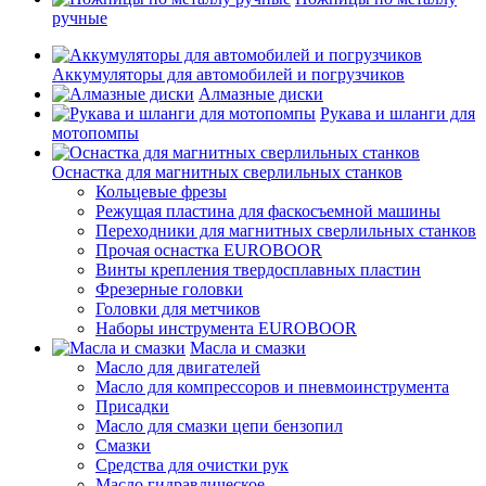
ручные
Аккумуляторы для автомобилей и погрузчиков
Алмазные диски
Рукава и шланги для
мотопомпы
Оснастка для магнитных сверлильных станков
Кольцевые фрезы
Режущая пластина для фаскосъемной машины
Переходники для магнитных сверлильных станков
Прочая оснастка EUROBOOR
Винты крепления твердосплавных пластин
Фрезерные головки
Головки для метчиков
Наборы инструмента EUROBOOR
Масла и смазки
Масло для двигателей
Масло для компрессоров и пневмоинструмента
Присадки
Масло для смазки цепи бензопил
Смазки
Средства для очистки рук
Масло гидравлическое