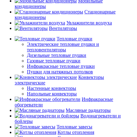
Мобильные
кондиционеры
Стационарные
кондиционеры
Увлажнители воздуха
Вентиляторы
Тепловые пушки
Электрические тепловые пушки и
тепловентиляторы
Дизельные тепловые пушки
Газовые тепловые пушки
Инфракрасные тепловые пушки
Пушки для натяжных потолков
Конвекторы
электрические
Настенные конвекторы
Напольные конвекторы
Инфракрасные
обогреватели
Масляные радиаторы
Водонагреватели и
бойлеры
Тепловые завесы
Котлы отопления