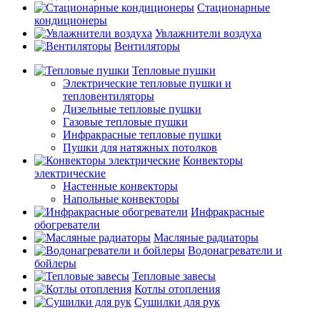
Стационарные
кондиционеры
Увлажнители воздуха
Вентиляторы
Тепловые пушки
Электрические тепловые пушки и
тепловентиляторы
Дизельные тепловые пушки
Газовые тепловые пушки
Инфракрасные тепловые пушки
Пушки для натяжных потолков
Конвекторы
электрические
Настенные конвекторы
Напольные конвекторы
Инфракрасные
обогреватели
Масляные радиаторы
Водонагреватели и
бойлеры
Тепловые завесы
Котлы отопления
Сушилки для рук