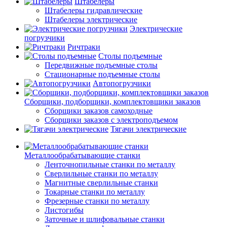
Штабелеры
Штабелеры гидравлические
Штабелеры электрические
Электрические
погрузчики
Ричтраки
Столы подъемные
Передвижные подъемные столы
Стационарные подъемные столы
Автопогрузчики
Сборщики, подборщики, комплектовщики заказов
Сборщики заказов самоходные
Сборщики заказов с электроподъемом
Тягачи электрические
Металлообрабатывающие станки
Ленточнопильные станки по металлу
Сверлильные станки по металлу
Магнитные сверлильные станки
Токарные станки по металлу
Фрезерные станки по металлу
Листогибы
Заточные и шлифовальные станки