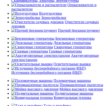
Скарификаторы, аэраторы, вертикуттеры
Опрыскиватели и
распылители
Воздуходувки
Зернодробилки
Очистители садовых
дорожек
Прочий бензоинструмент
Бензиновые генераторы
Дизельные генераторы
Сварочные генераторы
Газовые генераторы
Аккумуляторные
электростанции
Осветительные вышки
Источники бесперебойного питания (ИБП)
Поломоечные машины
Промышленные пылесосы
Мойки высокого давления
Подметальные машины
Коммунальная техника
Тали и тельферы