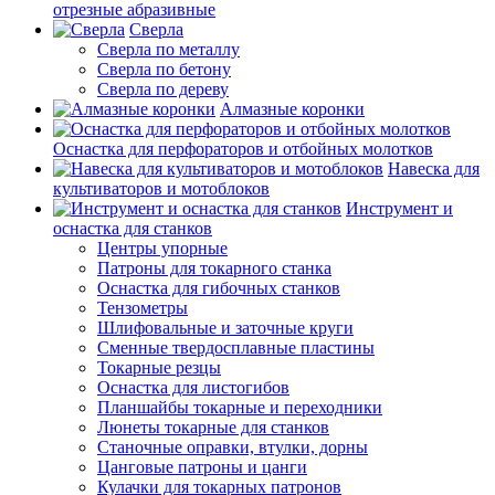
отрезные абразивные
Сверла
Сверла по металлу
Сверла по бетону
Сверла по дереву
Алмазные коронки
Оснастка для перфораторов и отбойных молотков
Навеска для
культиваторов и мотоблоков
Инструмент и
оснастка для станков
Центры упорные
Патроны для токарного станка
Оснастка для гибочных станков
Тензометры
Шлифовальные и заточные круги
Сменные твердосплавные пластины
Токарные резцы
Оснастка для листогибов
Планшайбы токарные и переходники
Люнеты токарные для станков
Станочные оправки, втулки, дорны
Цанговые патроны и цанги
Кулачки для токарных патронов