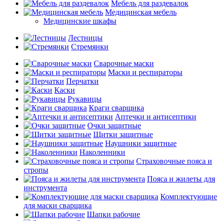
Мебель для раздевалок
Медицинская мебель
Медицинские шкафы
Лестницы
Стремянки
Сварочные маски
Маски и респираторы
Перчатки
Каски
Рукавицы
Краги сварщика
Аптечки и антисептики
Очки защитные
Щитки защитные
Наушники защитные
Наколенники
Страховочные пояса и
стропы
Пояса и жилеты для
инструмента
Комплектующие
для маски сварщика
Шапки рабочие