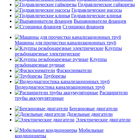
Гидравлические гайкорезы
Гидравлические насосы
Гидравлические клинья
Выравниватели фланцев
Сгонщики фланцев
Машины для прочистки канализационных труб
Клуппы
резьбонарезные электрические
Клуппы
резьбонарезные ручные
Фаскосниматели
Труборезы
Видеодиагностика канализационных труб
Расширители
трубы аккумуляторные
Бензиновые двигатели
Дизельные двигатели
Электрические двигатели
Мобильные
кондиционеры