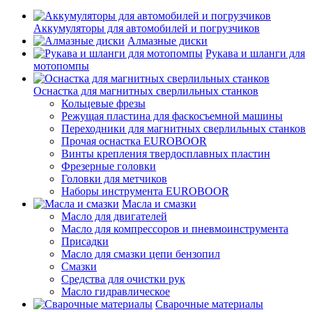
Аккумуляторы для автомобилей и погрузчиков
Алмазные диски
Рукава и шланги для
мотопомпы
Оснастка для магнитных сверлильных станков
Кольцевые фрезы
Режущая пластина для фаскосъемной машины
Переходники для магнитных сверлильных станков
Прочая оснастка EUROBOOR
Винты крепления твердосплавных пластин
Фрезерные головки
Головки для метчиков
Наборы инструмента EUROBOOR
Масла и смазки
Масло для двигателей
Масло для компрессоров и пневмоинструмента
Присадки
Масло для смазки цепи бензопил
Смазки
Средства для очистки рук
Масло гидравлическое
Сварочные материалы