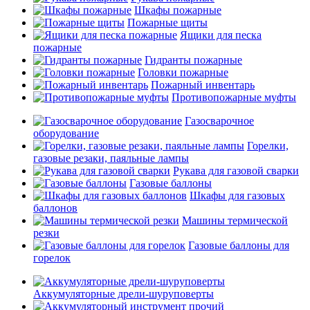
Шкафы пожарные
Пожарные щиты
Ящики для песка
пожарные
Гидранты пожарные
Головки пожарные
Пожарный инвентарь
Противопожарные муфты
Газосварочное
оборудование
Горелки,
газовые резаки, паяльные лампы
Рукава для газовой сварки
Газовые баллоны
Шкафы для газовых
баллонов
Машины термической
резки
Газовые баллоны для
горелок
Аккумуляторные дрели-шуруповерты