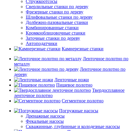
Стружкоотсосы
Сверлильные станки по дереву
Фрезерные станки по дереву
Шлифовальные станки по дереву
Долбежно-пазовальные станки
Комбинированные станки
Кромкооблицовочные станки
Заточные станки по дереву
Автоподатчики
Камнерезные станки
Ленточное полотно по
металлу
Ленточное полотно по
дереву
Ленточные ножи
Пищевое полотно
Твердосплавное
ленточное полотно
Сегментное полотно
Погружные насосы
Дренажные насосы
Фекальные насосы
Скважинные, глубинные и колодезные насосы