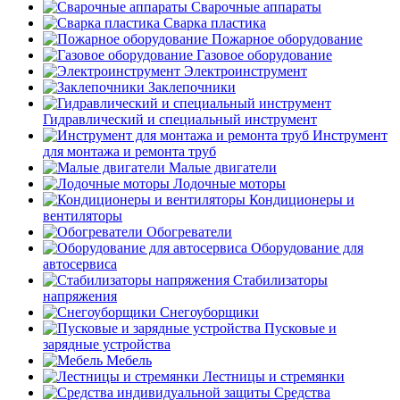
Сварочные аппараты
Сварка пластика
Пожарное оборудование
Газовое оборудование
Электроинструмент
Заклепочники
Гидравлический и специальный инструмент
Инструмент
для монтажа и ремонта труб
Малые двигатели
Лодочные моторы
Кондиционеры и
вентиляторы
Обогреватели
Оборудование для
автосервиса
Стабилизаторы
напряжения
Снегоуборщики
Пусковые и
зарядные устройства
Мебель
Лестницы и стремянки
Средства