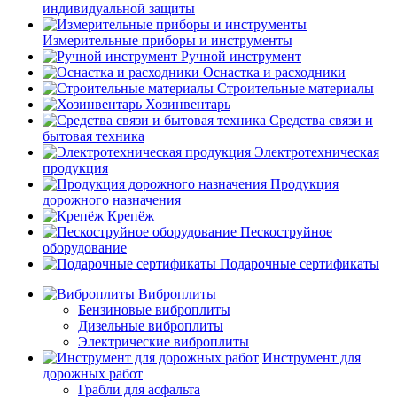
индивидуальной защиты
Измерительные приборы и инструменты
Ручной инструмент
Оснастка и расходники
Строительные материалы
Хозинвентарь
Средства связи и
бытовая техника
Электротехническая
продукция
Продукция
дорожного назначения
Крепёж
Пескоструйное
оборудование
Подарочные сертификаты
Виброплиты
Бензиновые виброплиты
Дизельные виброплиты
Электрические виброплиты
Инструмент для
дорожных работ
Грабли для асфальта