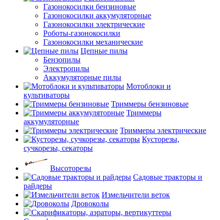
Газонокосилки бензиновые
Газонокосилки аккумуляторные
Газонокосилки электрические
Роботы-газонокосилки
Газонокосилки механические
Цепные пилы
Бензопилы
Электропилы
Аккумуляторные пилы
Мотоблоки и
культиваторы
Триммеры бензиновые
Триммеры
аккумуляторные
Триммеры электрические
Кусторезы,
сучкорезы, секаторы
Высоторезы
Садовые тракторы и
райдеры
Измельчители веток
Дровоколы