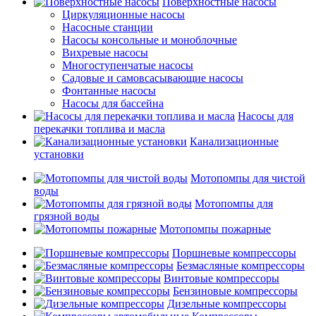
Поверхностные насосы
Циркуляционные насосы
Насосные станции
Насосы консольные и моноблочные
Вихревые насосы
Многоступенчатые насосы
Садовые и самовсасывающие насосы
Фонтанные насосы
Насосы для бассейна
Насосы для
перекачки топлива и масла
Канализационные
установки
Мотопомпы для чистой
воды
Мотопомпы для
грязной воды
Мотопомпы пожарные
Поршневые компрессоры
Безмасляные компрессоры
Винтовые компрессоры
Бензиновые компрессоры
Дизельные компрессоры