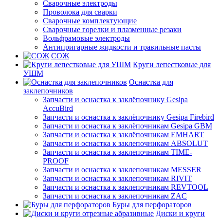
Сварочные электроды
Проволока для сварки
Сварочные комплектующие
Сварочные горелки и плазменные резаки
Вольфрамовые электроды
Антипригарные жидкости и травильные пасты
СОЖ
Круги лепестковые для
УШМ
Оснастка для
заклепочников
Запчасти и оснастка к заклёпочнику Gesipa
AccuBird
Запчасти и оснастка к заклёпочнику Gesipa Firebird
Запчасти и оснастка к заклёпочникам Gesipa GBM
Запчасти и оснастка к заклёпочникам EMHART
Запчасти и оснастка к заклепочникам ABSOLUT
Запчасти и оснастка к заклепочникам TIME-
PROOF
Запчасти и оснастка к заклепочникам MESSER
Запчасти и оснастка к заклепочникам RIVIT
Запчасти и оснастка к заклепочникам REVTOOL
Запчасти и оснастка к заклепочникам ZAC
Буры для перфораторов
Диски и круги