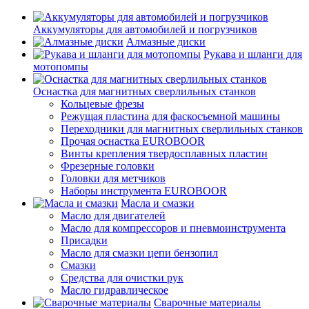
Аккумуляторы для автомобилей и погрузчиков
Алмазные диски
Рукава и шланги для
мотопомпы
Оснастка для магнитных сверлильных станков
Кольцевые фрезы
Режущая пластина для фаскосъемной машины
Переходники для магнитных сверлильных станков
Прочая оснастка EUROBOOR
Винты крепления твердосплавных пластин
Фрезерные головки
Головки для метчиков
Наборы инструмента EUROBOOR
Масла и смазки
Масло для двигателей
Масло для компрессоров и пневмоинструмента
Присадки
Масло для смазки цепи бензопил
Смазки
Средства для очистки рук
Масло гидравлическое
Сварочные материалы