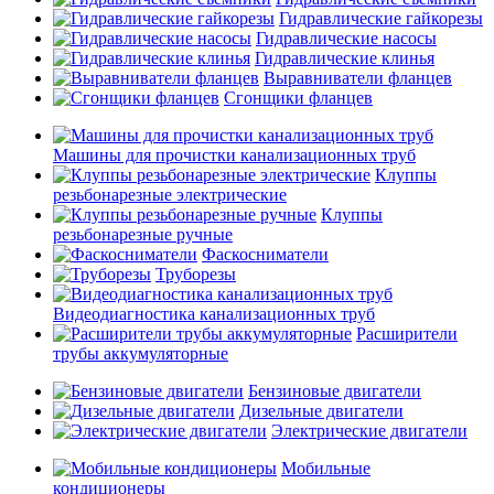
Гидравлические гайкорезы
Гидравлические насосы
Гидравлические клинья
Выравниватели фланцев
Сгонщики фланцев
Машины для прочистки канализационных труб
Клуппы
резьбонарезные электрические
Клуппы
резьбонарезные ручные
Фаскосниматели
Труборезы
Видеодиагностика канализационных труб
Расширители
трубы аккумуляторные
Бензиновые двигатели
Дизельные двигатели
Электрические двигатели
Мобильные
кондиционеры