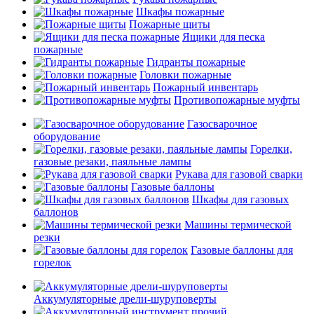
Шкафы пожарные
Пожарные щиты
Ящики для песка
пожарные
Гидранты пожарные
Головки пожарные
Пожарный инвентарь
Противопожарные муфты
Газосварочное
оборудование
Горелки,
газовые резаки, паяльные лампы
Рукава для газовой сварки
Газовые баллоны
Шкафы для газовых
баллонов
Машины термической
резки
Газовые баллоны для
горелок
Аккумуляторные дрели-шуруповерты