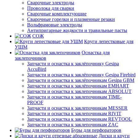
Сварочные электроды
Проволока для сварки
Сварочные комплектующие
Сварочные горелки и плазменные резаки
Вольфрамовые электроды
Антипригарные жидкости и травильные пасты
СОЖ
Круги лепестковые для
УШМ
Оснастка для
заклепочников
Запчасти и оснастка к заклёпочнику Gesipa
AccuBird
Запчасти и оснастка к заклёпочнику Gesipa Firebird
Запчасти и оснастка к заклёпочникам Gesipa GBM
Запчасти и оснастка к заклёпочникам EMHART
Запчасти и оснастка к заклепочникам ABSOLUT
Запчасти и оснастка к заклепочникам TIME-
PROOF
Запчасти и оснастка к заклепочникам MESSER
Запчасти и оснастка к заклепочникам RIVIT
Запчасти и оснастка к заклепочникам REVTOOL
Запчасти и оснастка к заклепочникам ZAC
Буры для перфораторов
Диски и круги