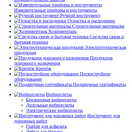
Измерительные приборы и инструменты
Ручной инструмент
Оснастка и расходники
Строительные материалы
Хозинвентарь
Средства связи и
бытовая техника
Электротехническая
продукция
Продукция
дорожного назначения
Крепёж
Пескоструйное
оборудование
Подарочные сертификаты
Виброплиты
Бензиновые виброплиты
Дизельные виброплиты
Электрические виброплиты
Инструмент для
дорожных работ
Грабли для асфальта
Лейки для битума