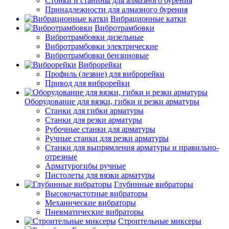
Стойки и станины для алмазного бурения
Принадлежности для алмазного бурения
Вибрационные катки
Вибротрамбовки
Вибротрамбовки дизельные
Вибротрамбовки электрические
Вибротрамбовки бензиновые
Виброрейки
Профиль (лезвие) для виброрейки
Привод для виброрейки
Оборудование для вязки, гибки и резки арматуры
Станки для гибки арматуры
Станки для резки арматуры
Рубочные станки для арматуры
Ручные станки для резки арматуры
Станки для выпрямления арматуры и правильно-
отрезные
Арматурогибы ручные
Пистолеты для вязки арматуры
Глубинные вибраторы
Высокочастотные вибраторы
Механические вибраторы
Пневматические вибраторы
Строительные миксеры