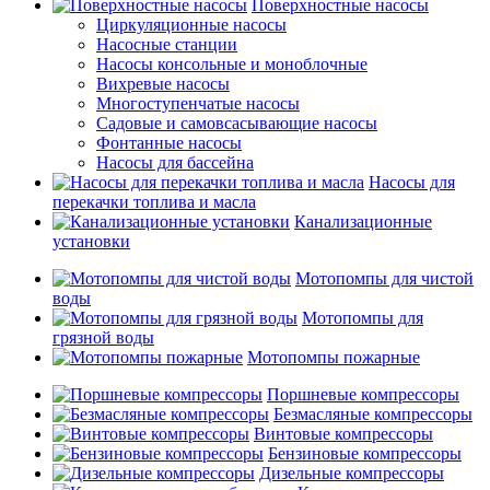
Поверхностные насосы
Циркуляционные насосы
Насосные станции
Насосы консольные и моноблочные
Вихревые насосы
Многоступенчатые насосы
Садовые и самовсасывающие насосы
Фонтанные насосы
Насосы для бассейна
Насосы для
перекачки топлива и масла
Канализационные
установки
Мотопомпы для чистой
воды
Мотопомпы для
грязной воды
Мотопомпы пожарные
Поршневые компрессоры
Безмасляные компрессоры
Винтовые компрессоры
Бензиновые компрессоры
Дизельные компрессоры