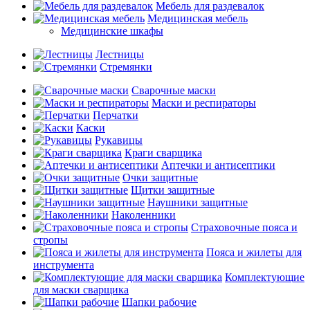
Мебель для раздевалок
Медицинская мебель
Медицинские шкафы
Лестницы
Стремянки
Сварочные маски
Маски и респираторы
Перчатки
Каски
Рукавицы
Краги сварщика
Аптечки и антисептики
Очки защитные
Щитки защитные
Наушники защитные
Наколенники
Страховочные пояса и
стропы
Пояса и жилеты для
инструмента
Комплектующие
для маски сварщика
Шапки рабочие