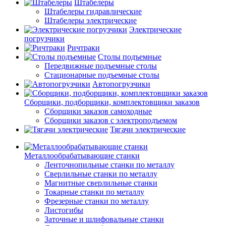
Штабелеры
Штабелеры гидравлические
Штабелеры электрические
Электрические
погрузчики
Ричтраки
Столы подъемные
Передвижные подъемные столы
Стационарные подъемные столы
Автопогрузчики
Сборщики, подборщики, комплектовщики заказов
Сборщики заказов самоходные
Сборщики заказов с электроподъемом
Тягачи электрические
Металлообрабатывающие станки
Ленточнопильные станки по металлу
Сверлильные станки по металлу
Магнитные сверлильные станки
Токарные станки по металлу
Фрезерные станки по металлу
Листогибы
Заточные и шлифовальные станки