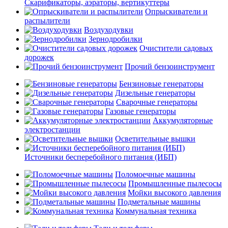
Скарификаторы, аэраторы, вертикуттеры
Опрыскиватели и
распылители
Воздуходувки
Зернодробилки
Очистители садовых
дорожек
Прочий бензоинструмент
Бензиновые генераторы
Дизельные генераторы
Сварочные генераторы
Газовые генераторы
Аккумуляторные
электростанции
Осветительные вышки
Источники бесперебойного питания (ИБП)
Поломоечные машины
Промышленные пылесосы
Мойки высокого давления
Подметальные машины
Коммунальная техника