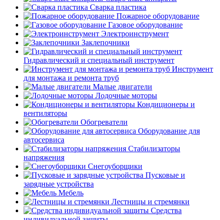
Сварка пластика
Пожарное оборудование
Газовое оборудование
Электроинструмент
Заклепочники
Гидравлический и специальный инструмент
Инструмент
для монтажа и ремонта труб
Малые двигатели
Лодочные моторы
Кондиционеры и
вентиляторы
Обогреватели
Оборудование для
автосервиса
Стабилизаторы
напряжения
Снегоуборщики
Пусковые и
зарядные устройства
Мебель
Лестницы и стремянки
Средства
индивидуальной защиты