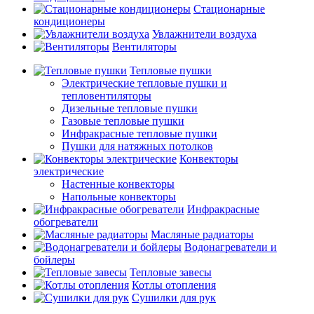
Стационарные
кондиционеры
Увлажнители воздуха
Вентиляторы
Тепловые пушки
Электрические тепловые пушки и
тепловентиляторы
Дизельные тепловые пушки
Газовые тепловые пушки
Инфракрасные тепловые пушки
Пушки для натяжных потолков
Конвекторы
электрические
Настенные конвекторы
Напольные конвекторы
Инфракрасные
обогреватели
Масляные радиаторы
Водонагреватели и
бойлеры
Тепловые завесы
Котлы отопления
Сушилки для рук