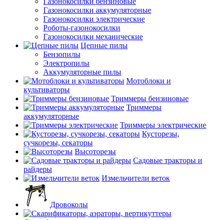
Газонокосилки бензиновые
Газонокосилки аккумуляторные
Газонокосилки электрические
Роботы-газонокосилки
Газонокосилки механические
Цепные пилы
Бензопилы
Электропилы
Аккумуляторные пилы
Мотоблоки и
культиваторы
Триммеры бензиновые
Триммеры
аккумуляторные
Триммеры электрические
Кусторезы,
сучкорезы, секаторы
Высоторезы
Садовые тракторы и
райдеры
Измельчители веток
Дровоколы