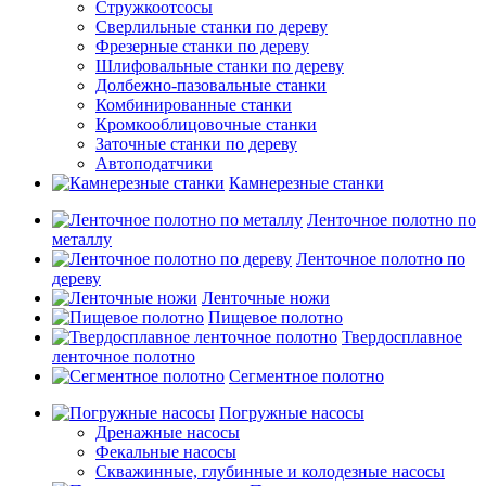
Стружкоотсосы
Сверлильные станки по дереву
Фрезерные станки по дереву
Шлифовальные станки по дереву
Долбежно-пазовальные станки
Комбинированные станки
Кромкооблицовочные станки
Заточные станки по дереву
Автоподатчики
Камнерезные станки
Ленточное полотно по
металлу
Ленточное полотно по
дереву
Ленточные ножи
Пищевое полотно
Твердосплавное
ленточное полотно
Сегментное полотно
Погружные насосы
Дренажные насосы
Фекальные насосы
Скважинные, глубинные и колодезные насосы