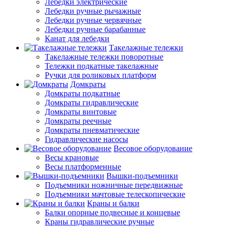
Лебедки электрические
Лебедки ручные рычажные
Лебедки ручные червячные
Лебедки ручные барабанные
Канат для лебедки
Такелажные тележки
Такелажные тележки поворотные
Тележки подкатные такелажные
Ручки для роликовых платформ
Домкраты
Домкраты подкатные
Домкраты гидравлические
Домкраты винтовые
Домкраты реечные
Домкраты пневматические
Гидравлические насосы
Весовое оборудование
Весы крановые
Весы платформенные
Вышки-подъемники
Подъемники ножничные передвижные
Подъемники мачтовые телескопические
Краны и балки
Балки опорные подвесные и концевые
Краны гидравлические ручные