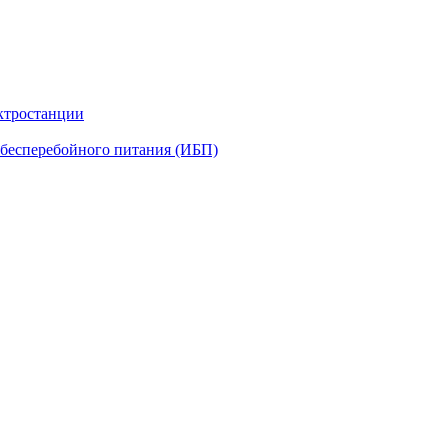
ктростанции
бесперебойного питания (ИБП)