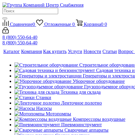
Сравнение
0
Отложенные
0
Корзина
0
0
8 (800) 550-64-40
8 (800) 550-64-40
Каталог
Компания
Как купить
Услуги
Новости
Статьи
Вопрос 
Строительное оборудован
Садовая техника 
Генераторы и электрост
Уборочное оборудование
Грузоподъемное оборуд
Техника для склада
Станки
Ленточное полотно
Насосы
Мотопомпы
Компрессоры воздушные
Пневмоинструмент
Сварочные аппараты