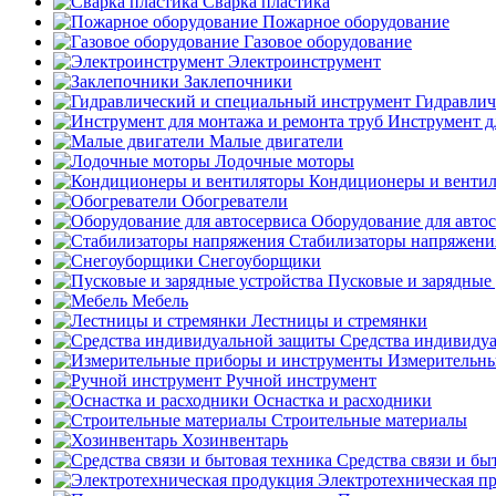
Сварка пластика
Пожарное оборудование
Газовое оборудование
Электроинструмент
Заклепочники
Гидравлич
Инструмент д
Малые двигатели
Лодочные моторы
Кондиционеры и венти
Обогреватели
Оборудование для авто
Стабилизаторы напряжени
Снегоуборщики
Пусковые и зарядные 
Мебель
Лестницы и стремянки
Средства индивиду
Измерительны
Ручной инструмент
Оснастка и расходники
Строительные материалы
Хозинвентарь
Средства связи и бы
Электротехническая п