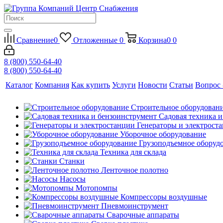
Сравнение
0
Отложенные
0
Корзина
0
0
8 (800) 550-64-40
8 (800) 550-64-40
Каталог
Компания
Как купить
Услуги
Новости
Статьи
Вопрос 
Строительное оборудован
Садовая техника 
Генераторы и электрост
Уборочное оборудование
Грузоподъемное оборуд
Техника для склада
Станки
Ленточное полотно
Насосы
Мотопомпы
Компрессоры воздушные
Пневмоинструмент
Сварочные аппараты