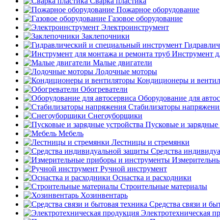
Сварка пластика
Пожарное оборудование
Газовое оборудование
Электроинструмент
Заклепочники
Гидравлич
Инструмент д
Малые двигатели
Лодочные моторы
Кондиционеры и венти
Обогреватели
Оборудование для авто
Стабилизаторы напряжени
Снегоуборщики
Пусковые и зарядные 
Мебель
Лестницы и стремянки
Средства индивиду
Измерительны
Ручной инструмент
Оснастка и расходники
Строительные материалы
Хозинвентарь
Средства связи и бы
Электротехническая п