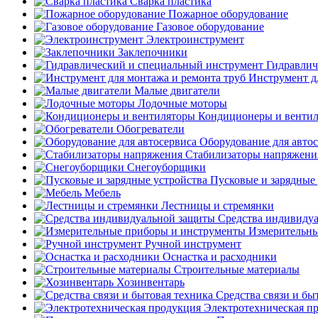
Сварка пластика
Пожарное оборудование
Газовое оборудование
Электроинструмент
Заклепочники
Гидравлич
Инструмент д
Малые двигатели
Лодочные моторы
Кондиционеры и венти
Обогреватели
Оборудование для авто
Стабилизаторы напряжени
Снегоуборщики
Пусковые и зарядные 
Мебель
Лестницы и стремянки
Средства индивиду
Измерительны
Ручной инструмент
Оснастка и расходники
Строительные материалы
Хозинвентарь
Средства связи и бы
Электротехническая п