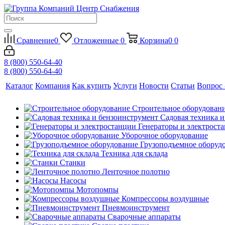
Сравнение
0
Отложенные
0
Корзина
0
0
8 (800) 550-64-40
8 (800) 550-64-40
Каталог
Компания
Как купить
Услуги
Новости
Статьи
Вопрос 
Строительное оборудован
Садовая техника 
Генераторы и электрост
Уборочное оборудование
Грузоподъемное оборуд
Техника для склада
Станки
Ленточное полотно
Насосы
Мотопомпы
Компрессоры воздушные
Пневмоинструмент
Сварочные аппараты