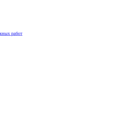
жных работ