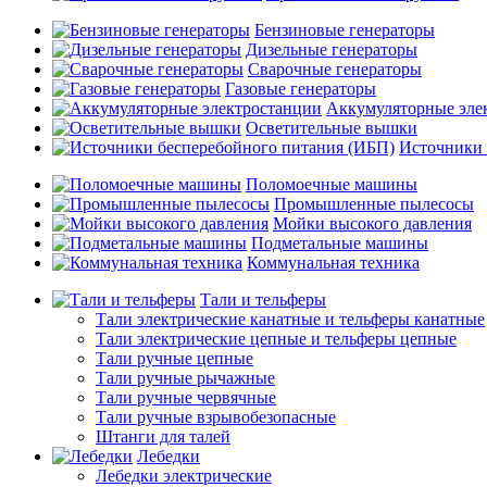
Бензиновые генераторы
Дизельные генераторы
Сварочные генераторы
Газовые генераторы
Аккумуляторные эле
Осветительные вышки
Источники 
Поломоечные машины
Промышленные пылесосы
Мойки высокого давления
Подметальные машины
Коммунальная техника
Тали и тельферы
Тали электрические канатные и тельферы канатные
Тали электрические цепные и тельферы цепные
Тали ручные цепные
Тали ручные рычажные
Тали ручные червячные
Тали ручные взрывобезопасные
Штанги для талей
Лебедки
Лебедки электрические