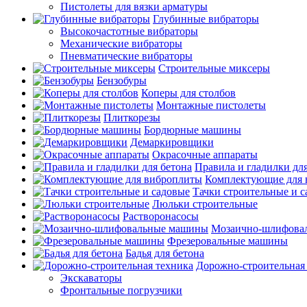
Пистолеты для вязки арматуры
Глубинные вибраторы
Высокочастотные вибраторы
Механические вибраторы
Пневматические вибраторы
Строительные миксеры
Бензобуры
Коперы для столбов
Монтажные пистолеты
Плиткорезы
Бордюрные машины
Демаркировщики
Окрасочные аппараты
Правила и гладилки для
Комплектующие для 
Тачки строительные и 
Люльки строительные
Растворонасосы
Мозаично-шлифова
Фрезеровальные машины
Бадья для бетона
Дорожно-строительная
Экскаваторы
Фронтальные погрузчики