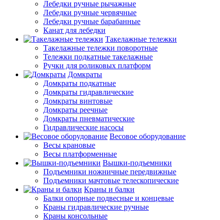
Лебедки ручные рычажные
Лебедки ручные червячные
Лебедки ручные барабанные
Канат для лебедки
Такелажные тележки
Такелажные тележки поворотные
Тележки подкатные такелажные
Ручки для роликовых платформ
Домкраты
Домкраты подкатные
Домкраты гидравлические
Домкраты винтовые
Домкраты реечные
Домкраты пневматические
Гидравлические насосы
Весовое оборудование
Весы крановые
Весы платформенные
Вышки-подъемники
Подъемники ножничные передвижные
Подъемники мачтовые телескопические
Краны и балки
Балки опорные подвесные и концевые
Краны гидравлические ручные
Краны консольные