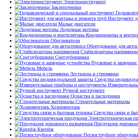
Электроинструмент
Заклепочники
Гидравлич
Инструмент д
Малые двигатели
Лодочные моторы
Кондиционеры и венти
Обогреватели
Оборудование для авто
Стабилизаторы напряжени
Снегоуборщики
Пусковые и зарядные 
Мебель
Лестницы и стремянки
Средства индивиду
Измерительны
Ручной инструмент
Оснастка и расходники
Строительные материалы
Хозинвентарь
Средства связи и бы
Электротехническая п
Продукция дорожног
Крепёж
Пескоструйное оборудов