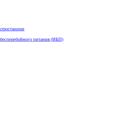
ктростанции
бесперебойного питания (ИБП)