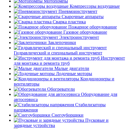
Мотопомпы
Компрессоры воздушные
Пневмоинструмент
Сварочные аппараты
Сварка пластика
Пожарное оборудование
Газовое оборудование
Электроинструмент
Заклепочники
Гидравлический и специальный инструмент
Инструмент
для монтажа и ремонта труб
Малые двигатели
Лодочные моторы
Кондиционеры и
вентиляторы
Обогреватели
Оборудование для
автосервиса
Стабилизаторы
напряжения
Снегоуборщики
Пусковые и
зарядные устройства