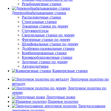
Резьбонарезные станки
Деревообрабатывающие станки
Распиловочные станки
Строгальные станки
Токарные станки по дереву
Стружкоотсосы
Сверлильные станки по дереву
Фрезерные станки по дереву
Шлифовальные станки по дереву
Долбежно-пазовальные станки
Комбинированные станки
Кромкооблицовочные станки
Заточные станки по дереву
Автоподатчики
Камнерезные станки
Ленточное полотно по
металлу
Ленточное полотно по
дереву
Ленточные ножи
Пищевое полотно
Твердосплавное
ленточное полотно