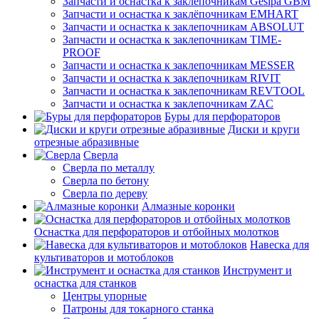
Запчасти и оснастка к заклёпочникам Gesipa GBM
Запчасти и оснастка к заклёпочникам EMHART
Запчасти и оснастка к заклепочникам ABSOLUT
Запчасти и оснастка к заклепочникам TIME-
PROOF
Запчасти и оснастка к заклепочникам MESSER
Запчасти и оснастка к заклепочникам RIVIT
Запчасти и оснастка к заклепочникам REVTOOL
Запчасти и оснастка к заклепочникам ZAC
Буры для перфораторов
Диски и круги
отрезные абразивные
Сверла
Сверла по металлу
Сверла по бетону
Сверла по дереву
Алмазные коронки
Оснастка для перфораторов и отбойных молотков
Навеска для
культиваторов и мотоблоков
Инструмент и
оснастка для станков
Центры упорные
Патроны для токарного станка