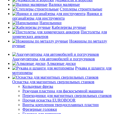
Валики малярные
Степлеры строительные
Ящики и
органайзеры для инструмента
Напильники
Кабелерезы ручные
Пистолеты для
химических анкеров
Ножницы по металлу
ручные
Аккумуляторы для автомобилей и погрузчиков
Алмазные диски
Рукава и шланги для
мотопомпы
Оснастка для магнитных сверлильных станков
Кольцевые фрезы
Режущая пластина для фаскосъемной машины
Переходники для магнитных сверлильных станков
Прочая оснастка EUROBOOR
Винты крепления твердосплавных пластин
Фрезерные головки
Головки для метчиков