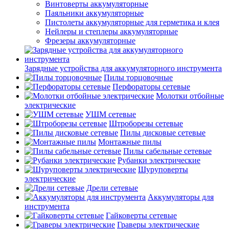
Винтоверты аккумуляторные
Паяльники аккумуляторные
Пистолеты аккумуляторные для герметика и клея
Нейлеры и степлеры аккумуляторные
Фрезеры аккумуляторные
Зарядные устройства для аккумуляторного инструмента
Пилы торцовочные
Перфораторы сетевые
Молотки отбойные
электрические
УШМ сетевые
Штроборезы сетевые
Пилы дисковые сетевые
Монтажные пилы
Пилы сабельные сетевые
Рубанки электрические
Шуруповерты
электрические
Дрели сетевые
Аккумуляторы для
инструмента
Гайковерты сетевые
Граверы электрические