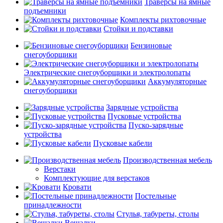
Траверсы на ямные
подъемники
Комплекты рихтовочные
Стойки и подставки
Бензиновые
снегоуборщики
Электрические снегоуборщики и электролопаты
Аккумуляторные
снегоуборщики
Зарядные устройства
Пусковые устройства
Пуско-зарядные
устройства
Пусковые кабели
Производственная мебель
Верстаки
Комплектующие для верстаков
Кровати
Постельные
принадлежности
Стулья, табуреты, столы
Вешалки