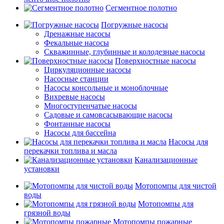
Сегментное полотно
Погружные насосы
Дренажные насосы
Фекальные насосы
Скважинные, глубинные и колодезные насосы
Поверхностные насосы
Циркуляционные насосы
Насосные станции
Насосы консольные и моноблочные
Вихревые насосы
Многоступенчатые насосы
Садовые и самовсасывающие насосы
Фонтанные насосы
Насосы для бассейна
Насосы для
перекачки топлива и масла
Канализационные
установки
Мотопомпы для чистой
воды
Мотопомпы для
грязной воды
Мотопомпы пожарные