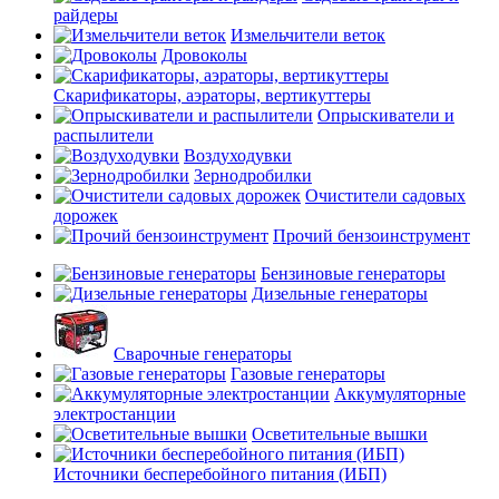
райдеры
Измельчители веток
Дровоколы
Скарификаторы, аэраторы, вертикуттеры
Опрыскиватели и
распылители
Воздуходувки
Зернодробилки
Очистители садовых
дорожек
Прочий бензоинструмент
Бензиновые генераторы
Дизельные генераторы
Сварочные генераторы
Газовые генераторы
Аккумуляторные
электростанции
Осветительные вышки
Источники бесперебойного питания (ИБП)