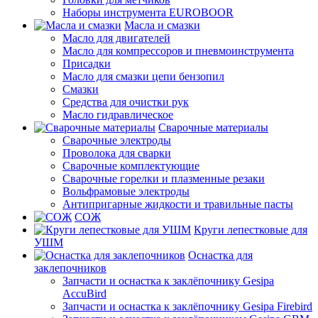
Наборы инструмента EUROBOOR
Масла и смазки
Масло для двигателей
Масло для компрессоров и пневмоинструмента
Присадки
Масло для смазки цепи бензопил
Смазки
Средства для очистки рук
Масло гидравлическое
Сварочные материалы
Сварочные электроды
Проволока для сварки
Сварочные комплектующие
Сварочные горелки и плазменные резаки
Вольфрамовые электроды
Антипригарные жидкости и травильные пасты
СОЖ
Круги лепестковые для
УШМ
Оснастка для
заклепочников
Запчасти и оснастка к заклёпочнику Gesipa
AccuBird
Запчасти и оснастка к заклёпочнику Gesipa Firebird