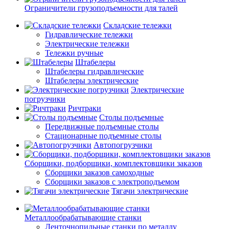
Ограничители грузоподъемности для талей
Складские тележки
Гидравлические тележки
Электрические тележки
Тележки ручные
Штабелеры
Штабелеры гидравлические
Штабелеры электрические
Электрические
погрузчики
Ричтраки
Столы подъемные
Передвижные подъемные столы
Стационарные подъемные столы
Автопогрузчики
Сборщики, подборщики, комплектовщики заказов
Сборщики заказов самоходные
Сборщики заказов с электроподъемом
Тягачи электрические
Металлообрабатывающие станки
Ленточнопильные станки по металлу