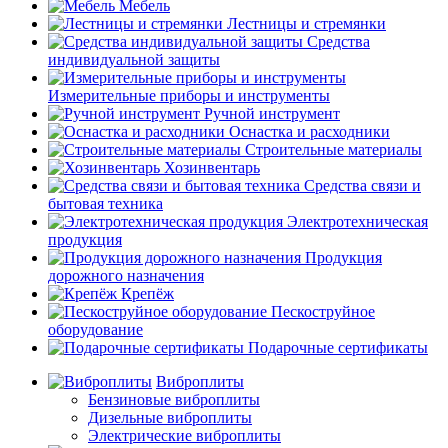
Мебель
Лестницы и стремянки
Средства
индивидуальной защиты
Измерительные приборы и инструменты
Ручной инструмент
Оснастка и расходники
Строительные материалы
Хозинвентарь
Средства связи и
бытовая техника
Электротехническая
продукция
Продукция
дорожного назначения
Крепёж
Пескоструйное
оборудование
Подарочные сертификаты
Виброплиты
Бензиновые виброплиты
Дизельные виброплиты
Электрические виброплиты