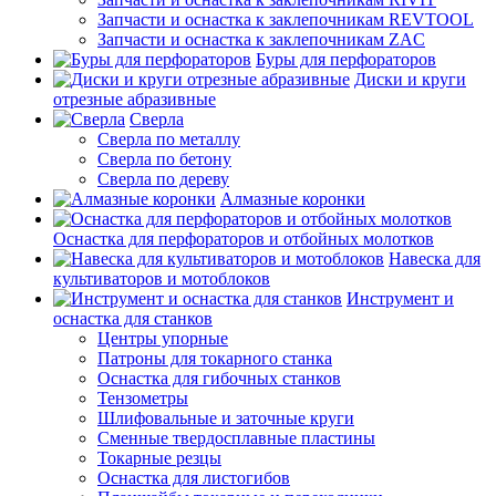
Запчасти и оснастка к заклепочникам REVTOOL
Запчасти и оснастка к заклепочникам ZAC
Буры для перфораторов
Диски и круги
отрезные абразивные
Сверла
Сверла по металлу
Сверла по бетону
Сверла по дереву
Алмазные коронки
Оснастка для перфораторов и отбойных молотков
Навеска для
культиваторов и мотоблоков
Инструмент и
оснастка для станков
Центры упорные
Патроны для токарного станка
Оснастка для гибочных станков
Тензометры
Шлифовальные и заточные круги
Сменные твердосплавные пластины
Токарные резцы
Оснастка для листогибов