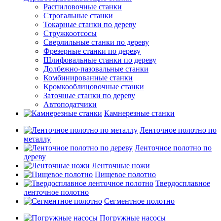
Распиловочные станки
Строгальные станки
Токарные станки по дереву
Стружкоотсосы
Сверлильные станки по дереву
Фрезерные станки по дереву
Шлифовальные станки по дереву
Долбежно-пазовальные станки
Комбинированные станки
Кромкооблицовочные станки
Заточные станки по дереву
Автоподатчики
Камнерезные станки
Ленточное полотно по
металлу
Ленточное полотно по
дереву
Ленточные ножи
Пищевое полотно
Твердосплавное
ленточное полотно
Сегментное полотно
Погружные насосы