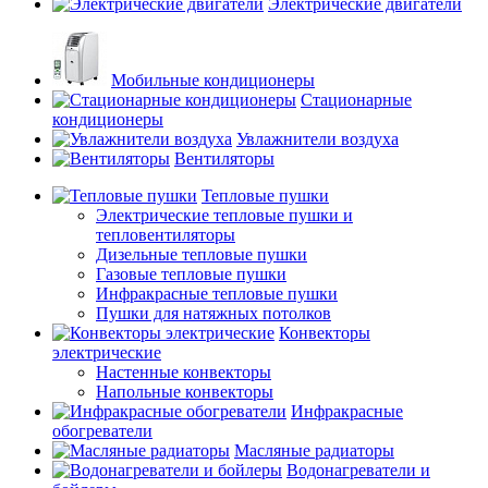
Электрические двигатели
Мобильные кондиционеры
Стационарные
кондиционеры
Увлажнители воздуха
Вентиляторы
Тепловые пушки
Электрические тепловые пушки и
тепловентиляторы
Дизельные тепловые пушки
Газовые тепловые пушки
Инфракрасные тепловые пушки
Пушки для натяжных потолков
Конвекторы
электрические
Настенные конвекторы
Напольные конвекторы
Инфракрасные
обогреватели
Масляные радиаторы
Водонагреватели и