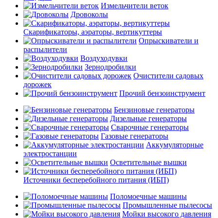
Измельчители веток
Дровоколы
Скарификаторы, аэраторы, вертикуттеры
Опрыскиватели и
распылители
Воздуходувки
Зернодробилки
Очистители садовых
дорожек
Прочий бензоинструмент
Бензиновые генераторы
Дизельные генераторы
Сварочные генераторы
Газовые генераторы
Аккумуляторные
электростанции
Осветительные вышки
Источники бесперебойного питания (ИБП)
Поломоечные машины
Промышленные пылесосы
Мойки высокого давления