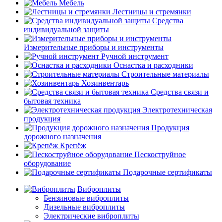
Мебель
Лестницы и стремянки
Средства
индивидуальной защиты
Измерительные приборы и инструменты
Ручной инструмент
Оснастка и расходники
Строительные материалы
Хозинвентарь
Средства связи и
бытовая техника
Электротехническая
продукция
Продукция
дорожного назначения
Крепёж
Пескоструйное
оборудование
Подарочные сертификаты
Виброплиты
Бензиновые виброплиты
Дизельные виброплиты
Электрические виброплиты