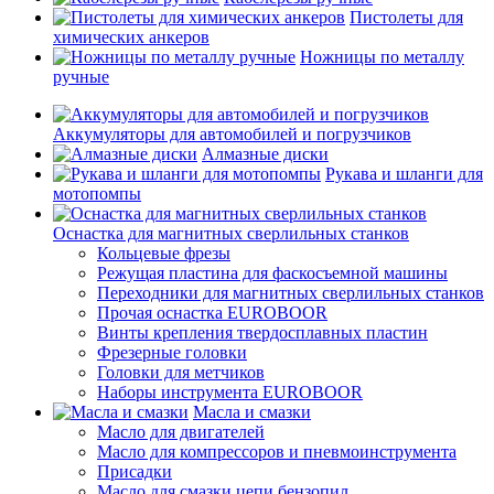
Пистолеты для
химических анкеров
Ножницы по металлу
ручные
Аккумуляторы для автомобилей и погрузчиков
Алмазные диски
Рукава и шланги для
мотопомпы
Оснастка для магнитных сверлильных станков
Кольцевые фрезы
Режущая пластина для фаскосъемной машины
Переходники для магнитных сверлильных станков
Прочая оснастка EUROBOOR
Винты крепления твердосплавных пластин
Фрезерные головки
Головки для метчиков
Наборы инструмента EUROBOOR
Масла и смазки
Масло для двигателей
Масло для компрессоров и пневмоинструмента
Присадки
Масло для смазки цепи бензопил