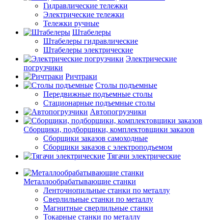
Гидравлические тележки
Электрические тележки
Тележки ручные
Штабелеры
Штабелеры гидравлические
Штабелеры электрические
Электрические
погрузчики
Ричтраки
Столы подъемные
Передвижные подъемные столы
Стационарные подъемные столы
Автопогрузчики
Сборщики, подборщики, комплектовщики заказов
Сборщики заказов самоходные
Сборщики заказов с электроподъемом
Тягачи электрические
Металлообрабатывающие станки
Ленточнопильные станки по металлу
Сверлильные станки по металлу
Магнитные сверлильные станки
Токарные станки по металлу