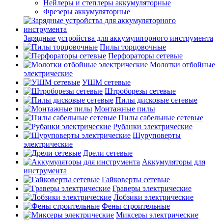
Нейлеры и степлеры аккумуляторные
Фрезеры аккумуляторные
Зарядные устройства для аккумуляторного инструмента
Пилы торцовочные
Перфораторы сетевые
Молотки отбойные
электрические
УШМ сетевые
Штроборезы сетевые
Пилы дисковые сетевые
Монтажные пилы
Пилы сабельные сетевые
Рубанки электрические
Шуруповерты
электрические
Дрели сетевые
Аккумуляторы для
инструмента
Гайковерты сетевые
Граверы электрические
Лобзики электрические
Фены строительные
Миксеры электрические