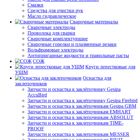
Смазки
Средства для очистки рук
Масло гидравлическое
Сварочные материалы
Сварочные электроды
Проволока для сварки
Сварочные комплектующие
Сварочные горелки и плазменные резаки
Вольфрамовые электроды
Антипригарные жидкости и травильные пасты
СОЖ
Круги лепестковые для
УШМ
Оснастка для
заклепочников
Запчасти и оснастка к заклёпочнику Gesipa
AccuBird
Запчасти и оснастка к заклёпочнику Gesipa Firebird
Запчасти и оснастка к заклёпочникам Gesipa GBM
Запчасти и оснастка к заклёпочникам EMHART
Запчасти и оснастка к заклепочникам ABSOLUT
Запчасти и оснастка к заклепочникам TIME-
PROOF
Запчасти и оснастка к заклепочникам MESSER
Запчасти и оснастка к заклепочникам RIVIT