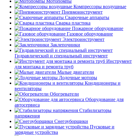
Мотопомпы
Компрессоры воздушные
Пневмоинструмент
Сварочные аппараты
Сварка пластика
Пожарное оборудование
Газовое оборудование
Электроинструмент
Заклепочники
Гидравлический и специальный инструмент
Инструмент
для монтажа и ремонта труб
Малые двигатели
Лодочные моторы
Кондиционеры и
вентиляторы
Обогреватели
Оборудование для
автосервиса
Стабилизаторы
напряжения
Снегоуборщики
Пусковые и
зарядные устройства