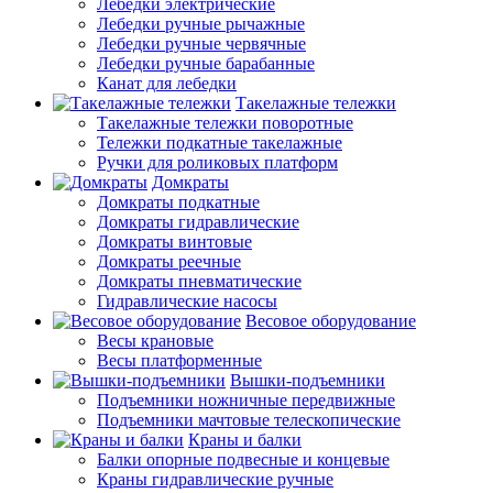
Лебедки электрические
Лебедки ручные рычажные
Лебедки ручные червячные
Лебедки ручные барабанные
Канат для лебедки
Такелажные тележки
Такелажные тележки поворотные
Тележки подкатные такелажные
Ручки для роликовых платформ
Домкраты
Домкраты подкатные
Домкраты гидравлические
Домкраты винтовые
Домкраты реечные
Домкраты пневматические
Гидравлические насосы
Весовое оборудование
Весы крановые
Весы платформенные
Вышки-подъемники
Подъемники ножничные передвижные
Подъемники мачтовые телескопические
Краны и балки
Балки опорные подвесные и концевые
Краны гидравлические ручные