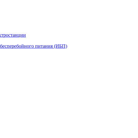
ктростанции
бесперебойного питания (ИБП)