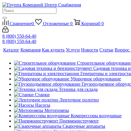
Сравнение
0
Отложенные
0
Корзина
0
0
8 (800) 550-64-40
8 (800) 550-64-40
Каталог
Компания
Как купить
Услуги
Новости
Статьи
Вопрос 
Строительное оборудован
Садовая техника 
Генераторы и электрост
Уборочное оборудование
Грузоподъемное оборуд
Техника для склада
Станки
Ленточное полотно
Насосы
Мотопомпы
Компрессоры воздушные
Пневмоинструмент
Сварочные аппараты