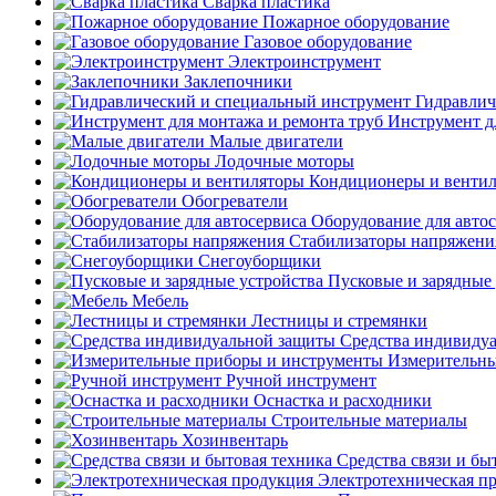
Сварка пластика
Пожарное оборудование
Газовое оборудование
Электроинструмент
Заклепочники
Гидравлич
Инструмент д
Малые двигатели
Лодочные моторы
Кондиционеры и венти
Обогреватели
Оборудование для авто
Стабилизаторы напряжени
Снегоуборщики
Пусковые и зарядные 
Мебель
Лестницы и стремянки
Средства индивиду
Измерительны
Ручной инструмент
Оснастка и расходники
Строительные материалы
Хозинвентарь
Средства связи и бы
Электротехническая п