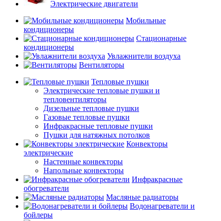
Электрические двигатели
Мобильные
кондиционеры
Стационарные
кондиционеры
Увлажнители воздуха
Вентиляторы
Тепловые пушки
Электрические тепловые пушки и
тепловентиляторы
Дизельные тепловые пушки
Газовые тепловые пушки
Инфракрасные тепловые пушки
Пушки для натяжных потолков
Конвекторы
электрические
Настенные конвекторы
Напольные конвекторы
Инфракрасные
обогреватели
Масляные радиаторы
Водонагреватели и
бойлеры