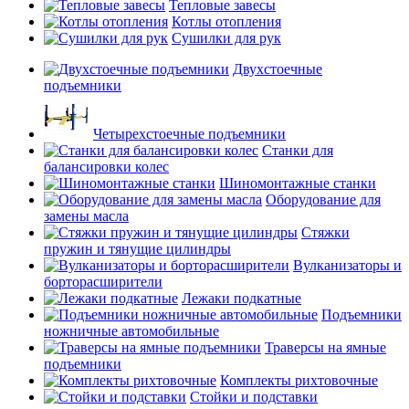
Тепловые завесы
Котлы отопления
Сушилки для рук
Двухстоечные
подъемники
Четырехстоечные подъемники
Станки для
балансировки колес
Шиномонтажные станки
Оборудование для
замены масла
Стяжки
пружин и тянущие цилиндры
Вулканизаторы и
борторасширители
Лежаки подкатные
Подъемники
ножничные автомобильные
Траверсы на ямные
подъемники
Комплекты рихтовочные
Стойки и подставки