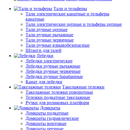
Тали и тельферы
Тали электрические канатные и тельферы
канатные
Тали электрические цепные и тельферы цепные
Тали ручные цепные
Тали ручные рычажные
Тали ручные червячные
Тали ручные взрывобезопасные
Штанги для талей
Лебедки
Лебедки электрические
Лебедки ручные рычажные
Лебедки ручные червячные
Лебедки ручные барабанные
Канат для лебедки
Такелажные тележки
Такелажные тележки поворотные
Тележки подкатные такелажные
Ручки для роликовых платформ
Домкраты
Домкраты подкатные
Домкраты гидравлические
Домкраты винтовые
Домкраты реечные