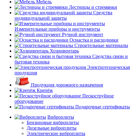
Мебель
Лестницы и стремянки
Средства
индивидуальной защиты
Измерительные приборы и инструменты
Ручной инструмент
Оснастка и расходники
Строительные материалы
Хозинвентарь
Средства связи и
бытовая техника
Электротехническая
продукция
Продукция дорожного назначения
Крепёж
Пескоструйное
оборудование
Подарочные сертификаты
Виброплиты
Бензиновые виброплиты
Дизельные виброплиты
Электрические виброплиты