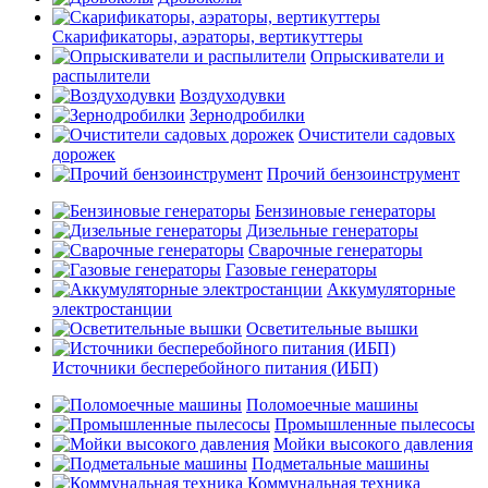
Скарификаторы, аэраторы, вертикуттеры
Опрыскиватели и
распылители
Воздуходувки
Зернодробилки
Очистители садовых
дорожек
Прочий бензоинструмент
Бензиновые генераторы
Дизельные генераторы
Сварочные генераторы
Газовые генераторы
Аккумуляторные
электростанции
Осветительные вышки
Источники бесперебойного питания (ИБП)
Поломоечные машины
Промышленные пылесосы
Мойки высокого давления
Подметальные машины
Коммунальная техника