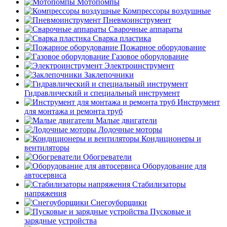
Мотопомпы
Компрессоры воздушные
Пневмоинструмент
Сварочные аппараты
Сварка пластика
Пожарное оборудование
Газовое оборудование
Электроинструмент
Заклепочники
Гидравлический и специальный инструмент
Инструмент
для монтажа и ремонта труб
Малые двигатели
Лодочные моторы
Кондиционеры и
вентиляторы
Обогреватели
Оборудование для
автосервиса
Стабилизаторы
напряжения
Снегоуборщики
Пусковые и
зарядные устройства