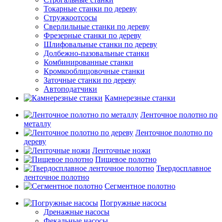
Токарные станки по дереву
Стружкоотсосы
Сверлильные станки по дереву
Фрезерные станки по дереву
Шлифовальные станки по дереву
Долбежно-пазовальные станки
Комбинированные станки
Кромкооблицовочные станки
Заточные станки по дереву
Автоподатчики
Камнерезные станки
Ленточное полотно по
металлу
Ленточное полотно по
дереву
Ленточные ножи
Пищевое полотно
Твердосплавное
ленточное полотно
Сегментное полотно
Погружные насосы
Дренажные насосы
Фекальные насосы