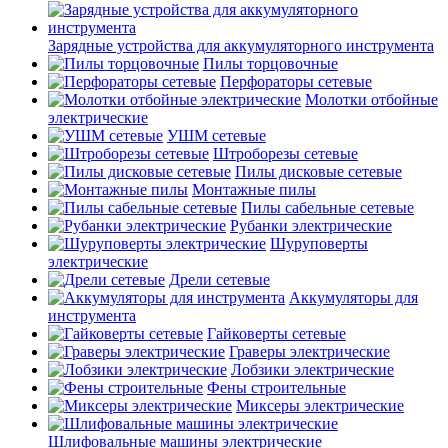
Зарядные устройства для аккумуляторного инструмента
Пилы торцовочные
Перфораторы сетевые
Молотки отбойные
электрические
УШМ сетевые
Штроборезы сетевые
Пилы дисковые сетевые
Монтажные пилы
Пилы сабельные сетевые
Рубанки электрические
Шуруповерты
электрические
Дрели сетевые
Аккумуляторы для
инструмента
Гайковерты сетевые
Граверы электрические
Лобзики электрические
Фены строительные
Миксеры электрические
Шлифовальные машины электрические