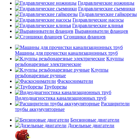
Гидравлические ножницы
Гидравлические съемники
Гидравлические гайкорезы
Гидравлические насосы
Гидравлические клинья
Выравниватели фланцев
Сгонщики фланцев
Машины для прочистки канализационных труб
Клуппы
резьбонарезные электрические
Клуппы
резьбонарезные ручные
Фаскосниматели
Труборезы
Видеодиагностика канализационных труб
Расширители
трубы аккумуляторные
Бензиновые двигатели
Дизельные двигатели