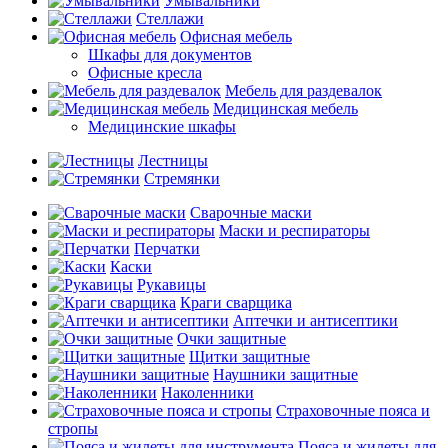
Умывальники
Стеллажи
Офисная мебель
Шкафы для документов
Офисные кресла
Мебель для раздевалок
Медицинская мебель
Медицинские шкафы
Лестницы
Стремянки
Сварочные маски
Маски и респираторы
Перчатки
Каски
Рукавицы
Краги сварщика
Аптечки и антисептики
Очки защитные
Щитки защитные
Наушники защитные
Наколенники
Страховочные пояса и
стропы
Пояса и жилеты для