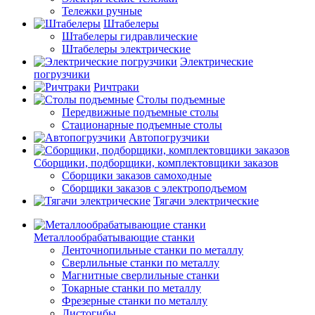
Тележки ручные
Штабелеры
Штабелеры гидравлические
Штабелеры электрические
Электрические
погрузчики
Ричтраки
Столы подъемные
Передвижные подъемные столы
Стационарные подъемные столы
Автопогрузчики
Сборщики, подборщики, комплектовщики заказов
Сборщики заказов самоходные
Сборщики заказов с электроподъемом
Тягачи электрические
Металлообрабатывающие станки
Ленточнопильные станки по металлу
Сверлильные станки по металлу
Магнитные сверлильные станки
Токарные станки по металлу
Фрезерные станки по металлу
Листогибы