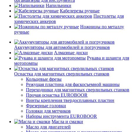
органайзеры для инструмента
Напильники
Кабелерезы ручные
Пистолеты для
химических анкеров
Ножницы по металлу
ручные
Аккумуляторы для автомобилей и погрузчиков
Алмазные диски
Рукава и шланги для
мотопомпы
Оснастка для магнитных сверлильных станков
Кольцевые фрезы
Режущая пластина для фаскосъемной машины
Переходники для магнитных сверлильных станков
Прочая оснастка EUROBOOR
Винты крепления твердосплавных пластин
Фрезерные головки
Головки для метчиков
Наборы инструмента EUROBOOR
Масла и смазки
Масло для двигателей