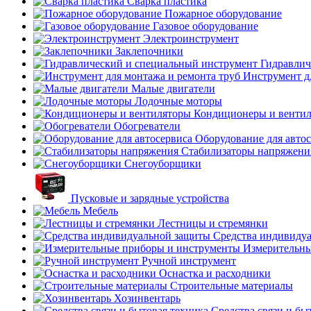
Сварка пластика
Пожарное оборудование
Газовое оборудование
Электроинструмент
Заклепочники
Гидравлич
Инструмент д
Малые двигатели
Лодочные моторы
Кондиционеры и венти
Обогреватели
Оборудование для авто
Стабилизаторы напряжени
Снегоуборщики
Пусковые и зарядные устройства
Мебель
Лестницы и стремянки
Средства индивиду
Измерительны
Ручной инструмент
Оснастка и расходники
Строительные материалы
Хозинвентарь
Средства связи и бы