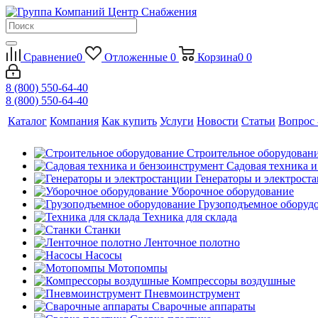
Сравнение
0
Отложенные
0
Корзина
0
0
8 (800) 550-64-40
8 (800) 550-64-40
Каталог
Компания
Как купить
Услуги
Новости
Статьи
Вопрос 
Строительное оборудован
Садовая техника 
Генераторы и электрост
Уборочное оборудование
Грузоподъемное оборуд
Техника для склада
Станки
Ленточное полотно
Насосы
Мотопомпы
Компрессоры воздушные
Пневмоинструмент
Сварочные аппараты