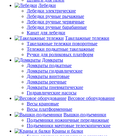
Лебедки
Лебедки электрические
Лебедки ручные рычажные
Лебедки ручные червячные
Лебедки ручные барабанные
Канат для лебедки
Такелажные тележки
Такелажные тележки поворотные
Тележки подкатные такелажные
Ручки для роликовых платформ
Домкраты
Домкраты подкатные
Домкраты гидравлические
Домкраты винтовые
Домкраты реечные
Домкраты пневматические
Гидравлические насосы
Весовое оборудование
Весы крановые
Весы платформенные
Вышки-подъемники
Подъемники ножничные передвижные
Подъемники мачтовые телескопические
Краны и балки