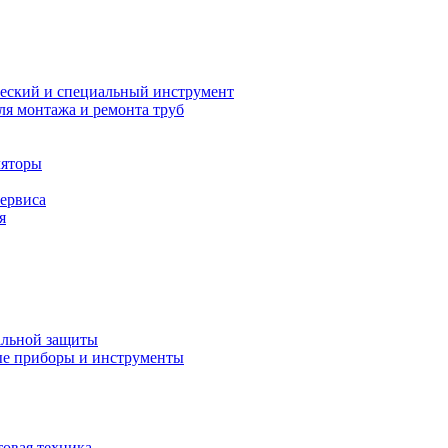
еский и специальный инструмент
ля монтажа и ремонта труб
ляторы
сервиса
я
альной защиты
е приборы и инструменты
товая техника