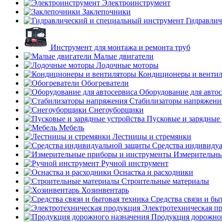
Электроинструмент
Заклепочники
Гидравлич
Инструмент для монтажа и ремонта труб
Малые двигатели
Лодочные моторы
Кондиционеры и венти
Обогреватели
Оборудование для авто
Стабилизаторы напряжени
Снегоуборщики
Пусковые и зарядные 
Мебель
Лестницы и стремянки
Средства индивиду
Измерительны
Ручной инструмент
Оснастка и расходники
Строительные материалы
Хозинвентарь
Средства связи и бы
Электротехническая п
Продукция дорожног