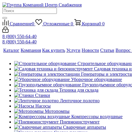
Сравнение
0
Отложенные
0
Корзина
0
0
8 (800) 550-64-40
8 (800) 550-64-40
Каталог
Компания
Как купить
Услуги
Новости
Статьи
Вопрос 
Строительное оборудован
Садовая техника 
Генераторы и электрост
Уборочное оборудование
Грузоподъемное оборуд
Техника для склада
Станки
Ленточное полотно
Насосы
Мотопомпы
Компрессоры воздушные
Пневмоинструмент
Сварочные аппараты