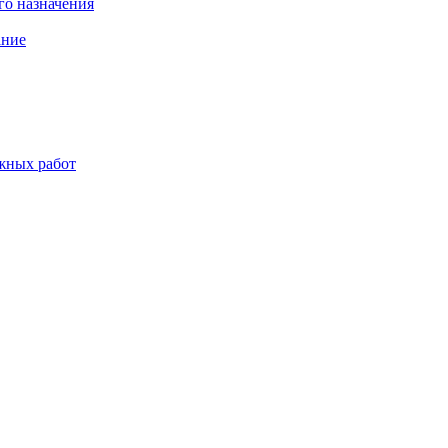
о назначения
ание
жных работ