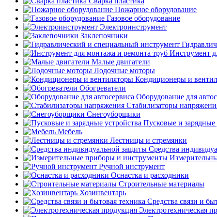
Сварка пластика
Пожарное оборудование
Газовое оборудование
Электроинструмент
Заклепочники
Гидравлич
Инструмент д
Малые двигатели
Лодочные моторы
Кондиционеры и венти
Обогреватели
Оборудование для авто
Стабилизаторы напряжени
Снегоуборщики
Пусковые и зарядные 
Мебель
Лестницы и стремянки
Средства индивиду
Измерительны
Ручной инструмент
Оснастка и расходники
Строительные материалы
Хозинвентарь
Средства связи и бы
Электротехническая п