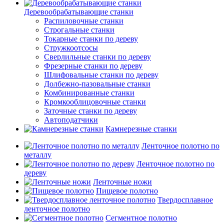
Деревообрабатывающие станки
Распиловочные станки
Строгальные станки
Токарные станки по дереву
Стружкоотсосы
Сверлильные станки по дереву
Фрезерные станки по дереву
Шлифовальные станки по дереву
Долбежно-пазовальные станки
Комбинированные станки
Кромкооблицовочные станки
Заточные станки по дереву
Автоподатчики
Камнерезные станки
Ленточное полотно по
металлу
Ленточное полотно по
дереву
Ленточные ножи
Пищевое полотно
Твердосплавное
ленточное полотно
Сегментное полотно