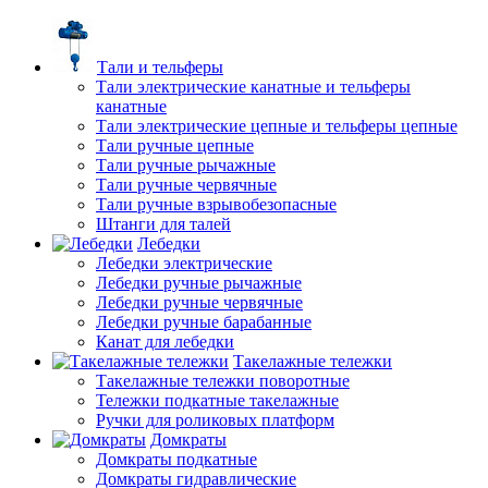
Тали и тельферы
Тали электрические канатные и тельферы
канатные
Тали электрические цепные и тельферы цепные
Тали ручные цепные
Тали ручные рычажные
Тали ручные червячные
Тали ручные взрывобезопасные
Штанги для талей
Лебедки
Лебедки электрические
Лебедки ручные рычажные
Лебедки ручные червячные
Лебедки ручные барабанные
Канат для лебедки
Такелажные тележки
Такелажные тележки поворотные
Тележки подкатные такелажные
Ручки для роликовых платформ
Домкраты
Домкраты подкатные
Домкраты гидравлические