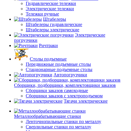
Гидравлические тележки
Электрические тележки
Тележки ручные
Штабелеры
Штабелеры гидравлические
Штабелеры электрические
Электрические
погрузчики
Ричтраки
Столы подъемные
Передвижные подъемные столы
Стационарные подъемные столы
Автопогрузчики
Сборщики, подборщики, комплектовщики заказов
Сборщики заказов самоходные
Сборщики заказов с электроподъемом
Тягачи электрические
Металлообрабатывающие станки
Ленточнопильные станки по металлу
Сверлильные станки по металлу