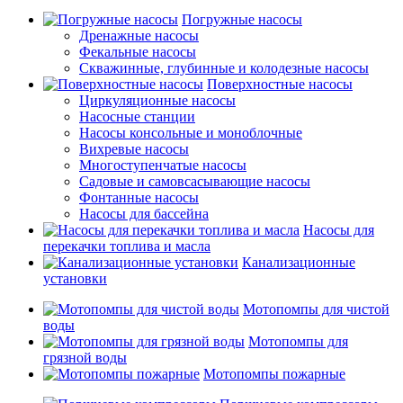
Погружные насосы
Дренажные насосы
Фекальные насосы
Скважинные, глубинные и колодезные насосы
Поверхностные насосы
Циркуляционные насосы
Насосные станции
Насосы консольные и моноблочные
Вихревые насосы
Многоступенчатые насосы
Садовые и самовсасывающие насосы
Фонтанные насосы
Насосы для бассейна
Насосы для
перекачки топлива и масла
Канализационные
установки
Мотопомпы для чистой
воды
Мотопомпы для
грязной воды
Мотопомпы пожарные