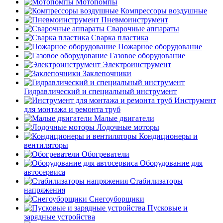
Мотопомпы
Компрессоры воздушные
Пневмоинструмент
Сварочные аппараты
Сварка пластика
Пожарное оборудование
Газовое оборудование
Электроинструмент
Заклепочники
Гидравлический и специальный инструмент
Инструмент
для монтажа и ремонта труб
Малые двигатели
Лодочные моторы
Кондиционеры и
вентиляторы
Обогреватели
Оборудование для
автосервиса
Стабилизаторы
напряжения
Снегоуборщики
Пусковые и
зарядные устройства