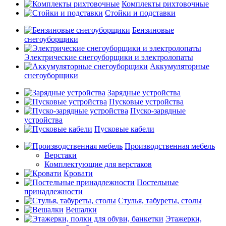
Комплекты рихтовочные
Стойки и подставки
Бензиновые
снегоуборщики
Электрические снегоуборщики и электролопаты
Аккумуляторные
снегоуборщики
Зарядные устройства
Пусковые устройства
Пуско-зарядные
устройства
Пусковые кабели
Производственная мебель
Верстаки
Комплектующие для верстаков
Кровати
Постельные
принадлежности
Стулья, табуреты, столы
Вешалки
Этажерки,