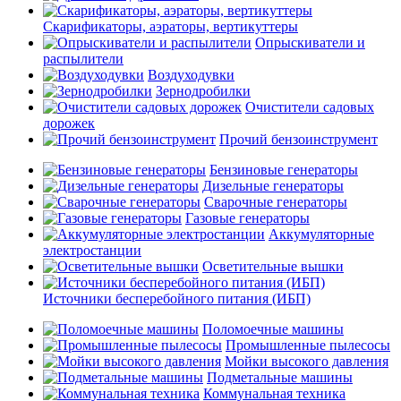
Скарификаторы, аэраторы, вертикуттеры
Опрыскиватели и
распылители
Воздуходувки
Зернодробилки
Очистители садовых
дорожек
Прочий бензоинструмент
Бензиновые генераторы
Дизельные генераторы
Сварочные генераторы
Газовые генераторы
Аккумуляторные
электростанции
Осветительные вышки
Источники бесперебойного питания (ИБП)
Поломоечные машины
Промышленные пылесосы
Мойки высокого давления
Подметальные машины
Коммунальная техника