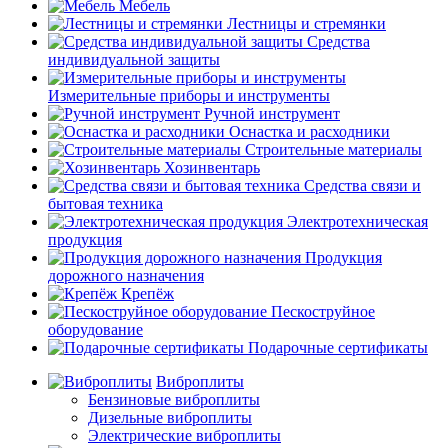
Мебель
Лестницы и стремянки
Средства
индивидуальной защиты
Измерительные приборы и инструменты
Ручной инструмент
Оснастка и расходники
Строительные материалы
Хозинвентарь
Средства связи и
бытовая техника
Электротехническая
продукция
Продукция
дорожного назначения
Крепёж
Пескоструйное
оборудование
Подарочные сертификаты
Виброплиты
Бензиновые виброплиты
Дизельные виброплиты
Электрические виброплиты