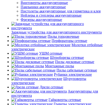
Винтоверты аккумуляторные
Паяльники аккумуляторные
Пистолеты аккумуляторные для герметика и клея
Нейлеры и степлеры аккумуляторные
Фрезеры аккумуляторные
Зарядные устройства для аккумуляторного инструмента
Пилы торцовочные
Перфораторы сетевые
Молотки отбойные
электрические
УШМ сетевые
Штроборезы сетевые
Пилы дисковые сетевые
Монтажные пилы
Пилы сабельные сетевые
Рубанки электрические
Шуруповерты
электрические
Дрели сетевые
Аккумуляторы для
инструмента
Гайковерты сетевые
Граверы электрические