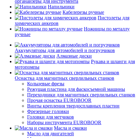
органайзеры для инструмента
Напильники
Кабелерезы ручные
Пистолеты для
химических анкеров
Ножницы по металлу
ручные
Аккумуляторы для автомобилей и погрузчиков
Алмазные диски
Рукава и шланги для
мотопомпы
Оснастка для магнитных сверлильных станков
Кольцевые фрезы
Режущая пластина для фаскосъемной машины
Переходники для магнитных сверлильных станков
Прочая оснастка EUROBOOR
Винты крепления твердосплавных пластин
Фрезерные головки
Головки для метчиков
Наборы инструмента EUROBOOR
Масла и смазки
Масло для двигателей