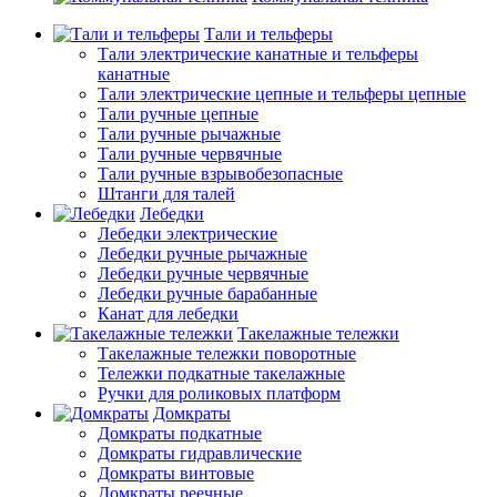
Тали и тельферы
Тали электрические канатные и тельферы
канатные
Тали электрические цепные и тельферы цепные
Тали ручные цепные
Тали ручные рычажные
Тали ручные червячные
Тали ручные взрывобезопасные
Штанги для талей
Лебедки
Лебедки электрические
Лебедки ручные рычажные
Лебедки ручные червячные
Лебедки ручные барабанные
Канат для лебедки
Такелажные тележки
Такелажные тележки поворотные
Тележки подкатные такелажные
Ручки для роликовых платформ
Домкраты
Домкраты подкатные
Домкраты гидравлические
Домкраты винтовые
Домкраты реечные