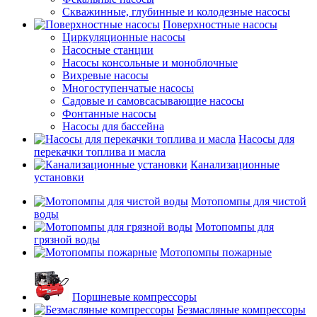
Скважинные, глубинные и колодезные насосы
Поверхностные насосы
Циркуляционные насосы
Насосные станции
Насосы консольные и моноблочные
Вихревые насосы
Многоступенчатые насосы
Садовые и самовсасывающие насосы
Фонтанные насосы
Насосы для бассейна
Насосы для
перекачки топлива и масла
Канализационные
установки
Мотопомпы для чистой
воды
Мотопомпы для
грязной воды
Мотопомпы пожарные
Поршневые компрессоры
Безмасляные компрессоры