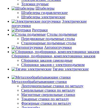
Тележки ручные
Штабелеры
Штабелеры гидравлические
Штабелеры электрические
Электрические
погрузчики
Ричтраки
Столы подъемные
Передвижные подъемные столы
Стационарные подъемные столы
Автопогрузчики
Сборщики, подборщики, комплектовщики заказов
Сборщики заказов самоходные
Сборщики заказов с электроподъемом
Тягачи электрические
Металлообрабатывающие станки
Ленточнопильные станки по металлу
Сверлильные станки по металлу
Магнитные сверлильные станки
Токарные станки по металлу
Фрезерные станки по металлу
Листогибы