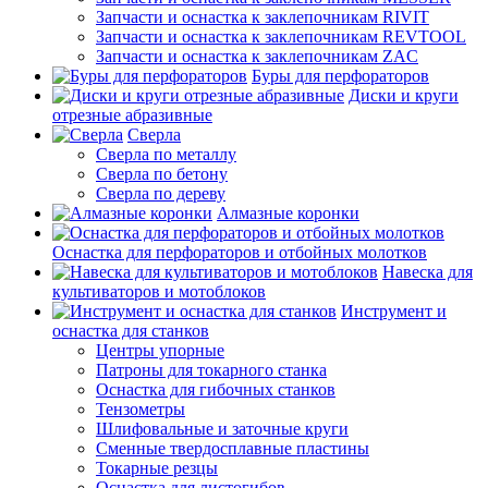
Запчасти и оснастка к заклепочникам RIVIT
Запчасти и оснастка к заклепочникам REVTOOL
Запчасти и оснастка к заклепочникам ZAC
Буры для перфораторов
Диски и круги
отрезные абразивные
Сверла
Сверла по металлу
Сверла по бетону
Сверла по дереву
Алмазные коронки
Оснастка для перфораторов и отбойных молотков
Навеска для
культиваторов и мотоблоков
Инструмент и
оснастка для станков
Центры упорные
Патроны для токарного станка
Оснастка для гибочных станков
Тензометры
Шлифовальные и заточные круги
Сменные твердосплавные пластины
Токарные резцы
Оснастка для листогибов