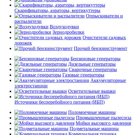
Скарификаторы, аэраторы, вертикуттеры
Опрыскиватели и
распылители
Воздуходувки
Зернодробилки
Очистители садовых
дорожек
Прочий бензоинструмент
Бензиновые генераторы
Дизельные генераторы
Сварочные генераторы
Газовые генераторы
Аккумуляторные
электростанции
Осветительные вышки
Источники бесперебойного питания (ИБП)
Поломоечные машины
Промышленные пылесосы
Мойки высокого давления
Подметальные машины
Коммунальная техника