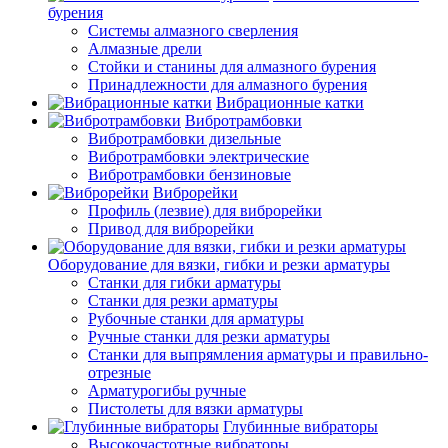
бурения
Системы алмазного сверления
Алмазные дрели
Стойки и станины для алмазного бурения
Принадлежности для алмазного бурения
Вибрационные катки
Вибротрамбовки
Вибротрамбовки дизельные
Вибротрамбовки электрические
Вибротрамбовки бензиновые
Виброрейки
Профиль (лезвие) для виброрейки
Привод для виброрейки
Оборудование для вязки, гибки и резки арматуры
Станки для гибки арматуры
Станки для резки арматуры
Рубочные станки для арматуры
Ручные станки для резки арматуры
Станки для выпрямления арматуры и правильно-
отрезные
Арматурогибы ручные
Пистолеты для вязки арматуры
Глубинные вибраторы
Высокочастотные вибраторы