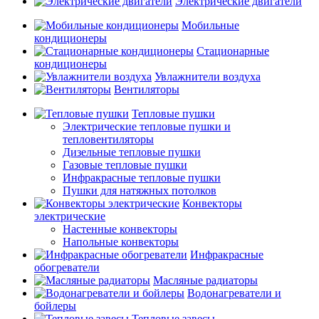
Электрические двигатели
Мобильные
кондиционеры
Стационарные
кондиционеры
Увлажнители воздуха
Вентиляторы
Тепловые пушки
Электрические тепловые пушки и
тепловентиляторы
Дизельные тепловые пушки
Газовые тепловые пушки
Инфракрасные тепловые пушки
Пушки для натяжных потолков
Конвекторы
электрические
Настенные конвекторы
Напольные конвекторы
Инфракрасные
обогреватели
Масляные радиаторы
Водонагреватели и
бойлеры
Тепловые завесы