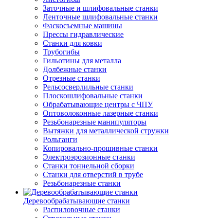
Заточные и шлифовальные станки
Ленточные шлифовальные станки
Фаскосъемные машины
Прессы гидравлические
Станки для ковки
Трубогибы
Гильотины для металла
Долбежные станки
Отрезные станки
Рельсосверлильные станки
Плоскошлифовальные станки
Обрабатывающие центры с ЧПУ
Оптоволоконные лазерные станки
Резьбонарезные манипуляторы
Вытяжки для металлической стружки
Рольганги
Копировально-прошивные станки
Электроэрозионные станки
Станки тоннельной сборки
Станки для отверстий в трубе
Резьбонарезные станки
Деревообрабатывающие станки
Распиловочные станки