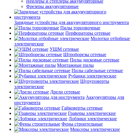
Нейлеры и степлеры аккумуляторные
Фрезеры аккумуляторные
Зарядные устройства для аккумуляторного инструмента
Пилы торцовочные
Перфораторы сетевые
Молотки отбойные
электрические
УШМ сетевые
Штроборезы сетевые
Пилы дисковые сетевые
Монтажные пилы
Пилы сабельные сетевые
Рубанки электрические
Шуруповерты
электрические
Дрели сетевые
Аккумуляторы для
инструмента
Гайковерты сетевые
Граверы электрические
Лобзики электрические
Фены строительные
Миксеры электрические