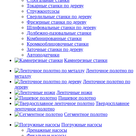
Строгальные станки
Токарные станки по дереву
Стружкоотсосы
Сверлильные станки по дереву
Фрезерные станки по дереву
Шлифовальные станки по дереву
Долбежно-пазовальные станки
Комбинированные станки
Кромкооблицовочные станки
Заточные станки по дереву
Автоподатчики
Камнерезные станки
Ленточное полотно по
металлу
Ленточное полотно по
дереву
Ленточные ножи
Пищевое полотно
Твердосплавное
ленточное полотно
Сегментное полотно
Погружные насосы
Дренажные насосы
Фекальные насосы