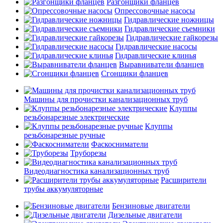
Разгонщики фланцев
Опрессовочные насосы
Гидравлические ножницы
Гидравлические съемники
Гидравлические гайкорезы
Гидравлические насосы
Гидравлические клинья
Выравниватели фланцев
Сгонщики фланцев
Машины для прочистки канализационных труб
Клуппы
резьбонарезные электрические
Клуппы
резьбонарезные ручные
Фаскосниматели
Труборезы
Видеодиагностика канализационных труб
Расширители
трубы аккумуляторные
Бензиновые двигатели
Дизельные двигатели