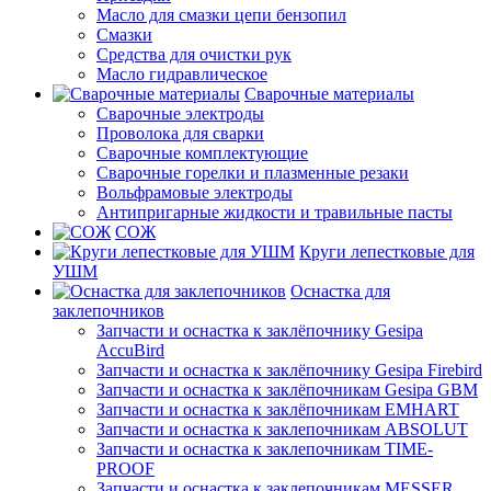
Масло для смазки цепи бензопил
Смазки
Средства для очистки рук
Масло гидравлическое
Сварочные материалы
Сварочные электроды
Проволока для сварки
Сварочные комплектующие
Сварочные горелки и плазменные резаки
Вольфрамовые электроды
Антипригарные жидкости и травильные пасты
СОЖ
Круги лепестковые для
УШМ
Оснастка для
заклепочников
Запчасти и оснастка к заклёпочнику Gesipa
AccuBird
Запчасти и оснастка к заклёпочнику Gesipa Firebird
Запчасти и оснастка к заклёпочникам Gesipa GBM
Запчасти и оснастка к заклёпочникам EMHART
Запчасти и оснастка к заклепочникам ABSOLUT
Запчасти и оснастка к заклепочникам TIME-
PROOF
Запчасти и оснастка к заклепочникам MESSER