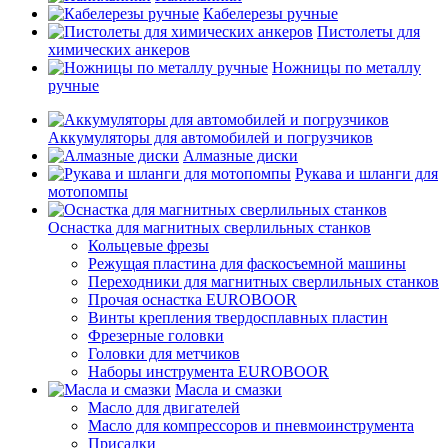
Кабелерезы ручные
Пистолеты для
химических анкеров
Ножницы по металлу
ручные
Аккумуляторы для автомобилей и погрузчиков
Алмазные диски
Рукава и шланги для
мотопомпы
Оснастка для магнитных сверлильных станков
Кольцевые фрезы
Режущая пластина для фаскосъемной машины
Переходники для магнитных сверлильных станков
Прочая оснастка EUROBOOR
Винты крепления твердосплавных пластин
Фрезерные головки
Головки для метчиков
Наборы инструмента EUROBOOR
Масла и смазки
Масло для двигателей
Масло для компрессоров и пневмоинструмента
Присадки