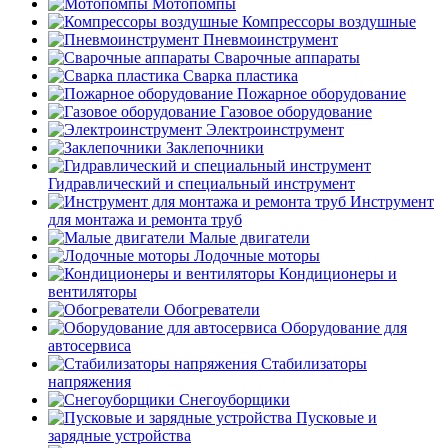
Мотопомпы
Компрессоры воздушные
Пневмоинструмент
Сварочные аппараты
Сварка пластика
Пожарное оборудование
Газовое оборудование
Электроинструмент
Заклепочники
Гидравлический и специальный инструмент
Инструмент
для монтажа и ремонта труб
Малые двигатели
Лодочные моторы
Кондиционеры и
вентиляторы
Обогреватели
Оборудование для
автосервиса
Стабилизаторы
напряжения
Снегоуборщики
Пусковые и
зарядные устройства