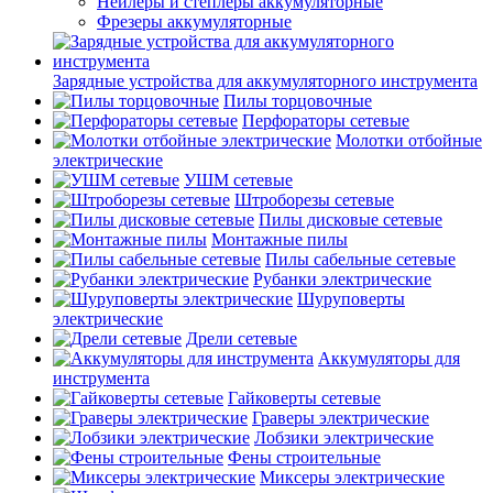
Нейлеры и степлеры аккумуляторные
Фрезеры аккумуляторные
Зарядные устройства для аккумуляторного инструмента
Пилы торцовочные
Перфораторы сетевые
Молотки отбойные
электрические
УШМ сетевые
Штроборезы сетевые
Пилы дисковые сетевые
Монтажные пилы
Пилы сабельные сетевые
Рубанки электрические
Шуруповерты
электрические
Дрели сетевые
Аккумуляторы для
инструмента
Гайковерты сетевые
Граверы электрические
Лобзики электрические
Фены строительные
Миксеры электрические