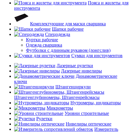
Пояса и жилеты для
инструмента
Комплектующие для маски сварщика
Шапки рабочие
Спецодежда
Куртки рабочие
Одежда сварщика
Футболки с длинным рукавом (лонгслив)
Сумки для инструментов
Лазерные рулетки
Лазерные нивелиры
Динамометрические
ключи
Штангенциркули
Штангенглубиномеры, Штангенрейсмасы
Нутромеры, индикаторы
Микрометры
Уровни строительные
Рулетки
Нивелиры оптические
Измеритель