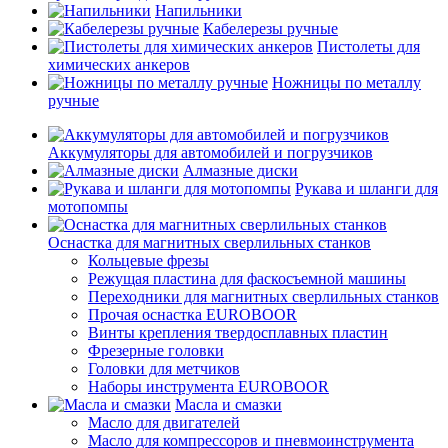
Напильники
Кабелерезы ручные
Пистолеты для
химических анкеров
Ножницы по металлу
ручные
Аккумуляторы для автомобилей и погрузчиков
Алмазные диски
Рукава и шланги для
мотопомпы
Оснастка для магнитных сверлильных станков
Кольцевые фрезы
Режущая пластина для фаскосъемной машины
Переходники для магнитных сверлильных станков
Прочая оснастка EUROBOOR
Винты крепления твердосплавных пластин
Фрезерные головки
Головки для метчиков
Наборы инструмента EUROBOOR
Масла и смазки
Масло для двигателей
Масло для компрессоров и пневмоинструмента