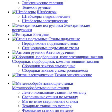
Электрические тележки
Тележки ручные
Штабелеры
Штабелеры гидравлические
Штабелеры электрические
Электрические
погрузчики
Ричтраки
Столы подъемные
Передвижные подъемные столы
Стационарные подъемные столы
Автопогрузчики
Сборщики, подборщики, комплектовщики заказов
Сборщики заказов самоходные
Сборщики заказов с электроподъемом
Тягачи электрические
Металлообрабатывающие станки
Ленточнопильные станки по металлу
Сверлильные станки по металлу
Магнитные сверлильные станки
Токарные станки по металлу
Фрезерные станки по металлу