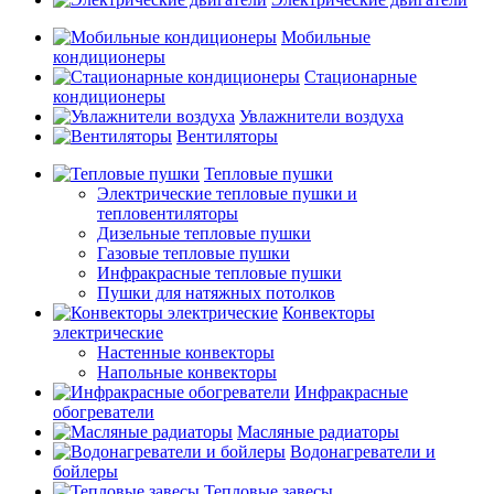
Мобильные
кондиционеры
Стационарные
кондиционеры
Увлажнители воздуха
Вентиляторы
Тепловые пушки
Электрические тепловые пушки и
тепловентиляторы
Дизельные тепловые пушки
Газовые тепловые пушки
Инфракрасные тепловые пушки
Пушки для натяжных потолков
Конвекторы
электрические
Настенные конвекторы
Напольные конвекторы
Инфракрасные
обогреватели
Масляные радиаторы
Водонагреватели и
бойлеры
Тепловые завесы