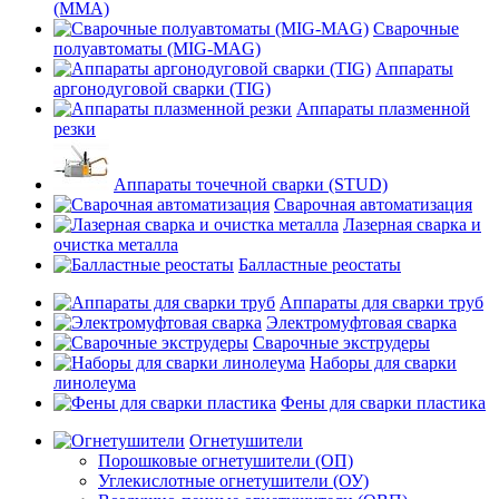
(MMA)
Сварочные
полуавтоматы (MIG-MAG)
Аппараты
аргонодуговой сварки (TIG)
Аппараты плазменной
резки
Аппараты точечной сварки (STUD)
Сварочная автоматизация
Лазерная сварка и
очистка металла
Балластные реостаты
Аппараты для сварки труб
Электромуфтовая сварка
Сварочные экструдеры
Наборы для сварки
линолеума
Фены для сварки пластика
Огнетушители
Порошковые огнетушители (ОП)
Углекислотные огнетушители (ОУ)