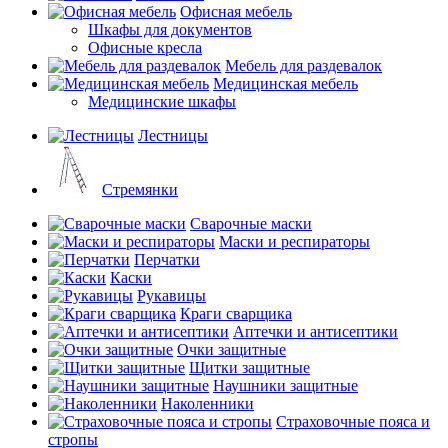
Офисная мебель
Шкафы для документов
Офисные кресла
Мебель для раздевалок
Медицинская мебель
Медицинские шкафы
Лестницы
Стремянки
Сварочные маски
Маски и респираторы
Перчатки
Каски
Рукавицы
Краги сварщика
Аптечки и антисептики
Очки защитные
Щитки защитные
Наушники защитные
Наколенники
Страховочные пояса и
стропы