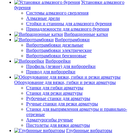
Установки алмазного
бурения
Системы алмазного сверления
Алмазные дрели
Стойки и станины для алмазного бурения
Принадлежности для алмазного бурения
Вибрационные катки
Вибротрамбовки
Вибротрамбовки дизельные
Вибротрамбовки электрические
Вибротрамбовки бензиновые
Виброрейки
Профиль (лезвие) для виброрейки
Привод для виброрейки
Оборудование для вязки, гибки и резки арматуры
Станки для гибки арматуры
Станки для резки арматуры
Рубочные станки для арматуры
Ручные станки для резки арматуры
Станки для выпрямления арматуры и правильно-
отрезные
Арматурогибы ручные
Пистолеты для вязки арматуры
Глубинные вибраторы