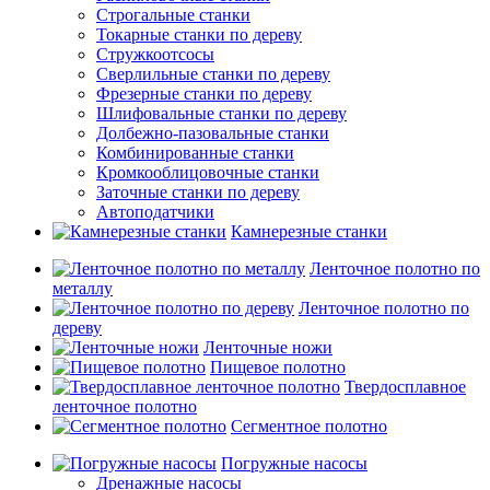
Строгальные станки
Токарные станки по дереву
Стружкоотсосы
Сверлильные станки по дереву
Фрезерные станки по дереву
Шлифовальные станки по дереву
Долбежно-пазовальные станки
Комбинированные станки
Кромкооблицовочные станки
Заточные станки по дереву
Автоподатчики
Камнерезные станки
Ленточное полотно по
металлу
Ленточное полотно по
дереву
Ленточные ножи
Пищевое полотно
Твердосплавное
ленточное полотно
Сегментное полотно
Погружные насосы
Дренажные насосы