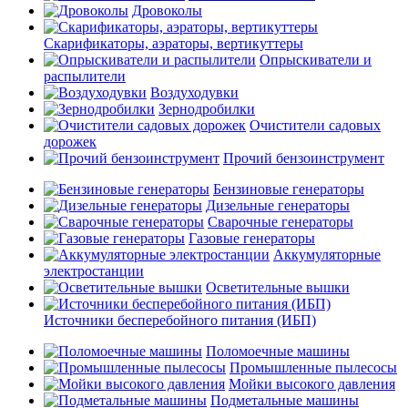
Дровоколы
Скарификаторы, аэраторы, вертикуттеры
Опрыскиватели и
распылители
Воздуходувки
Зернодробилки
Очистители садовых
дорожек
Прочий бензоинструмент
Бензиновые генераторы
Дизельные генераторы
Сварочные генераторы
Газовые генераторы
Аккумуляторные
электростанции
Осветительные вышки
Источники бесперебойного питания (ИБП)
Поломоечные машины
Промышленные пылесосы
Мойки высокого давления
Подметальные машины