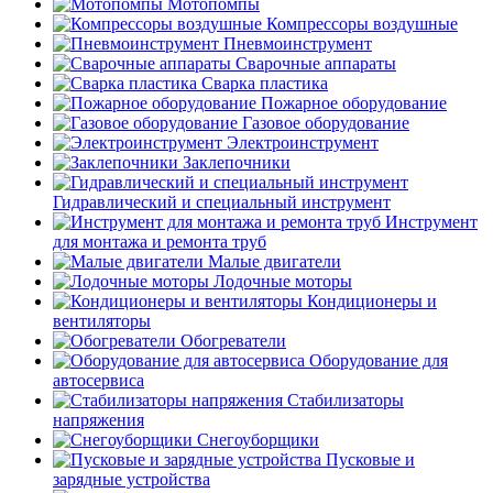
Мотопомпы
Компрессоры воздушные
Пневмоинструмент
Сварочные аппараты
Сварка пластика
Пожарное оборудование
Газовое оборудование
Электроинструмент
Заклепочники
Гидравлический и специальный инструмент
Инструмент
для монтажа и ремонта труб
Малые двигатели
Лодочные моторы
Кондиционеры и
вентиляторы
Обогреватели
Оборудование для
автосервиса
Стабилизаторы
напряжения
Снегоуборщики
Пусковые и
зарядные устройства