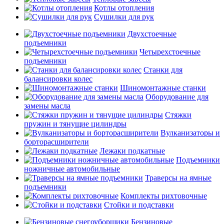
Котлы отопления
Сушилки для рук
Двухстоечные
подъемники
Четырехстоечные
подъемники
Станки для
балансировки колес
Шиномонтажные станки
Оборудование для
замены масла
Стяжки
пружин и тянущие цилиндры
Вулканизаторы и
борторасширители
Лежаки подкатные
Подъемники
ножничные автомобильные
Траверсы на ямные
подъемники
Комплекты рихтовочные
Стойки и подставки
Бензиновые