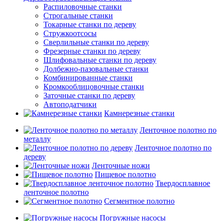
Распиловочные станки
Строгальные станки
Токарные станки по дереву
Стружкоотсосы
Сверлильные станки по дереву
Фрезерные станки по дереву
Шлифовальные станки по дереву
Долбежно-пазовальные станки
Комбинированные станки
Кромкооблицовочные станки
Заточные станки по дереву
Автоподатчики
Камнерезные станки
Ленточное полотно по
металлу
Ленточное полотно по
дереву
Ленточные ножи
Пищевое полотно
Твердосплавное
ленточное полотно
Сегментное полотно
Погружные насосы