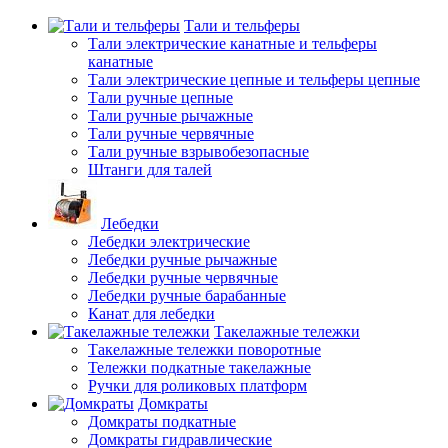
Тали и тельферы
Тали электрические канатные и тельферы
канатные
Тали электрические цепные и тельферы цепные
Тали ручные цепные
Тали ручные рычажные
Тали ручные червячные
Тали ручные взрывобезопасные
Штанги для талей
Лебедки
Лебедки электрические
Лебедки ручные рычажные
Лебедки ручные червячные
Лебедки ручные барабанные
Канат для лебедки
Такелажные тележки
Такелажные тележки поворотные
Тележки подкатные такелажные
Ручки для роликовых платформ
Домкраты
Домкраты подкатные
Домкраты гидравлические