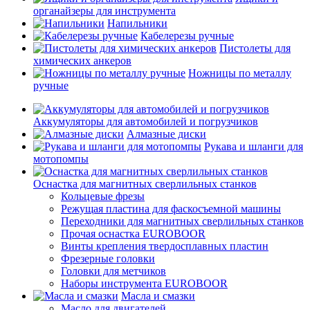
органайзеры для инструмента
Напильники
Кабелерезы ручные
Пистолеты для
химических анкеров
Ножницы по металлу
ручные
Аккумуляторы для автомобилей и погрузчиков
Алмазные диски
Рукава и шланги для
мотопомпы
Оснастка для магнитных сверлильных станков
Кольцевые фрезы
Режущая пластина для фаскосъемной машины
Переходники для магнитных сверлильных станков
Прочая оснастка EUROBOOR
Винты крепления твердосплавных пластин
Фрезерные головки
Головки для метчиков
Наборы инструмента EUROBOOR
Масла и смазки
Масло для двигателей