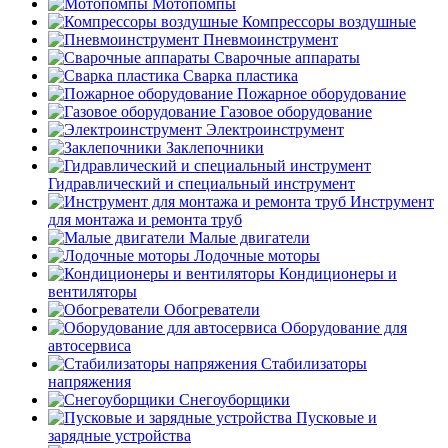
Мотопомпы
Компрессоры воздушные
Пневмоинструмент
Сварочные аппараты
Сварка пластика
Пожарное оборудование
Газовое оборудование
Электроинструмент
Заклепочники
Гидравлический и специальный инструмент
Инструмент
для монтажа и ремонта труб
Малые двигатели
Лодочные моторы
Кондиционеры и
вентиляторы
Обогреватели
Оборудование для
автосервиса
Стабилизаторы
напряжения
Снегоуборщики
Пусковые и
зарядные устройства