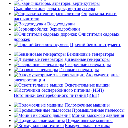
Скарификаторы, аэраторы, вертикуттеры
Опрыскиватели и
распылители
Воздуходувки
Зернодробилки
Очистители садовых
дорожек
Прочий бензоинструмент
Бензиновые генераторы
Дизельные генераторы
Сварочные генераторы
Газовые генераторы
Аккумуляторные
электростанции
Осветительные вышки
Источники бесперебойного питания (ИБП)
Поломоечные машины
Промышленные пылесосы
Мойки высокого давления
Подметальные машины
Коммунальная техника