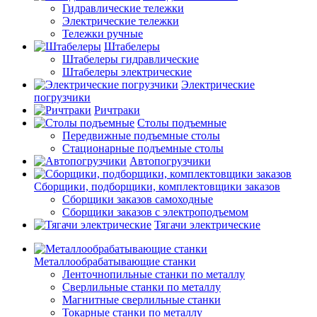
Гидравлические тележки
Электрические тележки
Тележки ручные
Штабелеры
Штабелеры гидравлические
Штабелеры электрические
Электрические
погрузчики
Ричтраки
Столы подъемные
Передвижные подъемные столы
Стационарные подъемные столы
Автопогрузчики
Сборщики, подборщики, комплектовщики заказов
Сборщики заказов самоходные
Сборщики заказов с электроподъемом
Тягачи электрические
Металлообрабатывающие станки
Ленточнопильные станки по металлу
Сверлильные станки по металлу
Магнитные сверлильные станки
Токарные станки по металлу