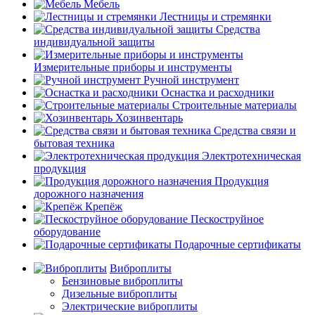
Мебель
Лестницы и стремянки
Средства
индивидуальной защиты
Измерительные приборы и инструменты
Ручной инструмент
Оснастка и расходники
Строительные материалы
Хозинвентарь
Средства связи и
бытовая техника
Электротехническая
продукция
Продукция
дорожного назначения
Крепёж
Пескоструйное
оборудование
Подарочные сертификаты
Виброплиты
Бензиновые виброплиты
Дизельные виброплиты
Электрические виброплиты