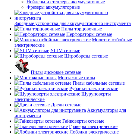
Нейлеры и степлеры аккумуляторные
Фрезеры аккумуляторные
Зарядные устройства для аккумуляторного инструмента
Пилы торцовочные
Перфораторы сетевые
Молотки отбойные
электрические
УШМ сетевые
Штроборезы сетевые
Пилы дисковые сетевые
Монтажные пилы
Пилы сабельные сетевые
Рубанки электрические
Шуруповерты
электрические
Дрели сетевые
Аккумуляторы для
инструмента
Гайковерты сетевые
Граверы электрические
Лобзики электрические