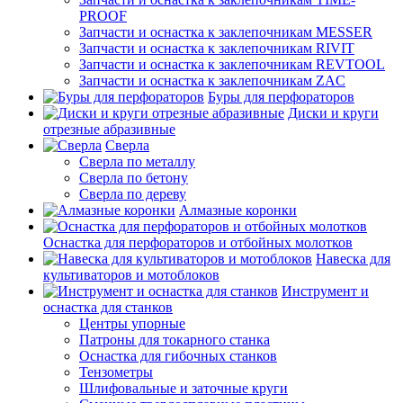
PROOF
Запчасти и оснастка к заклепочникам MESSER
Запчасти и оснастка к заклепочникам RIVIT
Запчасти и оснастка к заклепочникам REVTOOL
Запчасти и оснастка к заклепочникам ZAC
Буры для перфораторов
Диски и круги
отрезные абразивные
Сверла
Сверла по металлу
Сверла по бетону
Сверла по дереву
Алмазные коронки
Оснастка для перфораторов и отбойных молотков
Навеска для
культиваторов и мотоблоков
Инструмент и
оснастка для станков
Центры упорные
Патроны для токарного станка
Оснастка для гибочных станков
Тензометры
Шлифовальные и заточные круги