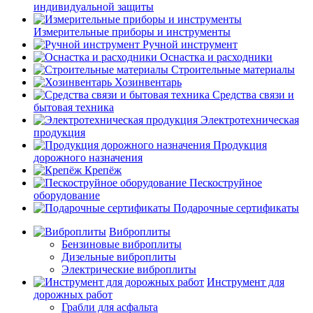
индивидуальной защиты
Измерительные приборы и инструменты
Ручной инструмент
Оснастка и расходники
Строительные материалы
Хозинвентарь
Средства связи и
бытовая техника
Электротехническая
продукция
Продукция
дорожного назначения
Крепёж
Пескоструйное
оборудование
Подарочные сертификаты
Виброплиты
Бензиновые виброплиты
Дизельные виброплиты
Электрические виброплиты
Инструмент для
дорожных работ
Грабли для асфальта