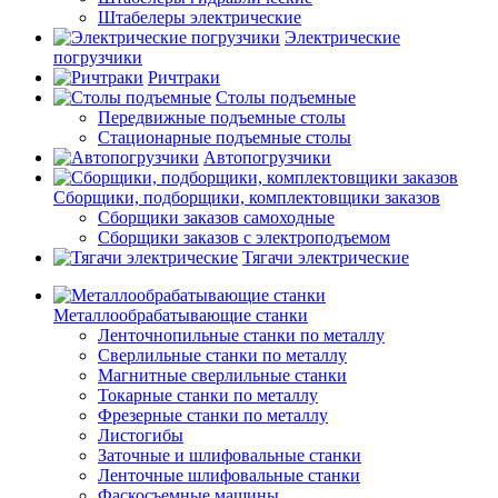
Штабелеры электрические
Электрические
погрузчики
Ричтраки
Столы подъемные
Передвижные подъемные столы
Стационарные подъемные столы
Автопогрузчики
Сборщики, подборщики, комплектовщики заказов
Сборщики заказов самоходные
Сборщики заказов с электроподъемом
Тягачи электрические
Металлообрабатывающие станки
Ленточнопильные станки по металлу
Сверлильные станки по металлу
Магнитные сверлильные станки
Токарные станки по металлу
Фрезерные станки по металлу
Листогибы
Заточные и шлифовальные станки
Ленточные шлифовальные станки
Фаскосъемные машины