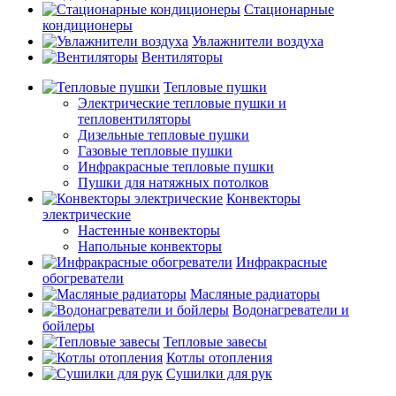
Стационарные
кондиционеры
Увлажнители воздуха
Вентиляторы
Тепловые пушки
Электрические тепловые пушки и
тепловентиляторы
Дизельные тепловые пушки
Газовые тепловые пушки
Инфракрасные тепловые пушки
Пушки для натяжных потолков
Конвекторы
электрические
Настенные конвекторы
Напольные конвекторы
Инфракрасные
обогреватели
Масляные радиаторы
Водонагреватели и
бойлеры
Тепловые завесы
Котлы отопления
Сушилки для рук