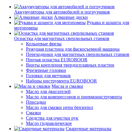
Аккумуляторы для автомобилей и погрузчиков
Алмазные диски
Рукава и шланги для
мотопомпы
Оснастка для магнитных сверлильных станков
Кольцевые фрезы
Режущая пластина для фаскосъемной машины
Переходники для магнитных сверлильных станков
Прочая оснастка EUROBOOR
Винты крепления твердосплавных пластин
Фрезерные головки
Головки для метчиков
Наборы инструмента EUROBOOR
Масла и смазки
Масло для двигателей
Масло для компрессоров и пневмоинструмента
Присадки
Масло для смазки цепи бензопил
Смазки
Средства для очистки рук
Масло гидравлическое
Сварочные материалы