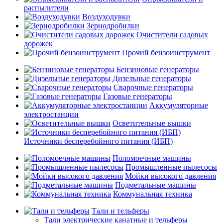
распылители
Воздуходувки
Зернодробилки
Очистители садовых
дорожек
Прочий бензоинструмент
Бензиновые генераторы
Дизельные генераторы
Сварочные генераторы
Газовые генераторы
Аккумуляторные
электростанции
Осветительные вышки
Источники бесперебойного питания (ИБП)
Поломоечные машины
Промышленные пылесосы
Мойки высокого давления
Подметальные машины
Коммунальная техника
Тали и тельферы
Тали электрические канатные и тельферы