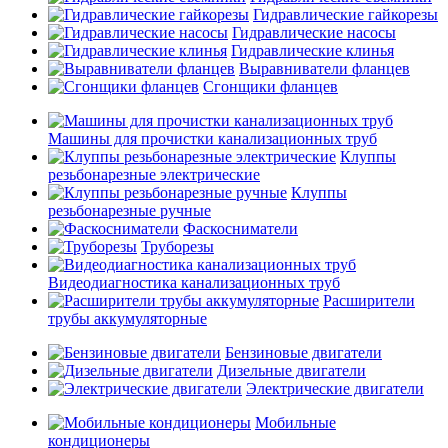
Гидравлические гайкорезы
Гидравлические насосы
Гидравлические клинья
Выравниватели фланцев
Сгонщики фланцев
Машины для прочистки канализационных труб
Клуппы
резьбонарезные электрические
Клуппы
резьбонарезные ручные
Фаскосниматели
Труборезы
Видеодиагностика канализационных труб
Расширители
трубы аккумуляторные
Бензиновые двигатели
Дизельные двигатели
Электрические двигатели
Мобильные
кондиционеры