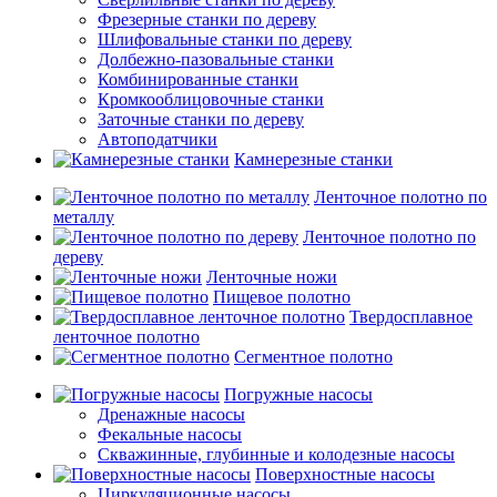
Фрезерные станки по дереву
Шлифовальные станки по дереву
Долбежно-пазовальные станки
Комбинированные станки
Кромкооблицовочные станки
Заточные станки по дереву
Автоподатчики
Камнерезные станки
Ленточное полотно по
металлу
Ленточное полотно по
дереву
Ленточные ножи
Пищевое полотно
Твердосплавное
ленточное полотно
Сегментное полотно
Погружные насосы
Дренажные насосы
Фекальные насосы
Скважинные, глубинные и колодезные насосы
Поверхностные насосы
Циркуляционные насосы