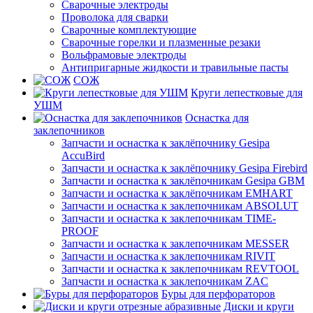
Сварочные электроды
Проволока для сварки
Сварочные комплектующие
Сварочные горелки и плазменные резаки
Вольфрамовые электроды
Антипригарные жидкости и травильные пасты
СОЖ
Круги лепестковые для
УШМ
Оснастка для
заклепочников
Запчасти и оснастка к заклёпочнику Gesipa
AccuBird
Запчасти и оснастка к заклёпочнику Gesipa Firebird
Запчасти и оснастка к заклёпочникам Gesipa GBM
Запчасти и оснастка к заклёпочникам EMHART
Запчасти и оснастка к заклепочникам ABSOLUT
Запчасти и оснастка к заклепочникам TIME-
PROOF
Запчасти и оснастка к заклепочникам MESSER
Запчасти и оснастка к заклепочникам RIVIT
Запчасти и оснастка к заклепочникам REVTOOL
Запчасти и оснастка к заклепочникам ZAC
Буры для перфораторов
Диски и круги