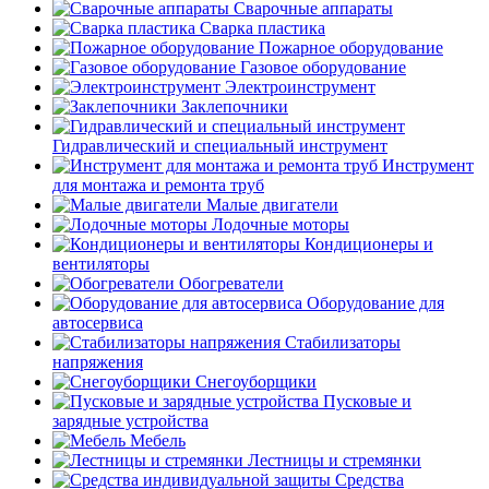
Сварочные аппараты
Сварка пластика
Пожарное оборудование
Газовое оборудование
Электроинструмент
Заклепочники
Гидравлический и специальный инструмент
Инструмент
для монтажа и ремонта труб
Малые двигатели
Лодочные моторы
Кондиционеры и
вентиляторы
Обогреватели
Оборудование для
автосервиса
Стабилизаторы
напряжения
Снегоуборщики
Пусковые и
зарядные устройства
Мебель
Лестницы и стремянки
Средства