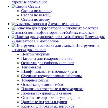
отрезные абразивные
Сверла
Сверла по металлу
Сверла по бетону
Сверла по дереву
Алмазные коронки
Оснастка для перфораторов и отбойных молотков
Навеска для
культиваторов и мотоблоков
Инструмент и
оснастка для станков
Центры упорные
Патроны для токарного станка
Оснастка для гибочных станков
Тензометры
Шлифовальные и заточные круги
Сменные твердосплавные пластины
Токарные резцы
Оснастка для листогибов
Планшайбы токарные и переходники
Люнеты токарные для станков
Станочные оправки, втулки, дорны
Цанговые патроны и цанги
Кулачки для токарных патронов