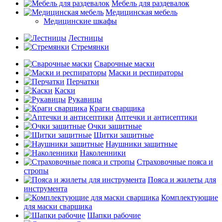
Мебель для раздевалок
Медицинская мебель
Медицинские шкафы
Лестницы
Стремянки
Сварочные маски
Маски и респираторы
Перчатки
Каски
Рукавицы
Краги сварщика
Аптечки и антисептики
Очки защитные
Щитки защитные
Наушники защитные
Наколенники
Страховочные пояса и
стропы
Пояса и жилеты для
инструмента
Комплектующие
для маски сварщика
Шапки рабочие