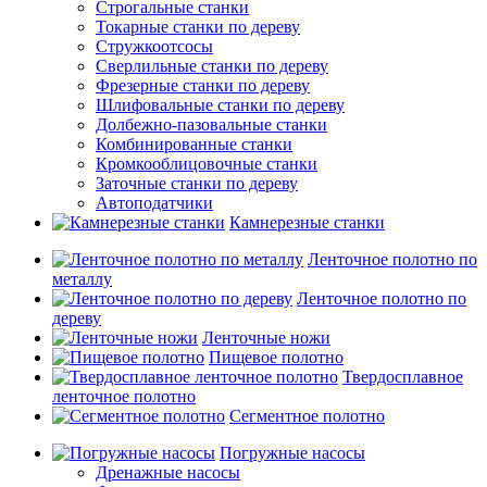
Строгальные станки
Токарные станки по дереву
Стружкоотсосы
Сверлильные станки по дереву
Фрезерные станки по дереву
Шлифовальные станки по дереву
Долбежно-пазовальные станки
Комбинированные станки
Кромкооблицовочные станки
Заточные станки по дереву
Автоподатчики
Камнерезные станки
Ленточное полотно по
металлу
Ленточное полотно по
дереву
Ленточные ножи
Пищевое полотно
Твердосплавное
ленточное полотно
Сегментное полотно
Погружные насосы
Дренажные насосы