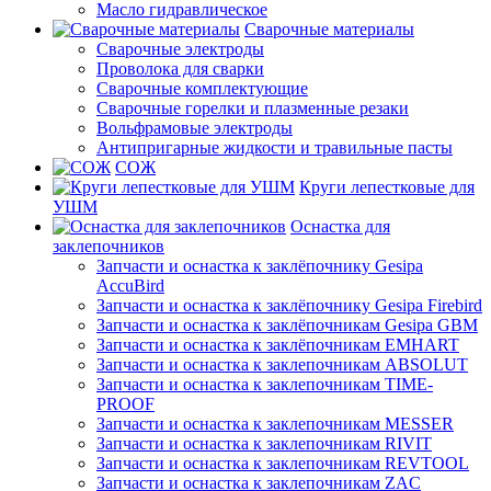
Масло гидравлическое
Сварочные материалы
Сварочные электроды
Проволока для сварки
Сварочные комплектующие
Сварочные горелки и плазменные резаки
Вольфрамовые электроды
Антипригарные жидкости и травильные пасты
СОЖ
Круги лепестковые для
УШМ
Оснастка для
заклепочников
Запчасти и оснастка к заклёпочнику Gesipa
AccuBird
Запчасти и оснастка к заклёпочнику Gesipa Firebird
Запчасти и оснастка к заклёпочникам Gesipa GBM
Запчасти и оснастка к заклёпочникам EMHART
Запчасти и оснастка к заклепочникам ABSOLUT
Запчасти и оснастка к заклепочникам TIME-
PROOF
Запчасти и оснастка к заклепочникам MESSER
Запчасти и оснастка к заклепочникам RIVIT
Запчасти и оснастка к заклепочникам REVTOOL
Запчасти и оснастка к заклепочникам ZAC