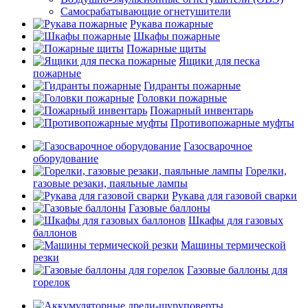
Самосрабатывающие огнетушители
Рукава пожарные
Шкафы пожарные
Пожарные щиты
Ящики для песка
пожарные
Гидранты пожарные
Головки пожарные
Пожарный инвентарь
Противопожарные муфты
Газосварочное
оборудование
Горелки,
газовые резаки, паяльные лампы
Рукава для газовой сварки
Газовые баллоны
Шкафы для газовых
баллонов
Машины термической
резки
Газовые баллоны для
горелок