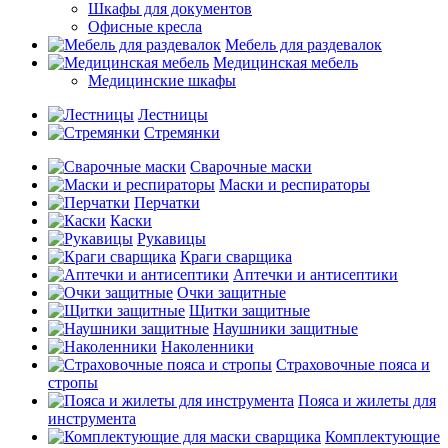
Шкафы для документов
Офисные кресла
Мебель для раздевалок
Медицинская мебель
Медицинские шкафы
Лестницы
Стремянки
Сварочные маски
Маски и респираторы
Перчатки
Каски
Рукавицы
Краги сварщика
Аптечки и антисептики
Очки защитные
Щитки защитные
Наушники защитные
Наколенники
Страховочные пояса и
стропы
Пояса и жилеты для
инструмента
Комплектующие