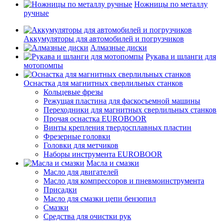
Ножницы по металлу
ручные
Аккумуляторы для автомобилей и погрузчиков
Алмазные диски
Рукава и шланги для
мотопомпы
Оснастка для магнитных сверлильных станков
Кольцевые фрезы
Режущая пластина для фаскосъемной машины
Переходники для магнитных сверлильных станков
Прочая оснастка EUROBOOR
Винты крепления твердосплавных пластин
Фрезерные головки
Головки для метчиков
Наборы инструмента EUROBOOR
Масла и смазки
Масло для двигателей
Масло для компрессоров и пневмоинструмента
Присадки
Масло для смазки цепи бензопил
Смазки
Средства для очистки рук