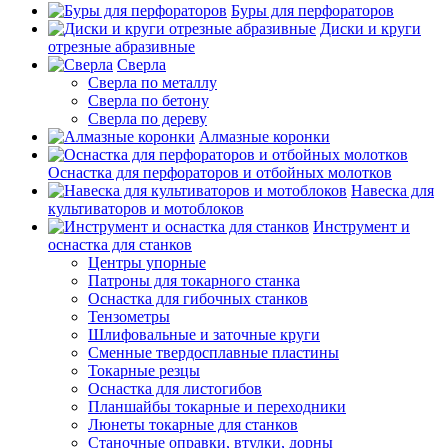
Буры для перфораторов
Диски и круги
отрезные абразивные
Сверла
Сверла по металлу
Сверла по бетону
Сверла по дереву
Алмазные коронки
Оснастка для перфораторов и отбойных молотков
Навеска для
культиваторов и мотоблоков
Инструмент и
оснастка для станков
Центры упорные
Патроны для токарного станка
Оснастка для гибочных станков
Тензометры
Шлифовальные и заточные круги
Сменные твердосплавные пластины
Токарные резцы
Оснастка для листогибов
Планшайбы токарные и переходники
Люнеты токарные для станков
Станочные оправки, втулки, дорны