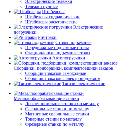
Электрические тележки
Тележки ручные
Штабелеры
Штабелеры гидравлические
Штабелеры электрические
Электрические
погрузчики
Ричтраки
Столы подъемные
Передвижные подъемные столы
Стационарные подъемные столы
Автопогрузчики
Сборщики, подборщики, комплектовщики заказов
Сборщики заказов самоходные
Сборщики заказов с электроподъемом
Тягачи электрические
Металлообрабатывающие станки
Ленточнопильные станки по металлу
Сверлильные станки по металлу
Магнитные сверлильные станки
Токарные станки по металлу
Фрезерные станки по металлу