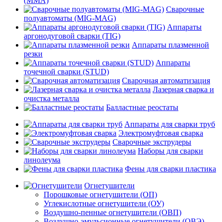
(MMA)
Сварочные
полуавтоматы (MIG-MAG)
Аппараты
аргонодуговой сварки (TIG)
Аппараты плазменной
резки
Аппараты
точечной сварки (STUD)
Сварочная автоматизация
Лазерная сварка и
очистка металла
Балластные реостаты
Аппараты для сварки труб
Электромуфтовая сварка
Сварочные экструдеры
Наборы для сварки
линолеума
Фены для сварки пластика
Огнетушители
Порошковые огнетушители (ОП)
Углекислотные огнетушители (ОУ)
Воздушно-пенные огнетушители (ОВП)
Воздушно-эмульсионные огнетушители (ОВЭ)