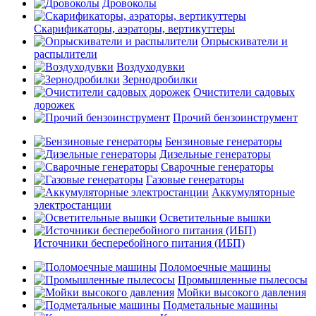
Дровоколы
Скарификаторы, аэраторы, вертикуттеры
Опрыскиватели и
распылители
Воздуходувки
Зернодробилки
Очистители садовых
дорожек
Прочий бензоинструмент
Бензиновые генераторы
Дизельные генераторы
Сварочные генераторы
Газовые генераторы
Аккумуляторные
электростанции
Осветительные вышки
Источники бесперебойного питания (ИБП)
Поломоечные машины
Промышленные пылесосы
Мойки высокого давления
Подметальные машины