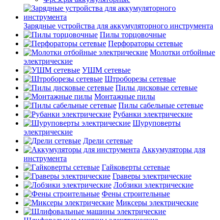
Зарядные устройства для аккумуляторного инструмента
Пилы торцовочные
Перфораторы сетевые
Молотки отбойные
электрические
УШМ сетевые
Штроборезы сетевые
Пилы дисковые сетевые
Монтажные пилы
Пилы сабельные сетевые
Рубанки электрические
Шуруповерты
электрические
Дрели сетевые
Аккумуляторы для
инструмента
Гайковерты сетевые
Граверы электрические
Лобзики электрические
Фены строительные
Миксеры электрические