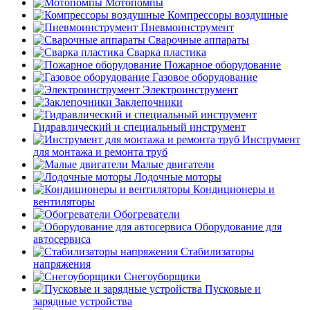
Мотопомпы
Компрессоры воздушные
Пневмоинструмент
Сварочные аппараты
Сварка пластика
Пожарное оборудование
Газовое оборудование
Электроинструмент
Заклепочники
Гидравлический и специальный инструмент
Инструмент
для монтажа и ремонта труб
Малые двигатели
Лодочные моторы
Кондиционеры и
вентиляторы
Обогреватели
Оборудование для
автосервиса
Стабилизаторы
напряжения
Снегоуборщики
Пусковые и
зарядные устройства