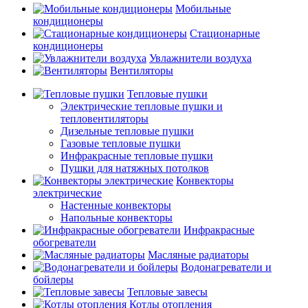
Мобильные
кондиционеры
Стационарные
кондиционеры
Увлажнители воздуха
Вентиляторы
Тепловые пушки
Электрические тепловые пушки и
тепловентиляторы
Дизельные тепловые пушки
Газовые тепловые пушки
Инфракрасные тепловые пушки
Пушки для натяжных потолков
Конвекторы
электрические
Настенные конвекторы
Напольные конвекторы
Инфракрасные
обогреватели
Масляные радиаторы
Водонагреватели и
бойлеры
Тепловые завесы
Котлы отопления