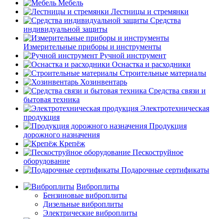
Мебель
Лестницы и стремянки
Средства
индивидуальной защиты
Измерительные приборы и инструменты
Ручной инструмент
Оснастка и расходники
Строительные материалы
Хозинвентарь
Средства связи и
бытовая техника
Электротехническая
продукция
Продукция
дорожного назначения
Крепёж
Пескоструйное
оборудование
Подарочные сертификаты
Виброплиты
Бензиновые виброплиты
Дизельные виброплиты
Электрические виброплиты