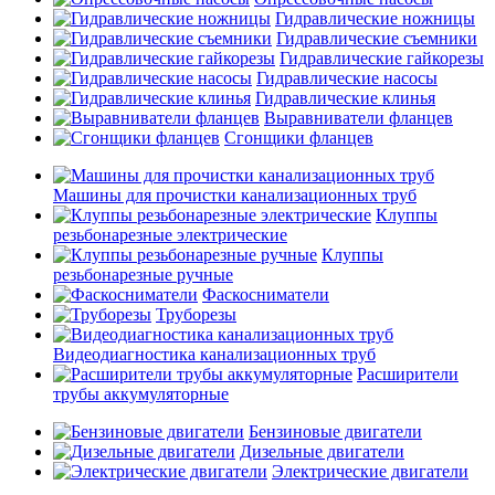
Гидравлические ножницы
Гидравлические съемники
Гидравлические гайкорезы
Гидравлические насосы
Гидравлические клинья
Выравниватели фланцев
Сгонщики фланцев
Машины для прочистки канализационных труб
Клуппы
резьбонарезные электрические
Клуппы
резьбонарезные ручные
Фаскосниматели
Труборезы
Видеодиагностика канализационных труб
Расширители
трубы аккумуляторные
Бензиновые двигатели
Дизельные двигатели
Электрические двигатели