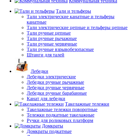
Коммунальная техника
Тали и тельферы
Тали электрические канатные и тельферы
канатные
Тали электрические цепные и тельферы цепные
Тали ручные цепные
Тали ручные рычажные
Тали ручные червячные
Тали ручные взрывобезопасные
Штанги для талей
Лебедки
Лебедки электрические
Лебедки ручные рычажные
Лебедки ручные червячные
Лебедки ручные барабанные
Канат для лебедки
Такелажные тележки
Такелажные тележки поворотные
Тележки подкатные такелажные
Ручки для роликовых платформ
Домкраты
Домкраты подкатные