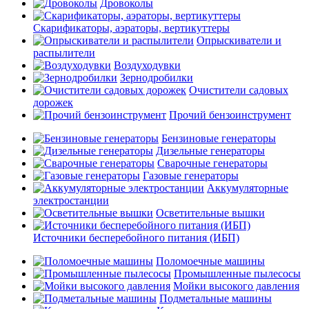
Дровоколы
Скарификаторы, аэраторы, вертикуттеры
Опрыскиватели и
распылители
Воздуходувки
Зернодробилки
Очистители садовых
дорожек
Прочий бензоинструмент
Бензиновые генераторы
Дизельные генераторы
Сварочные генераторы
Газовые генераторы
Аккумуляторные
электростанции
Осветительные вышки
Источники бесперебойного питания (ИБП)
Поломоечные машины
Промышленные пылесосы
Мойки высокого давления
Подметальные машины