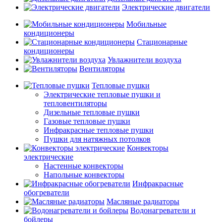
Электрические двигатели
Мобильные
кондиционеры
Стационарные
кондиционеры
Увлажнители воздуха
Вентиляторы
Тепловые пушки
Электрические тепловые пушки и
тепловентиляторы
Дизельные тепловые пушки
Газовые тепловые пушки
Инфракрасные тепловые пушки
Пушки для натяжных потолков
Конвекторы
электрические
Настенные конвекторы
Напольные конвекторы
Инфракрасные
обогреватели
Масляные радиаторы
Водонагреватели и
бойлеры