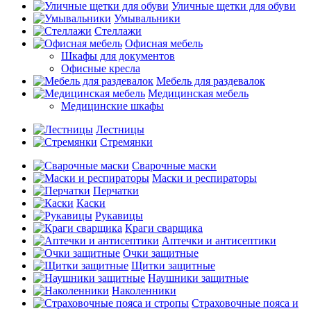
Уличные щетки для обуви
Умывальники
Стеллажи
Офисная мебель
Шкафы для документов
Офисные кресла
Мебель для раздевалок
Медицинская мебель
Медицинские шкафы
Лестницы
Стремянки
Сварочные маски
Маски и респираторы
Перчатки
Каски
Рукавицы
Краги сварщика
Аптечки и антисептики
Очки защитные
Щитки защитные
Наушники защитные
Наколенники
Страховочные пояса и