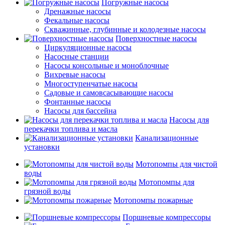
Погружные насосы
Дренажные насосы
Фекальные насосы
Скважинные, глубинные и колодезные насосы
Поверхностные насосы
Циркуляционные насосы
Насосные станции
Насосы консольные и моноблочные
Вихревые насосы
Многоступенчатые насосы
Садовые и самовсасывающие насосы
Фонтанные насосы
Насосы для бассейна
Насосы для
перекачки топлива и масла
Канализационные
установки
Мотопомпы для чистой
воды
Мотопомпы для
грязной воды
Мотопомпы пожарные
Поршневые компрессоры