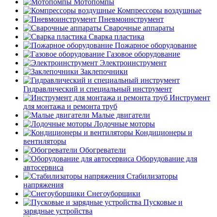
Мотопомпы
Компрессоры воздушные
Пневмоинструмент
Сварочные аппараты
Сварка пластика
Пожарное оборудование
Газовое оборудование
Электроинструмент
Заклепочники
Гидравлический и специальный инструмент
Инструмент
для монтажа и ремонта труб
Малые двигатели
Лодочные моторы
Кондиционеры и
вентиляторы
Обогреватели
Оборудование для
автосервиса
Стабилизаторы
напряжения
Снегоуборщики
Пусковые и
зарядные устройства