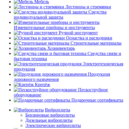
Мебель
Лестницы и стремянки
Средства
индивидуальной защиты
Измерительные приборы и инструменты
Ручной инструмент
Оснастка и расходники
Строительные материалы
Хозинвентарь
Средства связи и
бытовая техника
Электротехническая
продукция
Продукция
дорожного назначения
Крепёж
Пескоструйное
оборудование
Подарочные сертификаты
Виброплиты
Бензиновые виброплиты
Дизельные виброплиты
Электрические виброплиты