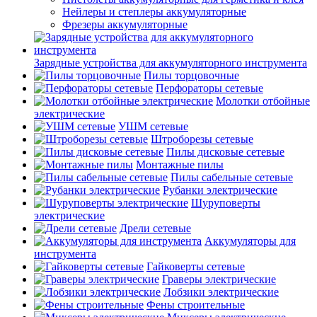
Нейлеры и степлеры аккумуляторные
Фрезеры аккумуляторные
Зарядные устройства для аккумуляторного инструмента
Пилы торцовочные
Перфораторы сетевые
Молотки отбойные
электрические
УШМ сетевые
Штроборезы сетевые
Пилы дисковые сетевые
Монтажные пилы
Пилы сабельные сетевые
Рубанки электрические
Шуруповерты
электрические
Дрели сетевые
Аккумуляторы для
инструмента
Гайковерты сетевые
Граверы электрические
Лобзики электрические
Фены строительные