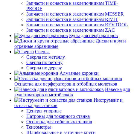
Запчасти и оснастка к заклепочникам TIME-
PROOF
Запчасти и оснастка к заклепочникам MESSER
Запчасти и оснастка к заклепочникам RIVIT
Запчасти и оснастка к заклепочникам REVTOOL
Запчасти и оснастка к заклепочникам ZAC
Буры для перфораторов
Диски и круги
отрезные абразивные
Сверла
Сверла по металлу
Сверла по бетону
Сверла по дереву
Алмазные коронки
Оснастка для перфораторов и отбойных молотков
Навеска для
культиваторов и мотоблоков
Инструмент и
оснастка для станков
Центры упорные
Патроны для токарного станка
Оснастка для гибочных станков
Тензометры
Шлифовальные и заточные круги