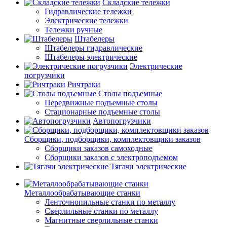
Складские тележки
Гидравлические тележки
Электрические тележки
Тележки ручные
Штабелеры
Штабелеры гидравлические
Штабелеры электрические
Электрические
погрузчики
Ричтраки
Столы подъемные
Передвижные подъемные столы
Стационарные подъемные столы
Автопогрузчики
Сборщики, подборщики, комплектовщики заказов
Сборщики заказов самоходные
Сборщики заказов с электроподъемом
Тягачи электрические
Металлообрабатывающие станки
Ленточнопильные станки по металлу
Сверлильные станки по металлу
Магнитные сверлильные станки