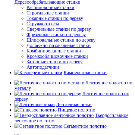
Деревообрабатывающие станки
Распиловочные станки
Строгальные станки
Токарные станки по дереву
Стружкоотсосы
Сверлильные станки по дереву
Фрезерные станки по дереву
Шлифовальные станки по дереву
Долбежно-пазовальные станки
Комбинированные станки
Кромкооблицовочные станки
Заточные станки по дереву
Автоподатчики
Камнерезные станки
Ленточное полотно по
металлу
Ленточное полотно по
дереву
Ленточные ножи
Пищевое полотно
Твердосплавное
ленточное полотно
Сегментное полотно