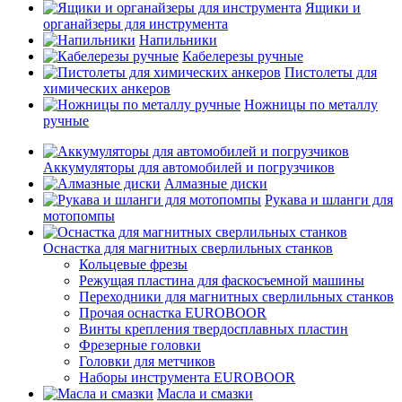
Ящики и
органайзеры для инструмента
Напильники
Кабелерезы ручные
Пистолеты для
химических анкеров
Ножницы по металлу
ручные
Аккумуляторы для автомобилей и погрузчиков
Алмазные диски
Рукава и шланги для
мотопомпы
Оснастка для магнитных сверлильных станков
Кольцевые фрезы
Режущая пластина для фаскосъемной машины
Переходники для магнитных сверлильных станков
Прочая оснастка EUROBOOR
Винты крепления твердосплавных пластин
Фрезерные головки
Головки для метчиков
Наборы инструмента EUROBOOR
Масла и смазки