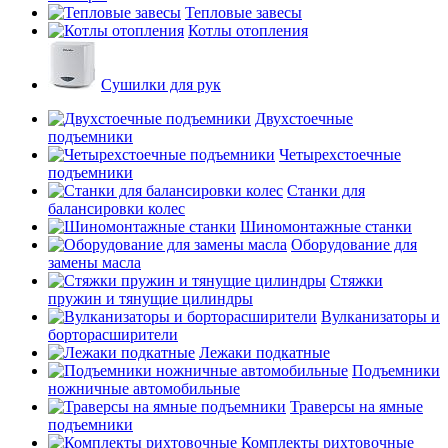
Тепловые завесы
Котлы отопления
Сушилки для рук
Двухстоечные
подъемники
Четырехстоечные
подъемники
Станки для
балансировки колес
Шиномонтажные станки
Оборудование для
замены масла
Стяжки
пружин и тянущие цилиндры
Вулканизаторы и
борторасширители
Лежаки подкатные
Подъемники
ножничные автомобильные
Траверсы на ямные
подъемники
Комплекты рихтовочные