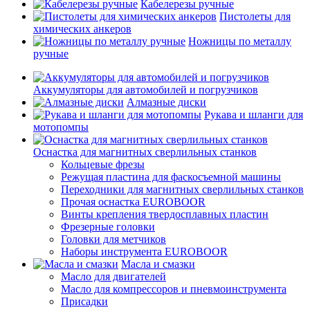
Кабелерезы ручные
Пистолеты для
химических анкеров
Ножницы по металлу
ручные
Аккумуляторы для автомобилей и погрузчиков
Алмазные диски
Рукава и шланги для
мотопомпы
Оснастка для магнитных сверлильных станков
Кольцевые фрезы
Режущая пластина для фаскосъемной машины
Переходники для магнитных сверлильных станков
Прочая оснастка EUROBOOR
Винты крепления твердосплавных пластин
Фрезерные головки
Головки для метчиков
Наборы инструмента EUROBOOR
Масла и смазки
Масло для двигателей
Масло для компрессоров и пневмоинструмента
Присадки