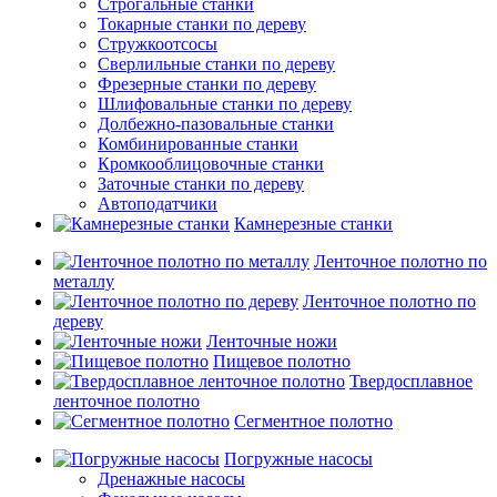
Строгальные станки
Токарные станки по дереву
Стружкоотсосы
Сверлильные станки по дереву
Фрезерные станки по дереву
Шлифовальные станки по дереву
Долбежно-пазовальные станки
Комбинированные станки
Кромкооблицовочные станки
Заточные станки по дереву
Автоподатчики
Камнерезные станки
Ленточное полотно по
металлу
Ленточное полотно по
дереву
Ленточные ножи
Пищевое полотно
Твердосплавное
ленточное полотно
Сегментное полотно
Погружные насосы
Дренажные насосы