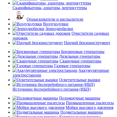
Скарификаторы, аэраторы, вертикуттеры
Опрыскиватели и распылители
Воздуходувки
Зернодробилки
Очистители садовых
дорожек
Прочий бензоинструмент
Бензиновые генераторы
Дизельные генераторы
Сварочные генераторы
Газовые генераторы
Аккумуляторные
электростанции
Осветительные вышки
Источники бесперебойного питания (ИБП)
Поломоечные машины
Промышленные пылесосы
Мойки высокого давления
Подметальные машины
Коммунальная техника