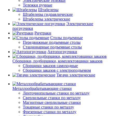
Электрические тележки
Тележки ручные
Штабелеры
Штабелеры гидравлические
Штабелеры электрические
Электрические
погрузчики
Ричтраки
Столы подъемные
Передвижные подъемные столы
Стационарные подъемные столы
Автопогрузчики
Сборщики, подборщики, комплектовщики заказов
Сборщики заказов самоходные
Сборщики заказов с электроподъемом
Тягачи электрические
Металлообрабатывающие станки
Ленточнопильные станки по металлу
Сверлильные станки по металлу
Магнитные сверлильные станки
Токарные станки по металлу
Фрезерные станки по металлу