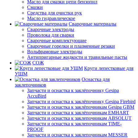
Масло для смазки цепи бензопил
Смазки
Средства для очистки рук
Масло гидравлическое
Сварочные материалы
Сварочные электроды
Проволока для сварки
Сварочные комплектующие
Сварочные горелки и плазменные резаки
Вольфрамовые электроды
Антипригарные жидкости и травильные пасты
СОЖ
Круги лепестковые для
УШМ
Оснастка для
заклепочников
Запчасти и оснастка к заклёпочнику Gesipa
AccuBird
Запчасти и оснастка к заклёпочнику Gesipa Firebird
Запчасти и оснастка к заклёпочникам Gesipa GBM
Запчасти и оснастка к заклёпочникам EMHART
Запчасти и оснастка к заклепочникам ABSOLUT
Запчасти и оснастка к заклепочникам TIME-
PROOF
Запчасти и оснастка к заклепочникам MESSER