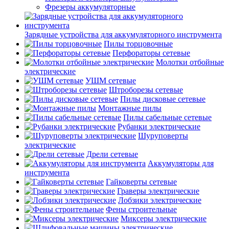
Фрезеры аккумуляторные
Зарядные устройства для аккумуляторного инструмента
Пилы торцовочные
Перфораторы сетевые
Молотки отбойные
электрические
УШМ сетевые
Штроборезы сетевые
Пилы дисковые сетевые
Монтажные пилы
Пилы сабельные сетевые
Рубанки электрические
Шуруповерты
электрические
Дрели сетевые
Аккумуляторы для
инструмента
Гайковерты сетевые
Граверы электрические
Лобзики электрические
Фены строительные
Миксеры электрические