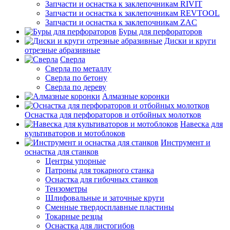
Запчасти и оснастка к заклепочникам RIVIT
Запчасти и оснастка к заклепочникам REVTOOL
Запчасти и оснастка к заклепочникам ZAC
Буры для перфораторов
Диски и круги
отрезные абразивные
Сверла
Сверла по металлу
Сверла по бетону
Сверла по дереву
Алмазные коронки
Оснастка для перфораторов и отбойных молотков
Навеска для
культиваторов и мотоблоков
Инструмент и
оснастка для станков
Центры упорные
Патроны для токарного станка
Оснастка для гибочных станков
Тензометры
Шлифовальные и заточные круги
Сменные твердосплавные пластины
Токарные резцы
Оснастка для листогибов