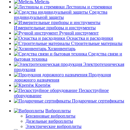
Мебель
Лестницы и стремянки
Средства
индивидуальной защиты
Измерительные приборы и инструменты
Ручной инструмент
Оснастка и расходники
Строительные материалы
Хозинвентарь
Средства связи и
бытовая техника
Электротехническая
продукция
Продукция
дорожного назначения
Крепёж
Пескоструйное
оборудование
Подарочные сертификаты
Виброплиты
Бензиновые виброплиты
Дизельные виброплиты
Электрические виброплиты