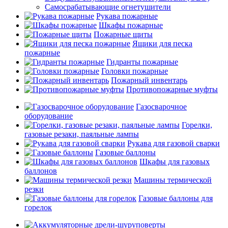
Самосрабатывающие огнетушители
Рукава пожарные
Шкафы пожарные
Пожарные щиты
Ящики для песка
пожарные
Гидранты пожарные
Головки пожарные
Пожарный инвентарь
Противопожарные муфты
Газосварочное
оборудование
Горелки,
газовые резаки, паяльные лампы
Рукава для газовой сварки
Газовые баллоны
Шкафы для газовых
баллонов
Машины термической
резки
Газовые баллоны для
горелок