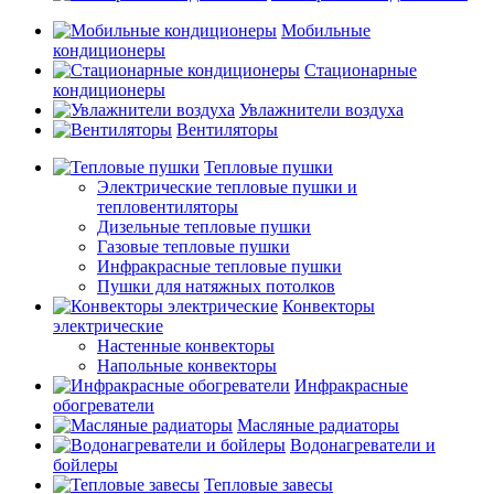
Мобильные
кондиционеры
Стационарные
кондиционеры
Увлажнители воздуха
Вентиляторы
Тепловые пушки
Электрические тепловые пушки и
тепловентиляторы
Дизельные тепловые пушки
Газовые тепловые пушки
Инфракрасные тепловые пушки
Пушки для натяжных потолков
Конвекторы
электрические
Настенные конвекторы
Напольные конвекторы
Инфракрасные
обогреватели
Масляные радиаторы
Водонагреватели и
бойлеры
Тепловые завесы