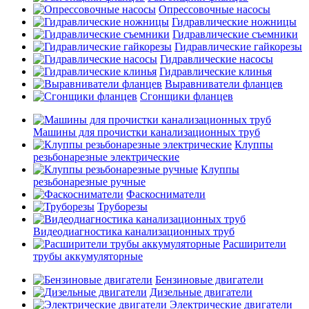
Опрессовочные насосы
Гидравлические ножницы
Гидравлические съемники
Гидравлические гайкорезы
Гидравлические насосы
Гидравлические клинья
Выравниватели фланцев
Сгонщики фланцев
Машины для прочистки канализационных труб
Клуппы
резьбонарезные электрические
Клуппы
резьбонарезные ручные
Фаскосниматели
Труборезы
Видеодиагностика канализационных труб
Расширители
трубы аккумуляторные
Бензиновые двигатели
Дизельные двигатели
Электрические двигатели