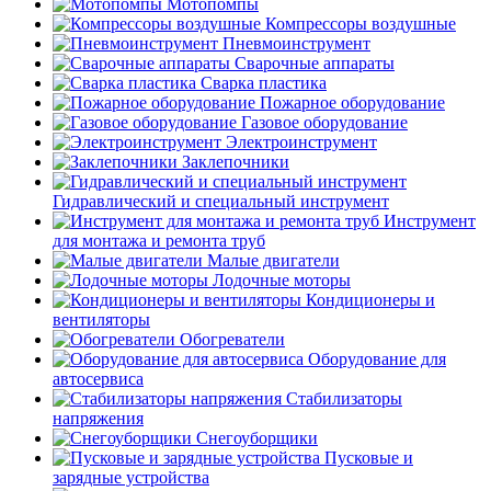
Мотопомпы
Компрессоры воздушные
Пневмоинструмент
Сварочные аппараты
Сварка пластика
Пожарное оборудование
Газовое оборудование
Электроинструмент
Заклепочники
Гидравлический и специальный инструмент
Инструмент
для монтажа и ремонта труб
Малые двигатели
Лодочные моторы
Кондиционеры и
вентиляторы
Обогреватели
Оборудование для
автосервиса
Стабилизаторы
напряжения
Снегоуборщики
Пусковые и
зарядные устройства