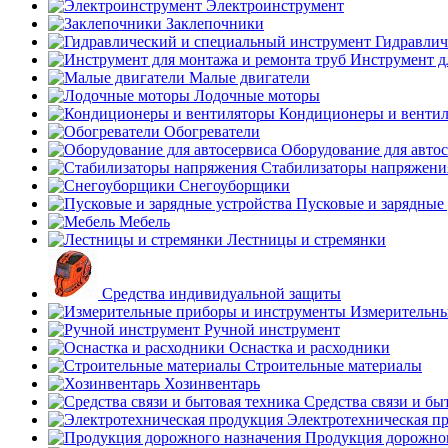
Электроинструмент
Заклепочники
Гидравлич
Инструмент д
Малые двигатели
Лодочные моторы
Кондиционеры и венти
Обогреватели
Оборудование для авто
Стабилизаторы напряжени
Снегоуборщики
Пусковые и зарядные 
Мебель
Лестницы и стремянки
Средства индивидуальной защиты
Измерительны
Ручной инструмент
Оснастка и расходники
Строительные материалы
Хозинвентарь
Средства связи и бы
Электротехническая п
Продукция дорожног