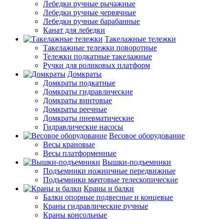
Лебедки ручные рычажные
Лебедки ручные червячные
Лебедки ручные барабанные
Канат для лебедки
Такелажные тележки
Такелажные тележки поворотные
Тележки подкатные такелажные
Ручки для роликовых платформ
Домкраты
Домкраты подкатные
Домкраты гидравлические
Домкраты винтовые
Домкраты реечные
Домкраты пневматические
Гидравлические насосы
Весовое оборудование
Весы крановые
Весы платформенные
Вышки-подъемники
Подъемники ножничные передвижные
Подъемники мачтовые телескопические
Краны и балки
Балки опорные подвесные и концевые
Краны гидравлические ручные
Краны консольные