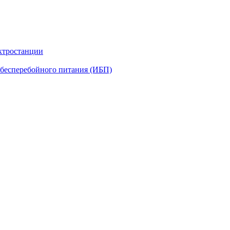
ктростанции
бесперебойного питания (ИБП)