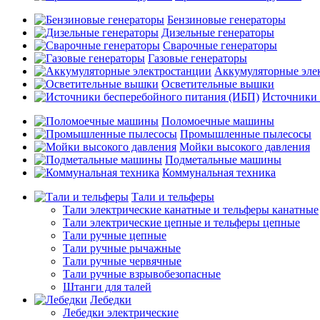
Бензиновые генераторы
Дизельные генераторы
Сварочные генераторы
Газовые генераторы
Аккумуляторные эле
Осветительные вышки
Источники 
Поломоечные машины
Промышленные пылесосы
Мойки высокого давления
Подметальные машины
Коммунальная техника
Тали и тельферы
Тали электрические канатные и тельферы канатные
Тали электрические цепные и тельферы цепные
Тали ручные цепные
Тали ручные рычажные
Тали ручные червячные
Тали ручные взрывобезопасные
Штанги для талей
Лебедки
Лебедки электрические