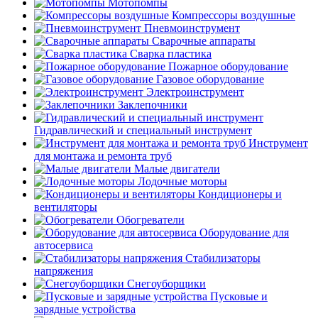
Мотопомпы
Компрессоры воздушные
Пневмоинструмент
Сварочные аппараты
Сварка пластика
Пожарное оборудование
Газовое оборудование
Электроинструмент
Заклепочники
Гидравлический и специальный инструмент
Инструмент
для монтажа и ремонта труб
Малые двигатели
Лодочные моторы
Кондиционеры и
вентиляторы
Обогреватели
Оборудование для
автосервиса
Стабилизаторы
напряжения
Снегоуборщики
Пусковые и
зарядные устройства