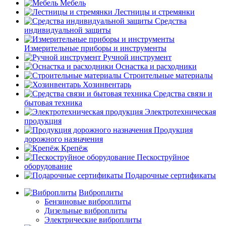
Мебель
Лестницы и стремянки
Средства
индивидуальной защиты
Измерительные приборы и инструменты
Ручной инструмент
Оснастка и расходники
Строительные материалы
Хозинвентарь
Средства связи и
бытовая техника
Электротехническая
продукция
Продукция
дорожного назначения
Крепёж
Пескоструйное
оборудование
Подарочные сертификаты
Виброплиты
Бензиновые виброплиты
Дизельные виброплиты
Электрические виброплиты