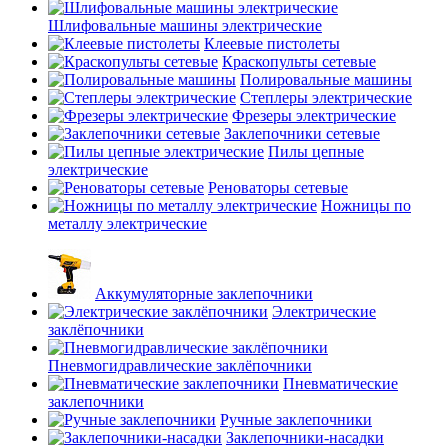
Шлифовальные машины электрические
Клеевые пистолеты
Краскопульты сетевые
Полировальные машины
Степлеры электрические
Фрезеры электрические
Заклепочники сетевые
Пилы цепные
электрические
Реноваторы сетевые
Ножницы по
металлу электрические
Аккумуляторные заклепочники
Электрические
заклёпочники
Пневмогидравлические заклёпочники
Пневматические
заклепочники
Ручные заклепочники
Заклепочники-насадки