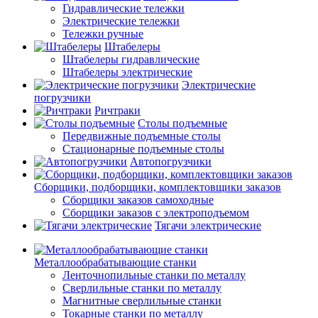
Гидравлические тележки
Электрические тележки
Тележки ручные
Штабелеры
Штабелеры гидравлические
Штабелеры электрические
Электрические
погрузчики
Ричтраки
Столы подъемные
Передвижные подъемные столы
Стационарные подъемные столы
Автопогрузчики
Сборщики, подборщики, комплектовщики заказов
Сборщики заказов самоходные
Сборщики заказов с электроподъемом
Тягачи электрические
Металлообрабатывающие станки
Ленточнопильные станки по металлу
Сверлильные станки по металлу
Магнитные сверлильные станки
Токарные станки по металлу