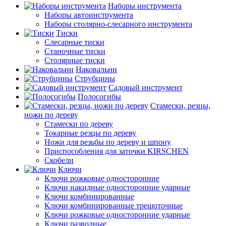
Наборы инструмента
Наборы автоинструмента
Наборы столярно-слесарного инструмента
Тиски
Слесарные тиски
Станочные тиски
Столярные тиски
Наковальни
Струбцины
Садовый инструмент
Полосогибы
Стамески, резцы,
ножи по дереву
Стамески по дереву
Токарные резцы по дереву
Ножи для резьбы по дереву и шпону
Приспособления для заточки KIRSCHEN
Скобели
Ключи
Ключи рожковые односторонние
Ключи накидные односторонние ударные
Ключи комбинированные
Ключи комбинированные трещоточные
Ключи рожковые односторонние ударные
Ключи разводные