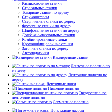
Распиловочные станки
Строгальные станки
Токарные станки по дереву
Стружкоотсосы
Сверлильные станки по дереву
Фрезерные станки по дереву
Шлифовальные станки по дереву
Долбежно-пазовальные станки
Комбинированные станки
Кромкооблицовочные станки
Заточные станки по дереву
Автоподатчики
Камнерезные станки
Ленточное полотно по
металлу
Ленточное полотно по
дереву
Ленточные ножи
Пищевое полотно
Твердосплавное
ленточное полотно
Сегментное полотно
Погружные насосы