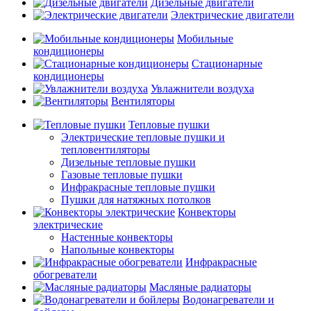
Дизельные двигатели
Электрические двигатели
Мобильные
кондиционеры
Стационарные
кондиционеры
Увлажнители воздуха
Вентиляторы
Тепловые пушки
Электрические тепловые пушки и
тепловентиляторы
Дизельные тепловые пушки
Газовые тепловые пушки
Инфракрасные тепловые пушки
Пушки для натяжных потолков
Конвекторы
электрические
Настенные конвекторы
Напольные конвекторы
Инфракрасные
обогреватели
Масляные радиаторы
Водонагреватели и