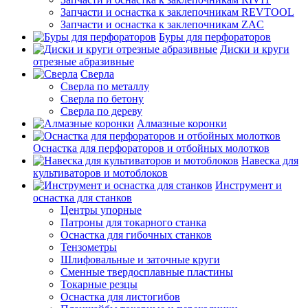
Запчасти и оснастка к заклепочникам REVTOOL
Запчасти и оснастка к заклепочникам ZAC
Буры для перфораторов
Диски и круги
отрезные абразивные
Сверла
Сверла по металлу
Сверла по бетону
Сверла по дереву
Алмазные коронки
Оснастка для перфораторов и отбойных молотков
Навеска для
культиваторов и мотоблоков
Инструмент и
оснастка для станков
Центры упорные
Патроны для токарного станка
Оснастка для гибочных станков
Тензометры
Шлифовальные и заточные круги
Сменные твердосплавные пластины
Токарные резцы
Оснастка для листогибов