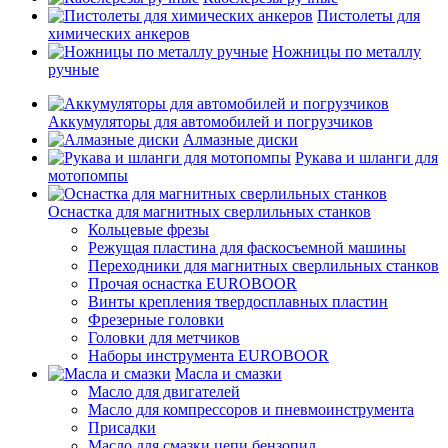
Пистолеты для
химических анкеров
Ножницы по металлу
ручные
Аккумуляторы для автомобилей и погрузчиков
Алмазные диски
Рукава и шланги для
мотопомпы
Оснастка для магнитных сверлильных станков
Кольцевые фрезы
Режущая пластина для фаскосъемной машины
Переходники для магнитных сверлильных станков
Прочая оснастка EUROBOOR
Винты крепления твердосплавных пластин
Фрезерные головки
Головки для метчиков
Наборы инструмента EUROBOOR
Масла и смазки
Масло для двигателей
Масло для компрессоров и пневмоинструмента
Присадки
Масло для смазки цепи бензопил