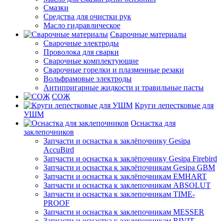
Смазки
Средства для очистки рук
Масло гидравлическое
Сварочные материалы
Сварочные электроды
Проволока для сварки
Сварочные комплектующие
Сварочные горелки и плазменные резаки
Вольфрамовые электроды
Антипригарные жидкости и травильные пасты
СОЖ
Круги лепестковые для
УШМ
Оснастка для
заклепочников
Запчасти и оснастка к заклёпочнику Gesipa
AccuBird
Запчасти и оснастка к заклёпочнику Gesipa Firebird
Запчасти и оснастка к заклёпочникам Gesipa GBM
Запчасти и оснастка к заклёпочникам EMHART
Запчасти и оснастка к заклепочникам ABSOLUT
Запчасти и оснастка к заклепочникам TIME-
PROOF
Запчасти и оснастка к заклепочникам MESSER
Запчасти и оснастка к заклепочникам RIVIT