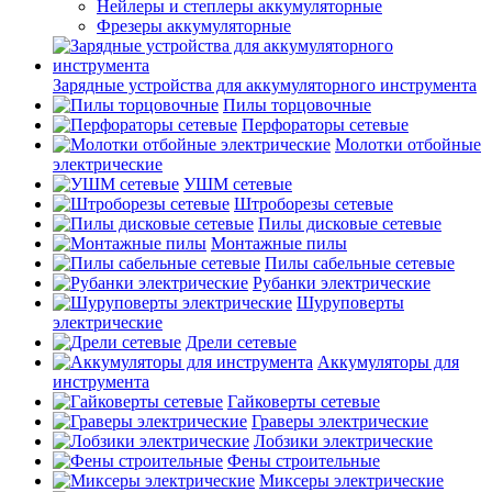
Нейлеры и степлеры аккумуляторные
Фрезеры аккумуляторные
Зарядные устройства для аккумуляторного инструмента
Пилы торцовочные
Перфораторы сетевые
Молотки отбойные
электрические
УШМ сетевые
Штроборезы сетевые
Пилы дисковые сетевые
Монтажные пилы
Пилы сабельные сетевые
Рубанки электрические
Шуруповерты
электрические
Дрели сетевые
Аккумуляторы для
инструмента
Гайковерты сетевые
Граверы электрические
Лобзики электрические
Фены строительные
Миксеры электрические