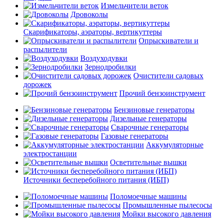
Измельчители веток
Дровоколы
Скарификаторы, аэраторы, вертикуттеры
Опрыскиватели и
распылители
Воздуходувки
Зернодробилки
Очистители садовых
дорожек
Прочий бензоинструмент
Бензиновые генераторы
Дизельные генераторы
Сварочные генераторы
Газовые генераторы
Аккумуляторные
электростанции
Осветительные вышки
Источники бесперебойного питания (ИБП)
Поломоечные машины
Промышленные пылесосы
Мойки высокого давления