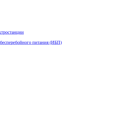
ктростанции
бесперебойного питания (ИБП)