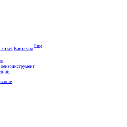
Ещё
- ответ
Контакты
ие
и бензоинструмент
анции
ование