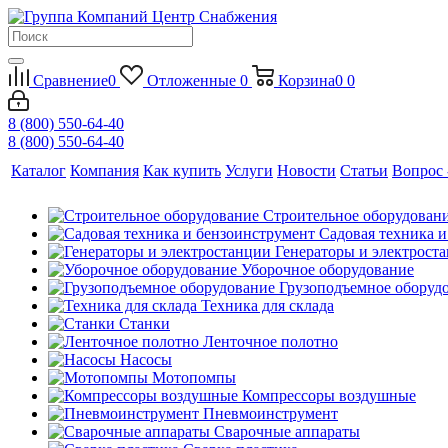
Сравнение
0
Отложенные
0
Корзина
0
0
8 (800) 550-64-40
8 (800) 550-64-40
Каталог
Компания
Как купить
Услуги
Новости
Статьи
Вопрос 
Строительное оборудован
Садовая техника 
Генераторы и электрост
Уборочное оборудование
Грузоподъемное оборуд
Техника для склада
Станки
Ленточное полотно
Насосы
Мотопомпы
Компрессоры воздушные
Пневмоинструмент
Сварочные аппараты