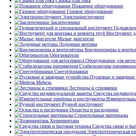
Сварка пластика
Пожарное оборудование
Газовое оборудование
Электроинструмент
Заклепочники
Гидравлич
Инструмент д
Малые двигатели
Лодочные моторы
Кондиционеры и венти
Обогреватели
Оборудование для авто
Стабилизаторы напряжени
Снегоуборщики
Пусковые и зарядные 
Мебель
Лестницы и стремянки
Средства индивиду
Измерительны
Ручной инструмент
Оснастка и расходники
Строительные материалы
Хозинвентарь
Средства связи и бы
Электротехническая п