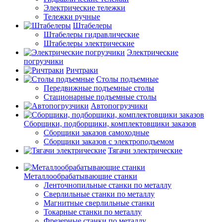
Электрические тележки
Тележки ручные
Штабелеры
Штабелеры гидравлические
Штабелеры электрические
Электрические
погрузчики
Ричтраки
Столы подъемные
Передвижные подъемные столы
Стационарные подъемные столы
Автопогрузчики
Сборщики, подборщики, комплектовщики заказов
Сборщики заказов самоходные
Сборщики заказов с электроподъемом
Тягачи электрические
Металлообрабатывающие станки
Ленточнопильные станки по металлу
Сверлильные станки по металлу
Магнитные сверлильные станки
Токарные станки по металлу
Фрезерные станки по металлу