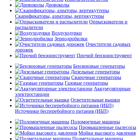
Дровоколы
Скарификаторы, аэраторы, вертикуттеры
Опрыскиватели и
распылители
Воздуходувки
Зернодробилки
Очистители садовых
дорожек
Прочий бензоинструмент
Бензиновые генераторы
Дизельные генераторы
Сварочные генераторы
Газовые генераторы
Аккумуляторные
электростанции
Осветительные вышки
Источники бесперебойного питания (ИБП)
Поломоечные машины
Промышленные пылесосы
Мойки высокого давления
Подметальные машины