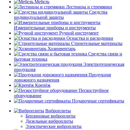
Мебель
Лестницы и стремянки
Средства
индивидуальной защиты
Измерительные приборы и инструменты
Ручной инструмент
Оснастка и расходники
Строительные материалы
Хозинвентарь
Средства связи и
бытовая техника
Электротехническая
продукция
Продукция
дорожного назначения
Крепёж
Пескоструйное
оборудование
Подарочные сертификаты
Виброплиты
Бензиновые виброплиты
Дизельные виброплиты
Электрические виброплиты