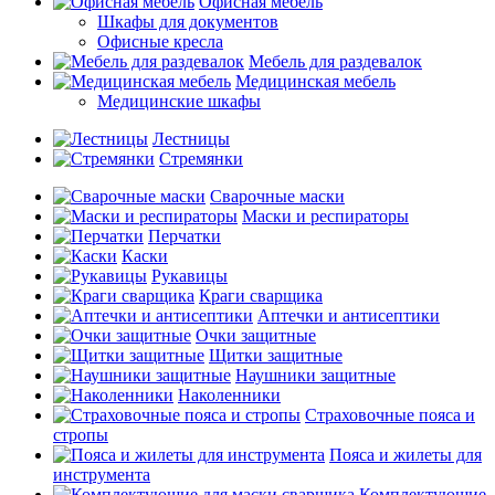
Офисная мебель
Шкафы для документов
Офисные кресла
Мебель для раздевалок
Медицинская мебель
Медицинские шкафы
Лестницы
Стремянки
Сварочные маски
Маски и респираторы
Перчатки
Каски
Рукавицы
Краги сварщика
Аптечки и антисептики
Очки защитные
Щитки защитные
Наушники защитные
Наколенники
Страховочные пояса и
стропы
Пояса и жилеты для
инструмента
Комплектующие