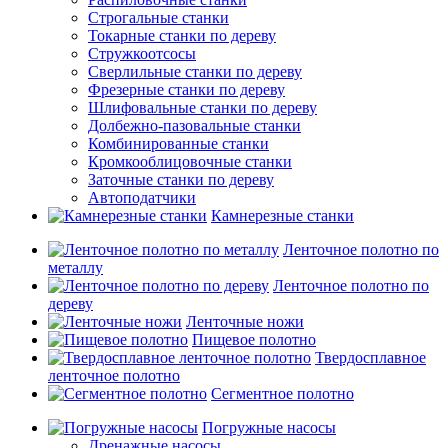
Строгальные станки
Токарные станки по дереву
Стружкоотсосы
Сверлильные станки по дереву
Фрезерные станки по дереву
Шлифовальные станки по дереву
Долбежно-пазовальные станки
Комбинированные станки
Кромкооблицовочные станки
Заточные станки по дереву
Автоподатчики
Камнерезные станки
Ленточное полотно по
металлу
Ленточное полотно по
дереву
Ленточные ножи
Пищевое полотно
Твердосплавное
ленточное полотно
Сегментное полотно
Погружные насосы
Дренажные насосы