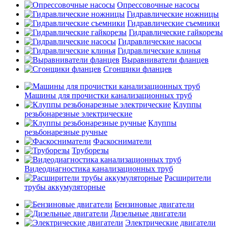
Опрессовочные насосы
Гидравлические ножницы
Гидравлические съемники
Гидравлические гайкорезы
Гидравлические насосы
Гидравлические клинья
Выравниватели фланцев
Сгонщики фланцев
Машины для прочистки канализационных труб
Клуппы
резьбонарезные электрические
Клуппы
резьбонарезные ручные
Фаскосниматели
Труборезы
Видеодиагностика канализационных труб
Расширители
трубы аккумуляторные
Бензиновые двигатели
Дизельные двигатели
Электрические двигатели