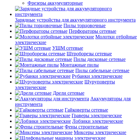
Фрезеры аккумуляторные
Зарядные устройства для аккумуляторного инструмента
Пилы торцовочные
Перфораторы сетевые
Молотки отбойные
электрические
УШМ сетевые
Штроборезы сетевые
Пилы дисковые сетевые
Монтажные пилы
Пилы сабельные сетевые
Рубанки электрические
Шуруповерты
электрические
Дрели сетевые
Аккумуляторы для
инструмента
Гайковерты сетевые
Граверы электрические
Лобзики электрические
Фены строительные
Миксеры электрические