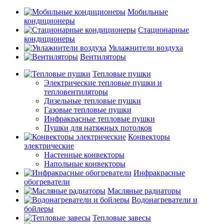
Мобильные
кондиционеры
Стационарные
кондиционеры
Увлажнители воздуха
Вентиляторы
Тепловые пушки
Электрические тепловые пушки и
тепловентиляторы
Дизельные тепловые пушки
Газовые тепловые пушки
Инфракрасные тепловые пушки
Пушки для натяжных потолков
Конвекторы
электрические
Настенные конвекторы
Напольные конвекторы
Инфракрасные
обогреватели
Масляные радиаторы
Водонагреватели и
бойлеры
Тепловые завесы