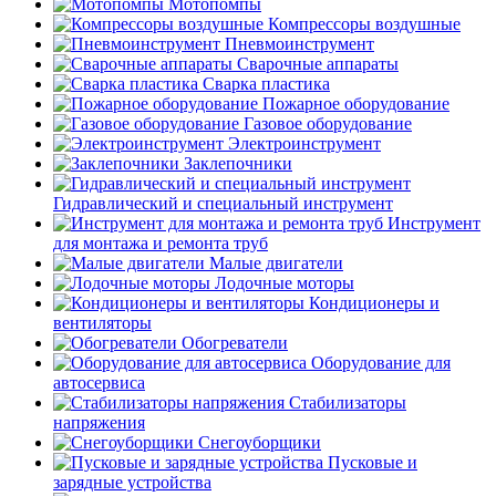
Мотопомпы
Компрессоры воздушные
Пневмоинструмент
Сварочные аппараты
Сварка пластика
Пожарное оборудование
Газовое оборудование
Электроинструмент
Заклепочники
Гидравлический и специальный инструмент
Инструмент
для монтажа и ремонта труб
Малые двигатели
Лодочные моторы
Кондиционеры и
вентиляторы
Обогреватели
Оборудование для
автосервиса
Стабилизаторы
напряжения
Снегоуборщики
Пусковые и
зарядные устройства