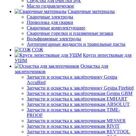
Средства для очистки рук
Масло гидравлическое
Сварочные материалы
Сварочные электроды
Проволока для сварки
Сварочные комплектующие
Сварочные горелки и плазменные резаки
Вольфрамовые электроды
Антипригарные жидкости и травильные пасты
СОЖ
Круги лепестковые для
УШМ
Оснастка для
заклепочников
Запчасти и оснастка к заклёпочнику Gesipa
AccuBird
Запчасти и оснастка к заклёпочнику Gesipa Firebird
Запчасти и оснастка к заклёпочникам Gesipa GBM
Запчасти и оснастка к заклёпочникам EMHART
Запчасти и оснастка к заклепочникам ABSOLUT
Запчасти и оснастка к заклепочникам TIME-
PROOF
Запчасти и оснастка к заклепочникам MESSER
Запчасти и оснастка к заклепочникам RIVIT
Запчасти и оснастка к заклепочникам REVTOOL