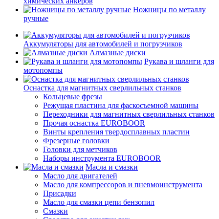
химических анкеров
Ножницы по металлу
ручные
Аккумуляторы для автомобилей и погрузчиков
Алмазные диски
Рукава и шланги для
мотопомпы
Оснастка для магнитных сверлильных станков
Кольцевые фрезы
Режущая пластина для фаскосъемной машины
Переходники для магнитных сверлильных станков
Прочая оснастка EUROBOOR
Винты крепления твердосплавных пластин
Фрезерные головки
Головки для метчиков
Наборы инструмента EUROBOOR
Масла и смазки
Масло для двигателей
Масло для компрессоров и пневмоинструмента
Присадки
Масло для смазки цепи бензопил
Смазки