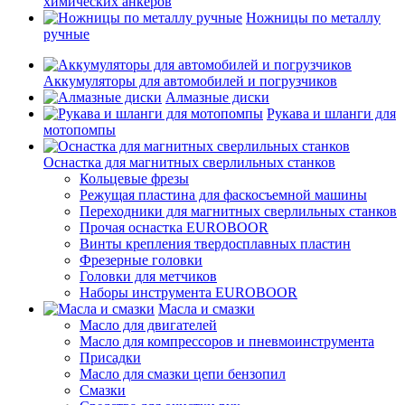
химических анкеров
Ножницы по металлу
ручные
Аккумуляторы для автомобилей и погрузчиков
Алмазные диски
Рукава и шланги для
мотопомпы
Оснастка для магнитных сверлильных станков
Кольцевые фрезы
Режущая пластина для фаскосъемной машины
Переходники для магнитных сверлильных станков
Прочая оснастка EUROBOOR
Винты крепления твердосплавных пластин
Фрезерные головки
Головки для метчиков
Наборы инструмента EUROBOOR
Масла и смазки
Масло для двигателей
Масло для компрессоров и пневмоинструмента
Присадки
Масло для смазки цепи бензопил
Смазки