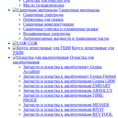
Средства для очистки рук
Масло гидравлическое
Сварочные материалы
Сварочные электроды
Проволока для сварки
Сварочные комплектующие
Сварочные горелки и плазменные резаки
Вольфрамовые электроды
Антипригарные жидкости и травильные пасты
СОЖ
Круги лепестковые для
УШМ
Оснастка для
заклепочников
Запчасти и оснастка к заклёпочнику Gesipa
AccuBird
Запчасти и оснастка к заклёпочнику Gesipa Firebird
Запчасти и оснастка к заклёпочникам Gesipa GBM
Запчасти и оснастка к заклёпочникам EMHART
Запчасти и оснастка к заклепочникам ABSOLUT
Запчасти и оснастка к заклепочникам TIME-
PROOF
Запчасти и оснастка к заклепочникам MESSER
Запчасти и оснастка к заклепочникам RIVIT
Запчасти и оснастка к заклепочникам REVTOOL