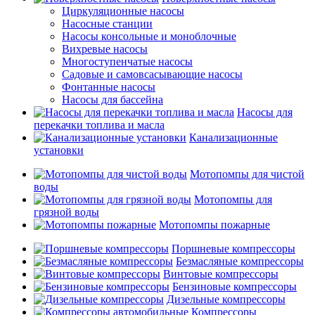
Циркуляционные насосы
Насосные станции
Насосы консольные и моноблочные
Вихревые насосы
Многоступенчатые насосы
Садовые и самовсасывающие насосы
Фонтанные насосы
Насосы для бассейна
Насосы для
перекачки топлива и масла
Канализационные
установки
Мотопомпы для чистой
воды
Мотопомпы для
грязной воды
Мотопомпы пожарные
Поршневые компрессоры
Безмасляные компрессоры
Винтовые компрессоры
Бензиновые компрессоры
Дизельные компрессоры
Компрессоры