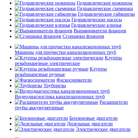
Гидравлические ножницы
Гидравлические съемники
Гидравлические гайкорезы
Гидравлические насосы
Гидравлические клинья
Выравниватели фланцев
Сгонщики фланцев
Машины для прочистки канализационных труб
Клуппы
резьбонарезные электрические
Клуппы
резьбонарезные ручные
Фаскосниматели
Труборезы
Видеодиагностика канализационных труб
Расширители
трубы аккумуляторные
Бензиновые двигатели
Дизельные двигатели
Электрические двигатели