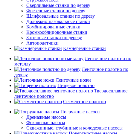
Сверлильные станки по дереву
Фрезерные станки по дереву
Шлифовальные станки по дереву
Долбежно-пазовальные станки
Комбинированные станки
Кромкооблицовочные станки
Заточные станки по дереву
Автоподатчики
Камнерезные станки
Ленточное полотно по
металлу
Ленточное полотно по
дереву
Ленточные ножи
Пищевое полотно
Твердосплавное
ленточное полотно
Сегментное полотно
Погружные насосы
Дренажные насосы
Фекальные насосы
Скважинные, глубинные и колодезные насосы
Поверхностные насосы