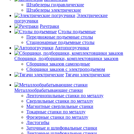
Штабелеры гидравлические
Штабелеры электрические
Электрические
погрузчики
Ричтраки
Столы подъемные
Передвижные подъемные столы
Стационарные подъемные столы
Автопогрузчики
Сборщики, подборщики, комплектовщики заказов
Сборщики заказов самоходные
Сборщики заказов с электроподъемом
Тягачи электрические
Металлообрабатывающие станки
Ленточнопильные станки по металлу
Сверлильные станки по металлу
Магнитные сверлильные станки
Токарные станки по металлу
Фрезерные станки по металлу
Листогибы
Заточные и шлифовальные станки
Ленточные шлифовальные станки