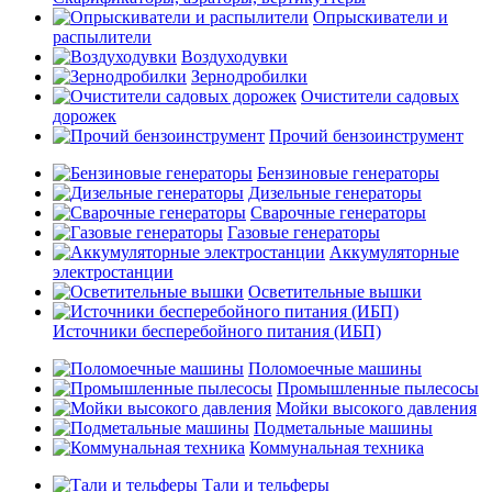
Опрыскиватели и
распылители
Воздуходувки
Зернодробилки
Очистители садовых
дорожек
Прочий бензоинструмент
Бензиновые генераторы
Дизельные генераторы
Сварочные генераторы
Газовые генераторы
Аккумуляторные
электростанции
Осветительные вышки
Источники бесперебойного питания (ИБП)
Поломоечные машины
Промышленные пылесосы
Мойки высокого давления
Подметальные машины
Коммунальная техника
Тали и тельферы