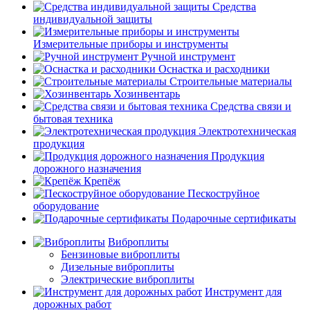
Средства
индивидуальной защиты
Измерительные приборы и инструменты
Ручной инструмент
Оснастка и расходники
Строительные материалы
Хозинвентарь
Средства связи и
бытовая техника
Электротехническая
продукция
Продукция
дорожного назначения
Крепёж
Пескоструйное
оборудование
Подарочные сертификаты
Виброплиты
Бензиновые виброплиты
Дизельные виброплиты
Электрические виброплиты
Инструмент для
дорожных работ