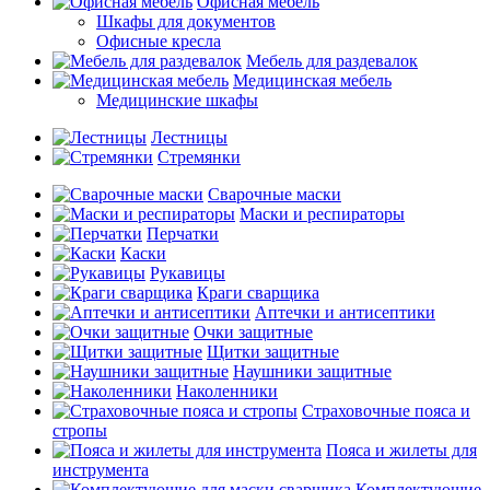
Офисная мебель
Шкафы для документов
Офисные кресла
Мебель для раздевалок
Медицинская мебель
Медицинские шкафы
Лестницы
Стремянки
Сварочные маски
Маски и респираторы
Перчатки
Каски
Рукавицы
Краги сварщика
Аптечки и антисептики
Очки защитные
Щитки защитные
Наушники защитные
Наколенники
Страховочные пояса и
стропы
Пояса и жилеты для
инструмента
Комплектующие