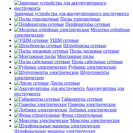
Зарядные устройства для аккумуляторного инструмента
Пилы торцовочные
Перфораторы сетевые
Молотки отбойные
электрические
УШМ сетевые
Штроборезы сетевые
Пилы дисковые сетевые
Монтажные пилы
Пилы сабельные сетевые
Рубанки электрические
Шуруповерты
электрические
Дрели сетевые
Аккумуляторы для
инструмента
Гайковерты сетевые
Граверы электрические
Лобзики электрические
Фены строительные
Миксеры электрические
Шлифовальные машины электрические