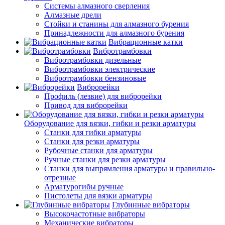
Системы алмазного сверления
Алмазные дрели
Стойки и станины для алмазного бурения
Принадлежности для алмазного бурения
Вибрационные катки
Вибротрамбовки
Вибротрамбовки дизельные
Вибротрамбовки электрические
Вибротрамбовки бензиновые
Виброрейки
Профиль (лезвие) для виброрейки
Привод для виброрейки
Оборудование для вязки, гибки и резки арматуры
Станки для гибки арматуры
Станки для резки арматуры
Рубочные станки для арматуры
Ручные станки для резки арматуры
Станки для выпрямления арматуры и правильно-
отрезные
Арматурогибы ручные
Пистолеты для вязки арматуры
Глубинные вибраторы
Высокочастотные вибраторы
Механические вибраторы