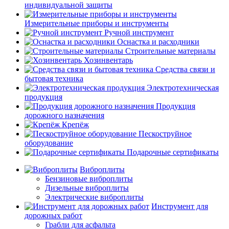
индивидуальной защиты
Измерительные приборы и инструменты
Ручной инструмент
Оснастка и расходники
Строительные материалы
Хозинвентарь
Средства связи и
бытовая техника
Электротехническая
продукция
Продукция
дорожного назначения
Крепёж
Пескоструйное
оборудование
Подарочные сертификаты
Виброплиты
Бензиновые виброплиты
Дизельные виброплиты
Электрические виброплиты
Инструмент для
дорожных работ
Грабли для асфальта