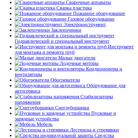
Сварочные аппараты
Сварка пластика
Пожарное оборудование
Газовое оборудование
Электроинструмент
Заклепочники
Гидравлический и специальный инструмент
Инструмент
для монтажа и ремонта труб
Малые двигатели
Лодочные моторы
Кондиционеры и
вентиляторы
Обогреватели
Оборудование для
автосервиса
Стабилизаторы
напряжения
Снегоуборщики
Пусковые и
зарядные устройства
Мебель
Лестницы и стремянки
Средства