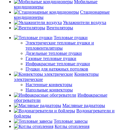
Мобильные
кондиционеры
Стационарные
кондиционеры
Увлажнители воздуха
Вентиляторы
Тепловые пушки
Электрические тепловые пушки и
тепловентиляторы
Дизельные тепловые пушки
Газовые тепловые пушки
Инфракрасные тепловые пушки
Пушки для натяжных потолков
Конвекторы
электрические
Настенные конвекторы
Напольные конвекторы
Инфракрасные
обогреватели
Масляные радиаторы
Водонагреватели и
бойлеры
Тепловые завесы
Котлы отопления