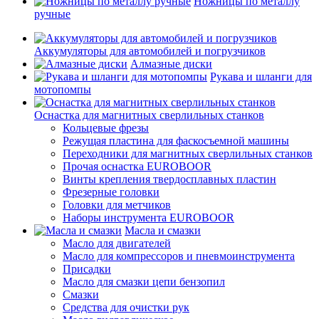
Ножницы по металлу
ручные
Аккумуляторы для автомобилей и погрузчиков
Алмазные диски
Рукава и шланги для
мотопомпы
Оснастка для магнитных сверлильных станков
Кольцевые фрезы
Режущая пластина для фаскосъемной машины
Переходники для магнитных сверлильных станков
Прочая оснастка EUROBOOR
Винты крепления твердосплавных пластин
Фрезерные головки
Головки для метчиков
Наборы инструмента EUROBOOR
Масла и смазки
Масло для двигателей
Масло для компрессоров и пневмоинструмента
Присадки
Масло для смазки цепи бензопил
Смазки
Средства для очистки рук