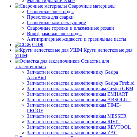
Масло гидравлическое
Сварочные материалы
Сварочные электроды
Проволока для сварки
Сварочные комплектующие
Сварочные горелки и плазменные резаки
Вольфрамовые электроды
Антипригарные жидкости и травильные пасты
СОЖ
Круги лепестковые для
УШМ
Оснастка для
заклепочников
Запчасти и оснастка к заклёпочнику Gesipa
AccuBird
Запчасти и оснастка к заклёпочнику Gesipa Firebird
Запчасти и оснастка к заклёпочникам Gesipa GBM
Запчасти и оснастка к заклёпочникам EMHART
Запчасти и оснастка к заклепочникам ABSOLUT
Запчасти и оснастка к заклепочникам TIME-
PROOF
Запчасти и оснастка к заклепочникам MESSER
Запчасти и оснастка к заклепочникам RIVIT
Запчасти и оснастка к заклепочникам REVTOOL
Запчасти и оснастка к заклепочникам ZAC