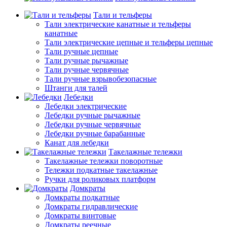
Тали и тельферы
Тали электрические канатные и тельферы
канатные
Тали электрические цепные и тельферы цепные
Тали ручные цепные
Тали ручные рычажные
Тали ручные червячные
Тали ручные взрывобезопасные
Штанги для талей
Лебедки
Лебедки электрические
Лебедки ручные рычажные
Лебедки ручные червячные
Лебедки ручные барабанные
Канат для лебедки
Такелажные тележки
Такелажные тележки поворотные
Тележки подкатные такелажные
Ручки для роликовых платформ
Домкраты
Домкраты подкатные
Домкраты гидравлические
Домкраты винтовые
Домкраты реечные