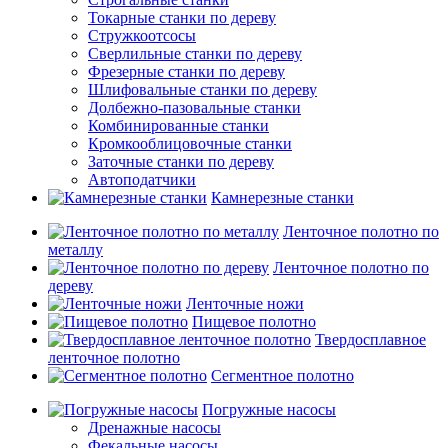
Токарные станки по дереву
Стружкоотсосы
Сверлильные станки по дереву
Фрезерные станки по дереву
Шлифовальные станки по дереву
Долбежно-пазовальные станки
Комбинированные станки
Кромкооблицовочные станки
Заточные станки по дереву
Автоподатчики
Камнерезные станки
Ленточное полотно по
металлу
Ленточное полотно по
дереву
Ленточные ножи
Пищевое полотно
Твердосплавное
ленточное полотно
Сегментное полотно
Погружные насосы
Дренажные насосы
Фекальные насосы