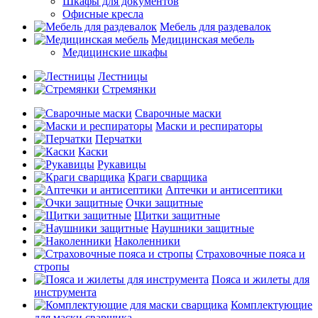
Шкафы для документов
Офисные кресла
Мебель для раздевалок
Медицинская мебель
Медицинские шкафы
Лестницы
Стремянки
Сварочные маски
Маски и респираторы
Перчатки
Каски
Рукавицы
Краги сварщика
Аптечки и антисептики
Очки защитные
Щитки защитные
Наушники защитные
Наколенники
Страховочные пояса и
стропы
Пояса и жилеты для
инструмента
Комплектующие
для маски сварщика