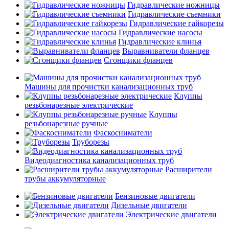
Гидравлические ножницы
Гидравлические съемники
Гидравлические гайкорезы
Гидравлические насосы
Гидравлические клинья
Выравниватели фланцев
Сгонщики фланцев
Машины для прочистки канализационных труб
Клуппы
резьбонарезные электрические
Клуппы
резьбонарезные ручные
Фаскосниматели
Труборезы
Видеодиагностика канализационных труб
Расширители
трубы аккумуляторные
Бензиновые двигатели
Дизельные двигатели
Электрические двигатели