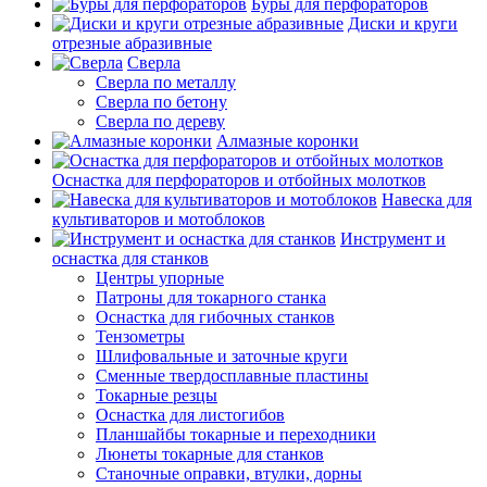
Буры для перфораторов
Диски и круги
отрезные абразивные
Сверла
Сверла по металлу
Сверла по бетону
Сверла по дереву
Алмазные коронки
Оснастка для перфораторов и отбойных молотков
Навеска для
культиваторов и мотоблоков
Инструмент и
оснастка для станков
Центры упорные
Патроны для токарного станка
Оснастка для гибочных станков
Тензометры
Шлифовальные и заточные круги
Сменные твердосплавные пластины
Токарные резцы
Оснастка для листогибов
Планшайбы токарные и переходники
Люнеты токарные для станков
Станочные оправки, втулки, дорны