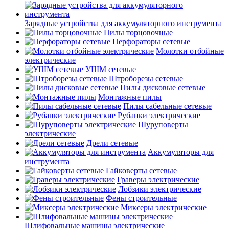
Зарядные устройства для аккумуляторного инструмента
Пилы торцовочные
Перфораторы сетевые
Молотки отбойные
электрические
УШМ сетевые
Штроборезы сетевые
Пилы дисковые сетевые
Монтажные пилы
Пилы сабельные сетевые
Рубанки электрические
Шуруповерты
электрические
Дрели сетевые
Аккумуляторы для
инструмента
Гайковерты сетевые
Граверы электрические
Лобзики электрические
Фены строительные
Миксеры электрические
Шлифовальные машины электрические