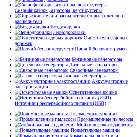
Скарификаторы, аэраторы, вертикуттеры
Опрыскиватели и
распылители
Воздуходувки
Зернодробилки
Очистители садовых
дорожек
Прочий бензоинструмент
Бензиновые генераторы
Дизельные генераторы
Сварочные генераторы
Газовые генераторы
Аккумуляторные
электростанции
Осветительные вышки
Источники бесперебойного питания (ИБП)
Поломоечные машины
Промышленные пылесосы
Мойки высокого давления
Подметальные машины
Коммунальная техника