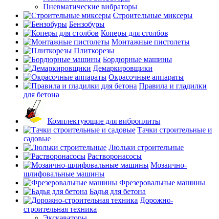
Пневматические вибраторы
Строительные миксеры
Бензобуры
Коперы для столбов
Монтажные пистолеты
Плиткорезы
Бордюрные машины
Демаркировщики
Окрасочные аппараты
Правила и гладилки
для бетона
Комплектующие для виброплиты
Тачки строительные и
садовые
Люльки строительные
Растворонасосы
Мозаично-
шлифовальные машины
Фрезеровальные машины
Бадья для бетона
Дорожно-
строительная техника
Экскаваторы