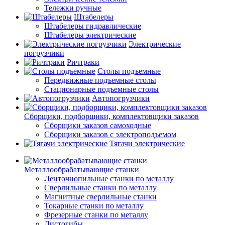
Тележки ручные
Штабелеры
Штабелеры гидравлические
Штабелеры электрические
Электрические
погрузчики
Ричтраки
Столы подъемные
Передвижные подъемные столы
Стационарные подъемные столы
Автопогрузчики
Сборщики, подборщики, комплектовщики заказов
Сборщики заказов самоходные
Сборщики заказов с электроподъемом
Тягачи электрические
Металлообрабатывающие станки
Ленточнопильные станки по металлу
Сверлильные станки по металлу
Магнитные сверлильные станки
Токарные станки по металлу
Фрезерные станки по металлу
Листогибы