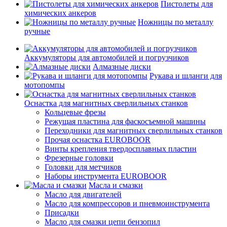
Пистолеты для
химических анкеров
Ножницы по металлу
ручные
Аккумуляторы для автомобилей и погрузчиков
Алмазные диски
Рукава и шланги для
мотопомпы
Оснастка для магнитных сверлильных станков
Кольцевые фрезы
Режущая пластина для фаскосъемной машины
Переходники для магнитных сверлильных станков
Прочая оснастка EUROBOOR
Винты крепления твердосплавных пластин
Фрезерные головки
Головки для метчиков
Наборы инструмента EUROBOOR
Масла и смазки
Масло для двигателей
Масло для компрессоров и пневмоинструмента
Присадки
Масло для смазки цепи бензопил