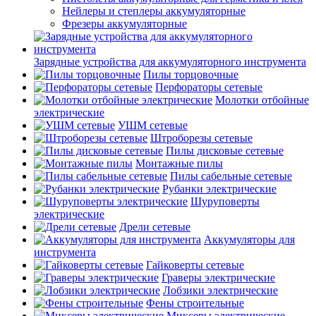
Нейлеры и степлеры аккумуляторные
Фрезеры аккумуляторные
Зарядные устройства для аккумуляторного инструмента
Пилы торцовочные
Перфораторы сетевые
Молотки отбойные
электрические
УШМ сетевые
Штроборезы сетевые
Пилы дисковые сетевые
Монтажные пилы
Пилы сабельные сетевые
Рубанки электрические
Шуруповерты
электрические
Дрели сетевые
Аккумуляторы для
инструмента
Гайковерты сетевые
Граверы электрические
Лобзики электрические
Фены строительные
Миксеры электрические