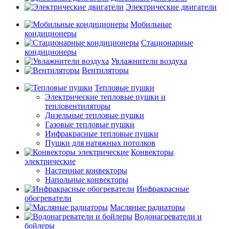
Электрические двигатели
Мобильные
кондиционеры
Стационарные
кондиционеры
Увлажнители воздуха
Вентиляторы
Тепловые пушки
Электрические тепловые пушки и
тепловентиляторы
Дизельные тепловые пушки
Газовые тепловые пушки
Инфракрасные тепловые пушки
Пушки для натяжных потолков
Конвекторы
электрические
Настенные конвекторы
Напольные конвекторы
Инфракрасные
обогреватели
Масляные радиаторы
Водонагреватели и
бойлеры