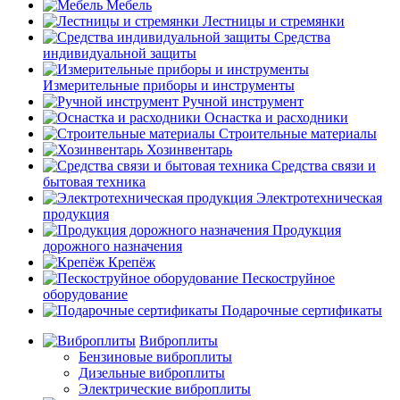
Мебель
Лестницы и стремянки
Средства
индивидуальной защиты
Измерительные приборы и инструменты
Ручной инструмент
Оснастка и расходники
Строительные материалы
Хозинвентарь
Средства связи и
бытовая техника
Электротехническая
продукция
Продукция
дорожного назначения
Крепёж
Пескоструйное
оборудование
Подарочные сертификаты
Виброплиты
Бензиновые виброплиты
Дизельные виброплиты
Электрические виброплиты