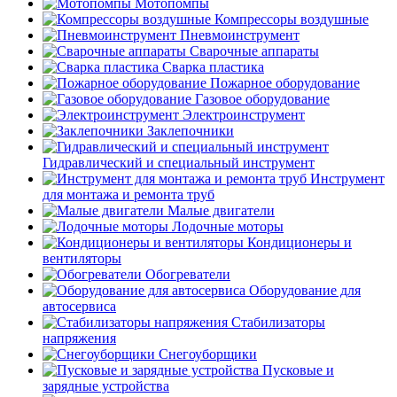
Мотопомпы
Компрессоры воздушные
Пневмоинструмент
Сварочные аппараты
Сварка пластика
Пожарное оборудование
Газовое оборудование
Электроинструмент
Заклепочники
Гидравлический и специальный инструмент
Инструмент
для монтажа и ремонта труб
Малые двигатели
Лодочные моторы
Кондиционеры и
вентиляторы
Обогреватели
Оборудование для
автосервиса
Стабилизаторы
напряжения
Снегоуборщики
Пусковые и
зарядные устройства