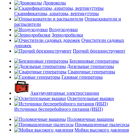
Дровоколы
Скарификаторы, аэраторы, вертикуттеры
Опрыскиватели и
распылители
Воздуходувки
Зернодробилки
Очистители садовых
дорожек
Прочий бензоинструмент
Бензиновые генераторы
Дизельные генераторы
Сварочные генераторы
Газовые генераторы
Аккумуляторные электростанции
Осветительные вышки
Источники бесперебойного питания (ИБП)
Поломоечные машины
Промышленные пылесосы
Мойки высокого давления