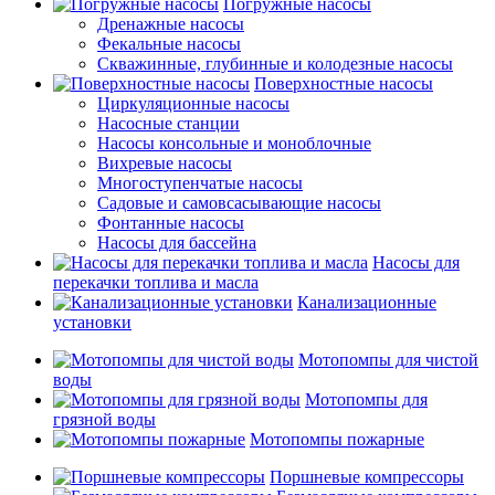
Погружные насосы
Дренажные насосы
Фекальные насосы
Скважинные, глубинные и колодезные насосы
Поверхностные насосы
Циркуляционные насосы
Насосные станции
Насосы консольные и моноблочные
Вихревые насосы
Многоступенчатые насосы
Садовые и самовсасывающие насосы
Фонтанные насосы
Насосы для бассейна
Насосы для
перекачки топлива и масла
Канализационные
установки
Мотопомпы для чистой
воды
Мотопомпы для
грязной воды
Мотопомпы пожарные
Поршневые компрессоры