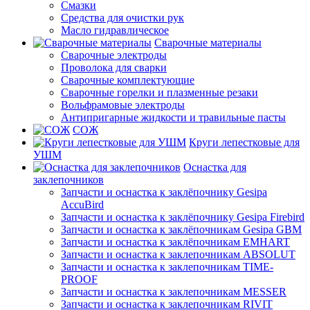
Смазки
Средства для очистки рук
Масло гидравлическое
Сварочные материалы
Сварочные электроды
Проволока для сварки
Сварочные комплектующие
Сварочные горелки и плазменные резаки
Вольфрамовые электроды
Антипригарные жидкости и травильные пасты
СОЖ
Круги лепестковые для
УШМ
Оснастка для
заклепочников
Запчасти и оснастка к заклёпочнику Gesipa
AccuBird
Запчасти и оснастка к заклёпочнику Gesipa Firebird
Запчасти и оснастка к заклёпочникам Gesipa GBM
Запчасти и оснастка к заклёпочникам EMHART
Запчасти и оснастка к заклепочникам ABSOLUT
Запчасти и оснастка к заклепочникам TIME-
PROOF
Запчасти и оснастка к заклепочникам MESSER
Запчасти и оснастка к заклепочникам RIVIT