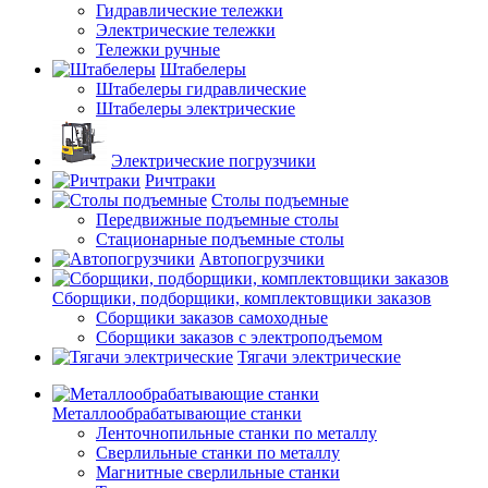
Гидравлические тележки
Электрические тележки
Тележки ручные
Штабелеры
Штабелеры гидравлические
Штабелеры электрические
Электрические погрузчики
Ричтраки
Столы подъемные
Передвижные подъемные столы
Стационарные подъемные столы
Автопогрузчики
Сборщики, подборщики, комплектовщики заказов
Сборщики заказов самоходные
Сборщики заказов с электроподъемом
Тягачи электрические
Металлообрабатывающие станки
Ленточнопильные станки по металлу
Сверлильные станки по металлу
Магнитные сверлильные станки