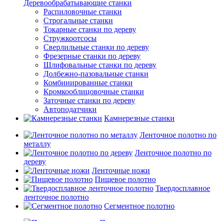
Деревообрабатывающие станки
Распиловочные станки
Строгальные станки
Токарные станки по дереву
Стружкоотсосы
Сверлильные станки по дереву
Фрезерные станки по дереву
Шлифовальные станки по дереву
Долбежно-пазовальные станки
Комбинированные станки
Кромкооблицовочные станки
Заточные станки по дереву
Автоподатчики
Камнерезные станки
Ленточное полотно по
металлу
Ленточное полотно по
дереву
Ленточные ножи
Пищевое полотно
Твердосплавное
ленточное полотно
Сегментное полотно