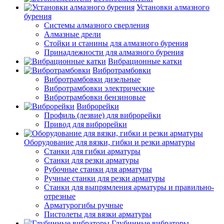
Установки алмазного
бурения
Системы алмазного сверления
Алмазные дрели
Стойки и станины для алмазного бурения
Принадлежности для алмазного бурения
Вибрационные катки
Вибротрамбовки
Вибротрамбовки дизельные
Вибротрамбовки электрические
Вибротрамбовки бензиновые
Виброрейки
Профиль (лезвие) для виброрейки
Привод для виброрейки
Оборудование для вязки, гибки и резки арматуры
Станки для гибки арматуры
Станки для резки арматуры
Рубочные станки для арматуры
Ручные станки для резки арматуры
Станки для выпрямления арматуры и правильно-
отрезные
Арматурогибы ручные
Пистолеты для вязки арматуры
Глубинные вибраторы