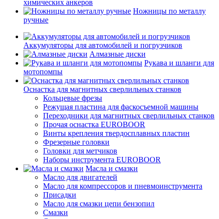
химических анкеров
Ножницы по металлу
ручные
Аккумуляторы для автомобилей и погрузчиков
Алмазные диски
Рукава и шланги для
мотопомпы
Оснастка для магнитных сверлильных станков
Кольцевые фрезы
Режущая пластина для фаскосъемной машины
Переходники для магнитных сверлильных станков
Прочая оснастка EUROBOOR
Винты крепления твердосплавных пластин
Фрезерные головки
Головки для метчиков
Наборы инструмента EUROBOOR
Масла и смазки
Масло для двигателей
Масло для компрессоров и пневмоинструмента
Присадки
Масло для смазки цепи бензопил
Смазки