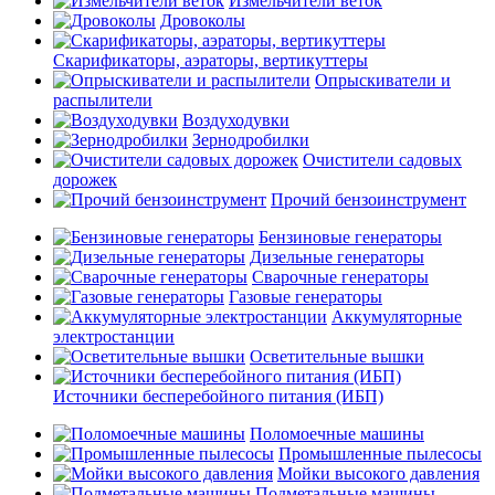
Измельчители веток
Дровоколы
Скарификаторы, аэраторы, вертикуттеры
Опрыскиватели и
распылители
Воздуходувки
Зернодробилки
Очистители садовых
дорожек
Прочий бензоинструмент
Бензиновые генераторы
Дизельные генераторы
Сварочные генераторы
Газовые генераторы
Аккумуляторные
электростанции
Осветительные вышки
Источники бесперебойного питания (ИБП)
Поломоечные машины
Промышленные пылесосы
Мойки высокого давления
Подметальные машины