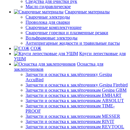
Средства для очистки рук
Масло гидравлическое
Сварочные материалы
Сварочные электроды
Проволока для сварки
Сварочные комплектующие
Сварочные горелки и плазменные резаки
Вольфрамовые электроды
Антипригарные жидкости и травильные пасты
СОЖ
Круги лепестковые для
УШМ
Оснастка для
заклепочников
Запчасти и оснастка к заклёпочнику Gesipa
AccuBird
Запчасти и оснастка к заклёпочнику Gesipa Firebird
Запчасти и оснастка к заклёпочникам Gesipa GBM
Запчасти и оснастка к заклёпочникам EMHART
Запчасти и оснастка к заклепочникам ABSOLUT
Запчасти и оснастка к заклепочникам TIME-
PROOF
Запчасти и оснастка к заклепочникам MESSER
Запчасти и оснастка к заклепочникам RIVIT
Запчасти и оснастка к заклепочникам REVTOOL