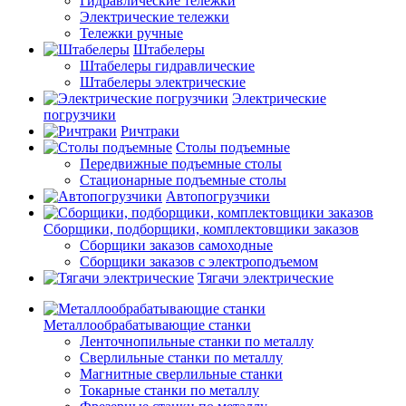
Гидравлические тележки
Электрические тележки
Тележки ручные
Штабелеры
Штабелеры гидравлические
Штабелеры электрические
Электрические
погрузчики
Ричтраки
Столы подъемные
Передвижные подъемные столы
Стационарные подъемные столы
Автопогрузчики
Сборщики, подборщики, комплектовщики заказов
Сборщики заказов самоходные
Сборщики заказов с электроподъемом
Тягачи электрические
Металлообрабатывающие станки
Ленточнопильные станки по металлу
Сверлильные станки по металлу
Магнитные сверлильные станки
Токарные станки по металлу