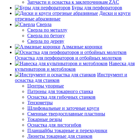
Запчасти и оснастка к заклепочникам ZAC
Буры для перфораторов
Диски и круги
отрезные абразивные
Сверла
Сверла по металлу
Сверла по бетону
Сверла по дереву
Алмазные коронки
Оснастка для перфораторов и отбойных молотков
Навеска для
культиваторов и мотоблоков
Инструмент и
оснастка для станков
Центры упорные
Патроны для токарного станка
Оснастка для гибочных станков
Тензометры
Шлифовальные и заточные круги
Сменные твердосплавные пластины
Токарные резцы
Оснастка для листогибов
Планшайбы токарные и переходники
Люнеты токарные для станков