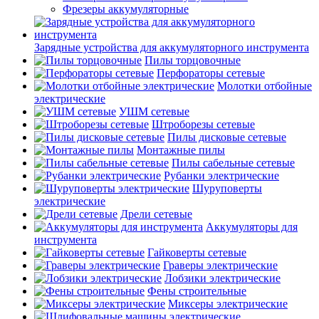
Фрезеры аккумуляторные
Зарядные устройства для аккумуляторного инструмента
Пилы торцовочные
Перфораторы сетевые
Молотки отбойные
электрические
УШМ сетевые
Штроборезы сетевые
Пилы дисковые сетевые
Монтажные пилы
Пилы сабельные сетевые
Рубанки электрические
Шуруповерты
электрические
Дрели сетевые
Аккумуляторы для
инструмента
Гайковерты сетевые
Граверы электрические
Лобзики электрические
Фены строительные
Миксеры электрические