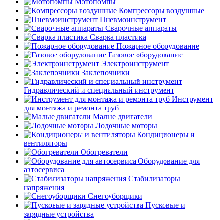
Мотопомпы
Компрессоры воздушные
Пневмоинструмент
Сварочные аппараты
Сварка пластика
Пожарное оборудование
Газовое оборудование
Электроинструмент
Заклепочники
Гидравлический и специальный инструмент
Инструмент
для монтажа и ремонта труб
Малые двигатели
Лодочные моторы
Кондиционеры и
вентиляторы
Обогреватели
Оборудование для
автосервиса
Стабилизаторы
напряжения
Снегоуборщики
Пусковые и
зарядные устройства