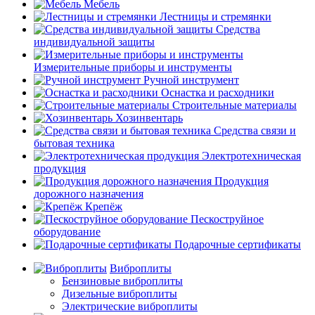
Мебель
Лестницы и стремянки
Средства
индивидуальной защиты
Измерительные приборы и инструменты
Ручной инструмент
Оснастка и расходники
Строительные материалы
Хозинвентарь
Средства связи и
бытовая техника
Электротехническая
продукция
Продукция
дорожного назначения
Крепёж
Пескоструйное
оборудование
Подарочные сертификаты
Виброплиты
Бензиновые виброплиты
Дизельные виброплиты
Электрические виброплиты