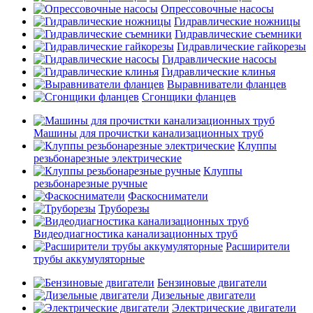
Опрессовочные насосы
Гидравлические ножницы
Гидравлические съемники
Гидравлические гайкорезы
Гидравлические насосы
Гидравлические клинья
Выравниватели фланцев
Сгонщики фланцев
Машины для прочистки канализационных труб
Клуппы
резьбонарезные электрические
Клуппы
резьбонарезные ручные
Фаскосниматели
Труборезы
Видеодиагностика канализационных труб
Расширители
трубы аккумуляторные
Бензиновые двигатели
Дизельные двигатели
Электрические двигатели