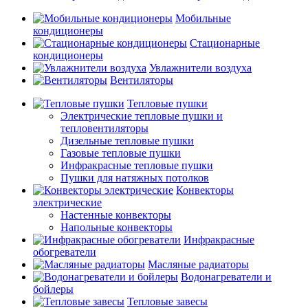
Мобильные
кондиционеры
Стационарные
кондиционеры
Увлажнители воздуха
Вентиляторы
Тепловые пушки
Электрические тепловые пушки и
тепловентиляторы
Дизельные тепловые пушки
Газовые тепловые пушки
Инфракрасные тепловые пушки
Пушки для натяжных потолков
Конвекторы
электрические
Настенные конвекторы
Напольные конвекторы
Инфракрасные
обогреватели
Масляные радиаторы
Водонагреватели и
бойлеры
Тепловые завесы