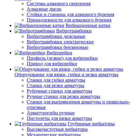
Системы алмазного сверления
Алмазные дрели
Стойки и станины для алмазного бурения
Принадлежности для алмазного бурения
Вибрационные катки
Вибротрамбовки
Вибротрамбовки дизельные
Вибротрамбовки электрические
Вибротрамбовки бензиновые
Виброрейки
Профиль (лезвие) для виброрейки
Привод для виброрейки
Оборудование для вязки, гибки и резки арматуры
Станки для гибки арматуры
Станки для резки арматуры
Рубочные станки для арматуры
Ручные станки для резки арматуры
Станки для выпрямления арматуры и правильно-
отрезные
Арматурогибы ручные
Пистолеты для вязки арматуры
Глубинные вибраторы
Высокочастотные вибраторы
Механические вибраторы