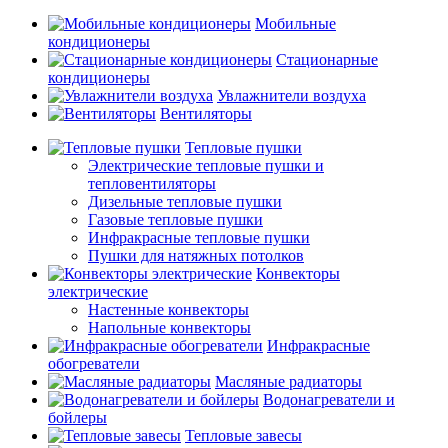
Мобильные
кондиционеры
Стационарные
кондиционеры
Увлажнители воздуха
Вентиляторы
Тепловые пушки
Электрические тепловые пушки и
тепловентиляторы
Дизельные тепловые пушки
Газовые тепловые пушки
Инфракрасные тепловые пушки
Пушки для натяжных потолков
Конвекторы
электрические
Настенные конвекторы
Напольные конвекторы
Инфракрасные
обогреватели
Масляные радиаторы
Водонагреватели и
бойлеры
Тепловые завесы