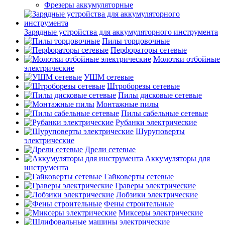
Фрезеры аккумуляторные
Зарядные устройства для аккумуляторного инструмента
Пилы торцовочные
Перфораторы сетевые
Молотки отбойные
электрические
УШМ сетевые
Штроборезы сетевые
Пилы дисковые сетевые
Монтажные пилы
Пилы сабельные сетевые
Рубанки электрические
Шуруповерты
электрические
Дрели сетевые
Аккумуляторы для
инструмента
Гайковерты сетевые
Граверы электрические
Лобзики электрические
Фены строительные
Миксеры электрические