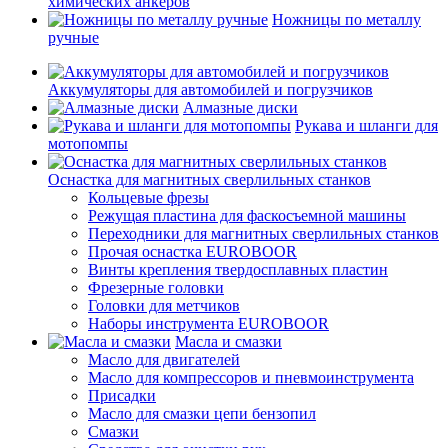
химических анкеров
Ножницы по металлу
ручные
Аккумуляторы для автомобилей и погрузчиков
Алмазные диски
Рукава и шланги для
мотопомпы
Оснастка для магнитных сверлильных станков
Кольцевые фрезы
Режущая пластина для фаскосъемной машины
Переходники для магнитных сверлильных станков
Прочая оснастка EUROBOOR
Винты крепления твердосплавных пластин
Фрезерные головки
Головки для метчиков
Наборы инструмента EUROBOOR
Масла и смазки
Масло для двигателей
Масло для компрессоров и пневмоинструмента
Присадки
Масло для смазки цепи бензопил
Смазки