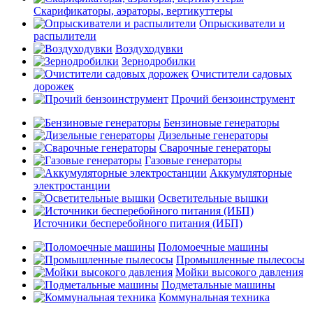
Скарификаторы, аэраторы, вертикуттеры
Опрыскиватели и
распылители
Воздуходувки
Зернодробилки
Очистители садовых
дорожек
Прочий бензоинструмент
Бензиновые генераторы
Дизельные генераторы
Сварочные генераторы
Газовые генераторы
Аккумуляторные
электростанции
Осветительные вышки
Источники бесперебойного питания (ИБП)
Поломоечные машины
Промышленные пылесосы
Мойки высокого давления
Подметальные машины
Коммунальная техника