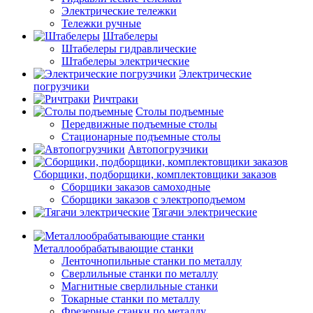
Электрические тележки
Тележки ручные
Штабелеры
Штабелеры гидравлические
Штабелеры электрические
Электрические
погрузчики
Ричтраки
Столы подъемные
Передвижные подъемные столы
Стационарные подъемные столы
Автопогрузчики
Сборщики, подборщики, комплектовщики заказов
Сборщики заказов самоходные
Сборщики заказов с электроподъемом
Тягачи электрические
Металлообрабатывающие станки
Ленточнопильные станки по металлу
Сверлильные станки по металлу
Магнитные сверлильные станки
Токарные станки по металлу
Фрезерные станки по металлу