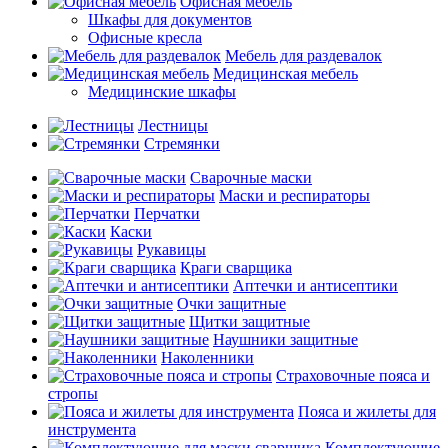
Офисная мебель
Шкафы для документов
Офисные кресла
Мебель для раздевалок
Медицинская мебель
Медицинские шкафы
Лестницы
Стремянки
Сварочные маски
Маски и респираторы
Перчатки
Каски
Рукавицы
Краги сварщика
Аптечки и антисептики
Очки защитные
Щитки защитные
Наушники защитные
Наколенники
Страховочные пояса и
стропы
Пояса и жилеты для
инструмента
Комплектующие