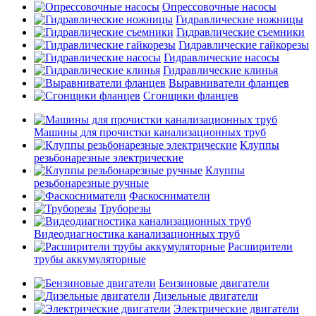
Опрессовочные насосы
Гидравлические ножницы
Гидравлические съемники
Гидравлические гайкорезы
Гидравлические насосы
Гидравлические клинья
Выравниватели фланцев
Сгонщики фланцев
Машины для прочистки канализационных труб
Клуппы
резьбонарезные электрические
Клуппы
резьбонарезные ручные
Фаскосниматели
Труборезы
Видеодиагностика канализационных труб
Расширители
трубы аккумуляторные
Бензиновые двигатели
Дизельные двигатели
Электрические двигатели