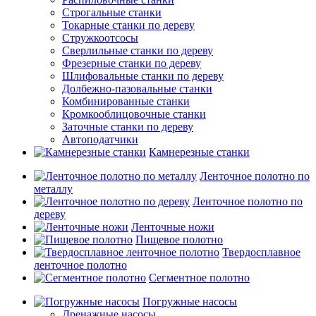
Строгальные станки
Токарные станки по дереву
Стружкоотсосы
Сверлильные станки по дереву
Фрезерные станки по дереву
Шлифовальные станки по дереву
Долбежно-пазовальные станки
Комбинированные станки
Кромкооблицовочные станки
Заточные станки по дереву
Автоподатчики
Камнерезные станки
Ленточное полотно по
металлу
Ленточное полотно по
дереву
Ленточные ножи
Пищевое полотно
Твердосплавное
ленточное полотно
Сегментное полотно
Погружные насосы
Дренажные насосы