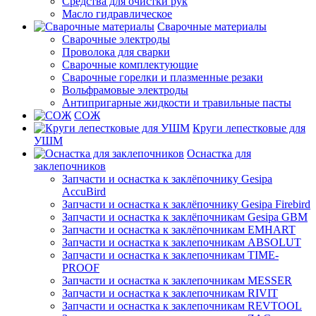
Средства для очистки рук
Масло гидравлическое
Сварочные материалы
Сварочные электроды
Проволока для сварки
Сварочные комплектующие
Сварочные горелки и плазменные резаки
Вольфрамовые электроды
Антипригарные жидкости и травильные пасты
СОЖ
Круги лепестковые для
УШМ
Оснастка для
заклепочников
Запчасти и оснастка к заклёпочнику Gesipa
AccuBird
Запчасти и оснастка к заклёпочнику Gesipa Firebird
Запчасти и оснастка к заклёпочникам Gesipa GBM
Запчасти и оснастка к заклёпочникам EMHART
Запчасти и оснастка к заклепочникам ABSOLUT
Запчасти и оснастка к заклепочникам TIME-
PROOF
Запчасти и оснастка к заклепочникам MESSER
Запчасти и оснастка к заклепочникам RIVIT
Запчасти и оснастка к заклепочникам REVTOOL