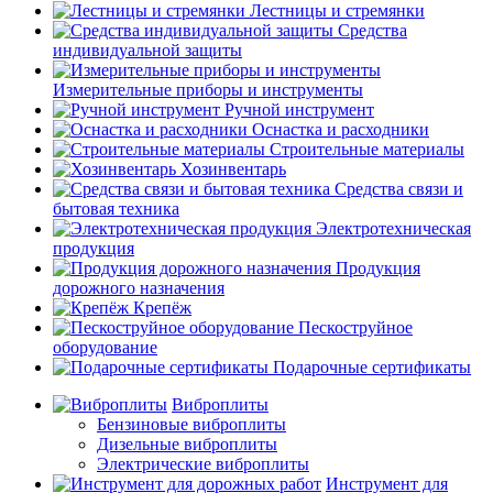
Лестницы и стремянки
Средства
индивидуальной защиты
Измерительные приборы и инструменты
Ручной инструмент
Оснастка и расходники
Строительные материалы
Хозинвентарь
Средства связи и
бытовая техника
Электротехническая
продукция
Продукция
дорожного назначения
Крепёж
Пескоструйное
оборудование
Подарочные сертификаты
Виброплиты
Бензиновые виброплиты
Дизельные виброплиты
Электрические виброплиты
Инструмент для