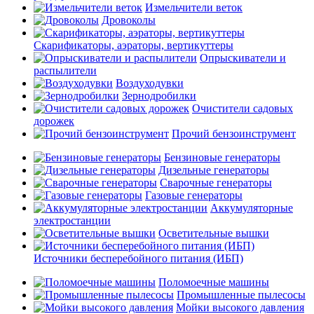
Измельчители веток
Дровоколы
Скарификаторы, аэраторы, вертикуттеры
Опрыскиватели и
распылители
Воздуходувки
Зернодробилки
Очистители садовых
дорожек
Прочий бензоинструмент
Бензиновые генераторы
Дизельные генераторы
Сварочные генераторы
Газовые генераторы
Аккумуляторные
электростанции
Осветительные вышки
Источники бесперебойного питания (ИБП)
Поломоечные машины
Промышленные пылесосы
Мойки высокого давления