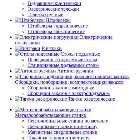
Гидравлические тележки
Электрические тележки
Тележки ручные
Штабелеры
Штабелеры гидравлические
Штабелеры электрические
Электрические
погрузчики
Ричтраки
Столы подъемные
Передвижные подъемные столы
Стационарные подъемные столы
Автопогрузчики
Сборщики, подборщики, комплектовщики заказов
Сборщики заказов самоходные
Сборщики заказов с электроподъемом
Тягачи электрические
Металлообрабатывающие станки
Ленточнопильные станки по металлу
Сверлильные станки по металлу
Магнитные сверлильные станки
Токарные станки по металлу