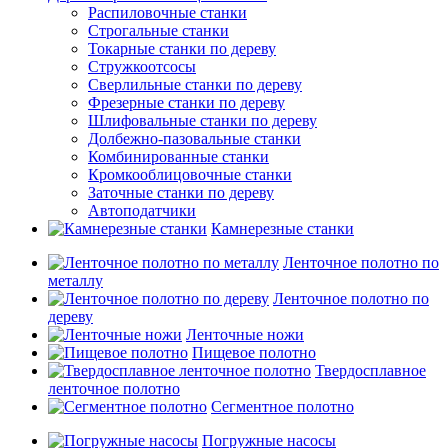
Распиловочные станки
Строгальные станки
Токарные станки по дереву
Стружкоотсосы
Сверлильные станки по дереву
Фрезерные станки по дереву
Шлифовальные станки по дереву
Долбежно-пазовальные станки
Комбинированные станки
Кромкооблицовочные станки
Заточные станки по дереву
Автоподатчики
Камнерезные станки
Ленточное полотно по
металлу
Ленточное полотно по
дереву
Ленточные ножи
Пищевое полотно
Твердосплавное
ленточное полотно
Сегментное полотно
Погружные насосы