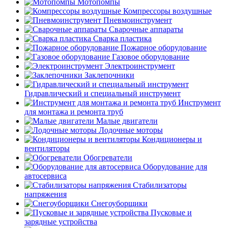
Мотопомпы
Компрессоры воздушные
Пневмоинструмент
Сварочные аппараты
Сварка пластика
Пожарное оборудование
Газовое оборудование
Электроинструмент
Заклепочники
Гидравлический и специальный инструмент
Инструмент
для монтажа и ремонта труб
Малые двигатели
Лодочные моторы
Кондиционеры и
вентиляторы
Обогреватели
Оборудование для
автосервиса
Стабилизаторы
напряжения
Снегоуборщики
Пусковые и
зарядные устройства