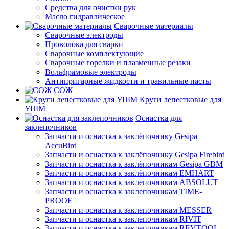
Средства для очистки рук
Масло гидравлическое
Сварочные материалы
Сварочные электроды
Проволока для сварки
Сварочные комплектующие
Сварочные горелки и плазменные резаки
Вольфрамовые электроды
Антипригарные жидкости и травильные пасты
СОЖ
Круги лепестковые для
УШМ
Оснастка для
заклепочников
Запчасти и оснастка к заклёпочнику Gesipa
AccuBird
Запчасти и оснастка к заклёпочнику Gesipa Firebird
Запчасти и оснастка к заклёпочникам Gesipa GBM
Запчасти и оснастка к заклёпочникам EMHART
Запчасти и оснастка к заклепочникам ABSOLUT
Запчасти и оснастка к заклепочникам TIME-
PROOF
Запчасти и оснастка к заклепочникам MESSER
Запчасти и оснастка к заклепочникам RIVIT
Запчасти и оснастка к заклепочникам REVTOOL