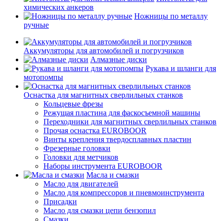
химических анкеров
Ножницы по металлу
ручные
Аккумуляторы для автомобилей и погрузчиков
Алмазные диски
Рукава и шланги для
мотопомпы
Оснастка для магнитных сверлильных станков
Кольцевые фрезы
Режущая пластина для фаскосъемной машины
Переходники для магнитных сверлильных станков
Прочая оснастка EUROBOOR
Винты крепления твердосплавных пластин
Фрезерные головки
Головки для метчиков
Наборы инструмента EUROBOOR
Масла и смазки
Масло для двигателей
Масло для компрессоров и пневмоинструмента
Присадки
Масло для смазки цепи бензопил
Смазки