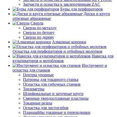
Запчасти и оснастка к заклепочникам ZAC
Буры для перфораторов
Диски и круги
отрезные абразивные
Сверла
Сверла по металлу
Сверла по бетону
Сверла по дереву
Алмазные коронки
Оснастка для перфораторов и отбойных молотков
Навеска для
культиваторов и мотоблоков
Инструмент и
оснастка для станков
Центры упорные
Патроны для токарного станка
Оснастка для гибочных станков
Тензометры
Шлифовальные и заточные круги
Сменные твердосплавные пластины
Токарные резцы
Оснастка для листогибов
Планшайбы токарные и переходники