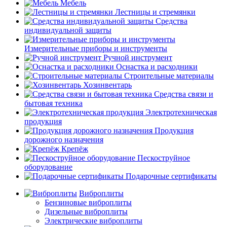
Мебель
Лестницы и стремянки
Средства
индивидуальной защиты
Измерительные приборы и инструменты
Ручной инструмент
Оснастка и расходники
Строительные материалы
Хозинвентарь
Средства связи и
бытовая техника
Электротехническая
продукция
Продукция
дорожного назначения
Крепёж
Пескоструйное
оборудование
Подарочные сертификаты
Виброплиты
Бензиновые виброплиты
Дизельные виброплиты
Электрические виброплиты