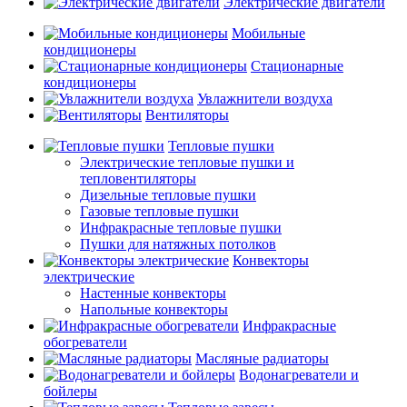
Электрические двигатели
Мобильные
кондиционеры
Стационарные
кондиционеры
Увлажнители воздуха
Вентиляторы
Тепловые пушки
Электрические тепловые пушки и
тепловентиляторы
Дизельные тепловые пушки
Газовые тепловые пушки
Инфракрасные тепловые пушки
Пушки для натяжных потолков
Конвекторы
электрические
Настенные конвекторы
Напольные конвекторы
Инфракрасные
обогреватели
Масляные радиаторы
Водонагреватели и
бойлеры