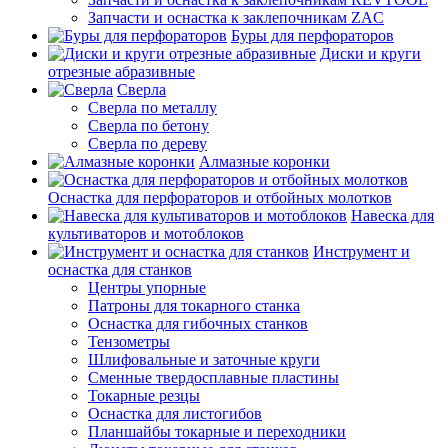
Запчасти и оснастка к заклепочникам ZAC
Буры для перфораторов
Диски и круги
отрезные абразивные
Сверла
Сверла по металлу
Сверла по бетону
Сверла по дереву
Алмазные коронки
Оснастка для перфораторов и отбойных молотков
Навеска для
культиваторов и мотоблоков
Инструмент и
оснастка для станков
Центры упорные
Патроны для токарного станка
Оснастка для гибочных станков
Тензометры
Шлифовальные и заточные круги
Сменные твердосплавные пластины
Токарные резцы
Оснастка для листогибов
Планшайбы токарные и переходники