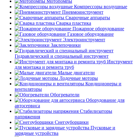
Мотопомпы
Компрессоры воздушные
Пневмоинструмент
Сварочные аппараты
Сварка пластика
Пожарное оборудование
Газовое оборудование
Электроинструмент
Заклепочники
Гидравлический и специальный инструмент
Инструмент
для монтажа и ремонта труб
Малые двигатели
Лодочные моторы
Кондиционеры и
вентиляторы
Обогреватели
Оборудование для
автосервиса
Стабилизаторы
напряжения
Снегоуборщики
Пусковые и
зарядные устройства