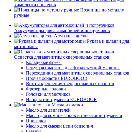
химических анкеров
Ножницы по металлу
ручные
Аккумуляторы для автомобилей и погрузчиков
Алмазные диски
Рукава и шланги для
мотопомпы
Оснастка для магнитных сверлильных станков
Кольцевые фрезы
Режущая пластина для фаскосъемной машины
Переходники для магнитных сверлильных станков
Прочая оснастка EUROBOOR
Винты крепления твердосплавных пластин
Фрезерные головки
Головки для метчиков
Наборы инструмента EUROBOOR
Масла и смазки
Масло для двигателей
Масло для компрессоров и пневмоинструмента
Присадки
Масло для смазки цепи бензопил
Смазки