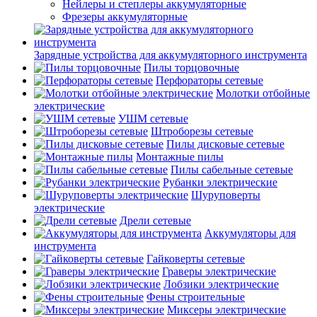
Нейлеры и степлеры аккумуляторные
Фрезеры аккумуляторные
Зарядные устройства для аккумуляторного инструмента
Пилы торцовочные
Перфораторы сетевые
Молотки отбойные
электрические
УШМ сетевые
Штроборезы сетевые
Пилы дисковые сетевые
Монтажные пилы
Пилы сабельные сетевые
Рубанки электрические
Шуруповерты
электрические
Дрели сетевые
Аккумуляторы для
инструмента
Гайковерты сетевые
Граверы электрические
Лобзики электрические
Фены строительные
Миксеры электрические