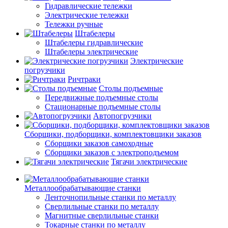
Гидравлические тележки
Электрические тележки
Тележки ручные
Штабелеры
Штабелеры гидравлические
Штабелеры электрические
Электрические
погрузчики
Ричтраки
Столы подъемные
Передвижные подъемные столы
Стационарные подъемные столы
Автопогрузчики
Сборщики, подборщики, комплектовщики заказов
Сборщики заказов самоходные
Сборщики заказов с электроподъемом
Тягачи электрические
Металлообрабатывающие станки
Ленточнопильные станки по металлу
Сверлильные станки по металлу
Магнитные сверлильные станки
Токарные станки по металлу