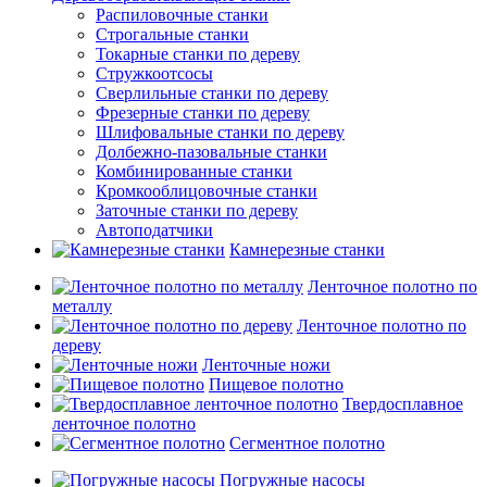
Распиловочные станки
Строгальные станки
Токарные станки по дереву
Стружкоотсосы
Сверлильные станки по дереву
Фрезерные станки по дереву
Шлифовальные станки по дереву
Долбежно-пазовальные станки
Комбинированные станки
Кромкооблицовочные станки
Заточные станки по дереву
Автоподатчики
Камнерезные станки
Ленточное полотно по
металлу
Ленточное полотно по
дереву
Ленточные ножи
Пищевое полотно
Твердосплавное
ленточное полотно
Сегментное полотно
Погружные насосы