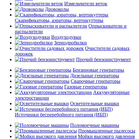
Измельчители веток
Дровоколы
Скарификаторы, аэраторы, вертикуттеры
Опрыскиватели и
распылители
Воздуходувки
Зернодробилки
Очистители садовых
дорожек
Прочий бензоинструмент
Бензиновые генераторы
Дизельные генераторы
Сварочные генераторы
Газовые генераторы
Аккумуляторные
электростанции
Осветительные вышки
Источники бесперебойного питания (ИБП)
Поломоечные машины
Промышленные пылесосы
Мойки высокого давления