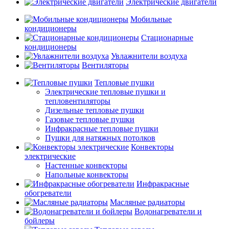
Электрические двигатели
Мобильные
кондиционеры
Стационарные
кондиционеры
Увлажнители воздуха
Вентиляторы
Тепловые пушки
Электрические тепловые пушки и
тепловентиляторы
Дизельные тепловые пушки
Газовые тепловые пушки
Инфракрасные тепловые пушки
Пушки для натяжных потолков
Конвекторы
электрические
Настенные конвекторы
Напольные конвекторы
Инфракрасные
обогреватели
Масляные радиаторы
Водонагреватели и
бойлеры