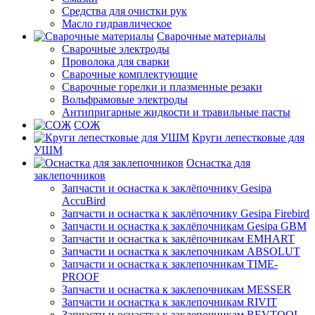
Средства для очистки рук
Масло гидравлическое
Сварочные материалы
Сварочные электроды
Проволока для сварки
Сварочные комплектующие
Сварочные горелки и плазменные резаки
Вольфрамовые электроды
Антипригарные жидкости и травильные пасты
СОЖ
Круги лепестковые для
УШМ
Оснастка для
заклепочников
Запчасти и оснастка к заклёпочнику Gesipa
AccuBird
Запчасти и оснастка к заклёпочнику Gesipa Firebird
Запчасти и оснастка к заклёпочникам Gesipa GBM
Запчасти и оснастка к заклёпочникам EMHART
Запчасти и оснастка к заклепочникам ABSOLUT
Запчасти и оснастка к заклепочникам TIME-
PROOF
Запчасти и оснастка к заклепочникам MESSER
Запчасти и оснастка к заклепочникам RIVIT
Запчасти и оснастка к заклепочникам REVTOOL