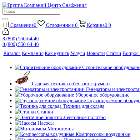
Сравнение
0
Отложенные
0
Корзина
0
0
8 (800) 550-64-40
8 (800) 550-64-40
Каталог
Компания
Как купить
Услуги
Новости
Статьи
Вопрос 
Строительное оборудован
Садовая техника и бензоинструмент
Генераторы и электрост
Уборочное оборудование
Грузоподъемное оборуд
Техника для склада
Станки
Ленточное полотно
Насосы
Мотопомпы
Компрессоры воздушные
Пневмоинструмент