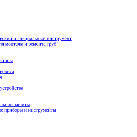
еский и специальный инструмент
ля монтажа и ремонта труб
ляторы
сервиса
я
устройства
альной защиты
е приборы и инструменты