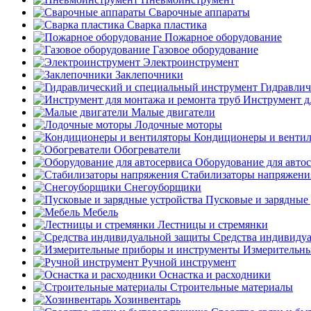
Сварочные аппараты
Сварка пластика
Пожарное оборудование
Газовое оборудование
Электроинструмент
Заклепочники
Гидравлич
Инструмент д
Малые двигатели
Лодочные моторы
Кондиционеры и венти
Обогреватели
Оборудование для авто
Стабилизаторы напряжени
Снегоуборщики
Пусковые и зарядные 
Мебель
Лестницы и стремянки
Средства индивиду
Измерительны
Ручной инструмент
Оснастка и расходники
Строительные материалы
Хозинвентарь