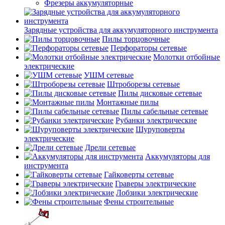
Фрезеры аккумуляторные
Зарядные устройства для аккумуляторного инструмента
Пилы торцовочные
Перфораторы сетевые
Молотки отбойные
электрические
УШМ сетевые
Штроборезы сетевые
Пилы дисковые сетевые
Монтажные пилы
Пилы сабельные сетевые
Рубанки электрические
Шуруповерты
электрические
Дрели сетевые
Аккумуляторы для
инструмента
Гайковерты сетевые
Граверы электрические
Лобзики электрические
Фены строительные