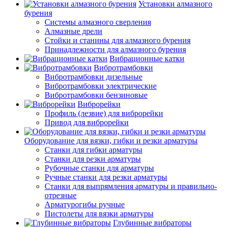
Установки алмазного
бурения
Системы алмазного сверления
Алмазные дрели
Стойки и станины для алмазного бурения
Принадлежности для алмазного бурения
Вибрационные катки
Вибротрамбовки
Вибротрамбовки дизельные
Вибротрамбовки электрические
Вибротрамбовки бензиновые
Виброрейки
Профиль (лезвие) для виброрейки
Привод для виброрейки
Оборудование для вязки, гибки и резки арматуры
Станки для гибки арматуры
Станки для резки арматуры
Рубочные станки для арматуры
Ручные станки для резки арматуры
Станки для выпрямления арматуры и правильно-
отрезные
Арматурогибы ручные
Пистолеты для вязки арматуры
Глубинные вибраторы