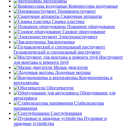
Мотопомпы
Компрессоры воздушные
Пневмоинструмент
Сварочные аппараты
Сварка пластика
Пожарное оборудование
Газовое оборудование
Электроинструмент
Заклепочники
Гидравлический и специальный инструмент
Инструмент
для монтажа и ремонта труб
Малые двигатели
Лодочные моторы
Кондиционеры и
вентиляторы
Обогреватели
Оборудование для
автосервиса
Стабилизаторы
напряжения
Снегоуборщики
Пусковые и
зарядные устройства