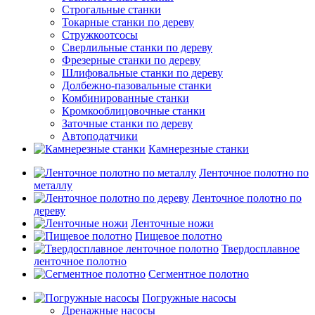
Строгальные станки
Токарные станки по дереву
Стружкоотсосы
Сверлильные станки по дереву
Фрезерные станки по дереву
Шлифовальные станки по дереву
Долбежно-пазовальные станки
Комбинированные станки
Кромкооблицовочные станки
Заточные станки по дереву
Автоподатчики
Камнерезные станки
Ленточное полотно по
металлу
Ленточное полотно по
дереву
Ленточные ножи
Пищевое полотно
Твердосплавное
ленточное полотно
Сегментное полотно
Погружные насосы
Дренажные насосы