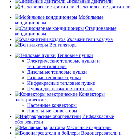
Дизельные двигатели
Электрические двигатели
Мобильные
кондиционеры
Стационарные
кондиционеры
Увлажнители воздуха
Вентиляторы
Тепловые пушки
Электрические тепловые пушки и
тепловентиляторы
Дизельные тепловые пушки
Газовые тепловые пушки
Инфракрасные тепловые пушки
Пушки для натяжных потолков
Конвекторы
электрические
Настенные конвекторы
Напольные конвекторы
Инфракрасные
обогреватели
Масляные радиаторы
Водонагреватели и