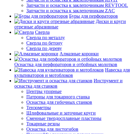
Запчасти и оснастка к заклепочникам REVTOOL
Запчасти и оснастка к заклепочникам ZAC
Буры для перфораторов
Диски и круги
отрезные абразивные
Сверла
Сверла по металлу
Сверла по бетону
Сверла по дереву
Алмазные коронки
Оснастка для перфораторов и отбойных молотков
Навеска для
культиваторов и мотоблоков
Инструмент и
оснастка для станков
Центры упорные
Патроны для токарного станка
Оснастка для гибочных станков
Тензометры
Шлифовальные и заточные круги
Сменные твердосплавные пластины
Токарные резцы
Оснастка для листогибов