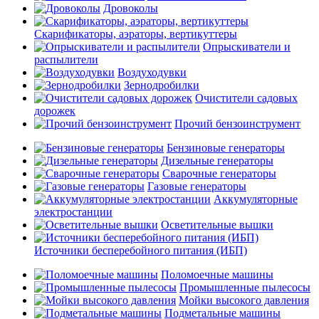
Дровоколы
Скарификаторы, аэраторы, вертикуттеры
Опрыскиватели и
распылители
Воздуходувки
Зернодробилки
Очистители садовых
дорожек
Прочий бензоинструмент
Бензиновые генераторы
Дизельные генераторы
Сварочные генераторы
Газовые генераторы
Аккумуляторные
электростанции
Осветительные вышки
Источники бесперебойного питания (ИБП)
Поломоечные машины
Промышленные пылесосы
Мойки высокого давления
Подметальные машины