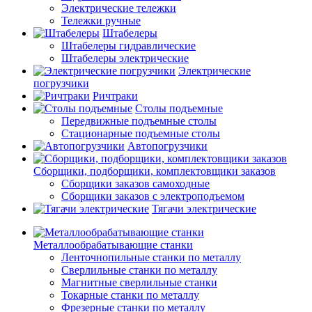
Электрические тележки
Тележки ручные
Штабелеры
Штабелеры гидравлические
Штабелеры электрические
Электрические
погрузчики
Ричтраки
Столы подъемные
Передвижные подъемные столы
Стационарные подъемные столы
Автопогрузчики
Сборщики, подборщики, комплектовщики заказов
Сборщики заказов самоходные
Сборщики заказов с электроподъемом
Тягачи электрические
Металлообрабатывающие станки
Ленточнопильные станки по металлу
Сверлильные станки по металлу
Магнитные сверлильные станки
Токарные станки по металлу
Фрезерные станки по металлу