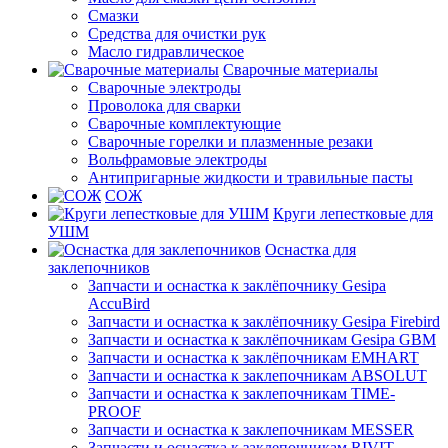
Смазки
Средства для очистки рук
Масло гидравлическое
Сварочные материалы
Сварочные электроды
Проволока для сварки
Сварочные комплектующие
Сварочные горелки и плазменные резаки
Вольфрамовые электроды
Антипригарные жидкости и травильные пасты
СОЖ
Круги лепестковые для
УШМ
Оснастка для
заклепочников
Запчасти и оснастка к заклёпочнику Gesipa
AccuBird
Запчасти и оснастка к заклёпочнику Gesipa Firebird
Запчасти и оснастка к заклёпочникам Gesipa GBM
Запчасти и оснастка к заклёпочникам EMHART
Запчасти и оснастка к заклепочникам ABSOLUT
Запчасти и оснастка к заклепочникам TIME-
PROOF
Запчасти и оснастка к заклепочникам MESSER
Запчасти и оснастка к заклепочникам RIVIT