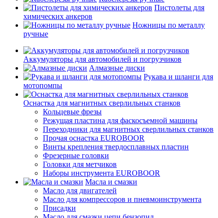
Пистолеты для
химических анкеров
Ножницы по металлу
ручные
Аккумуляторы для автомобилей и погрузчиков
Алмазные диски
Рукава и шланги для
мотопомпы
Оснастка для магнитных сверлильных станков
Кольцевые фрезы
Режущая пластина для фаскосъемной машины
Переходники для магнитных сверлильных станков
Прочая оснастка EUROBOOR
Винты крепления твердосплавных пластин
Фрезерные головки
Головки для метчиков
Наборы инструмента EUROBOOR
Масла и смазки
Масло для двигателей
Масло для компрессоров и пневмоинструмента
Присадки
Масло для смазки цепи бензопил