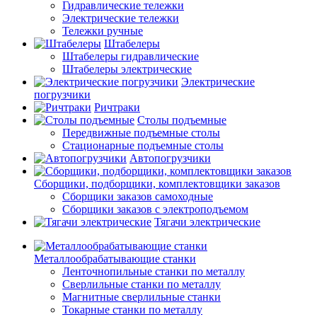
Гидравлические тележки
Электрические тележки
Тележки ручные
Штабелеры
Штабелеры гидравлические
Штабелеры электрические
Электрические
погрузчики
Ричтраки
Столы подъемные
Передвижные подъемные столы
Стационарные подъемные столы
Автопогрузчики
Сборщики, подборщики, комплектовщики заказов
Сборщики заказов самоходные
Сборщики заказов с электроподъемом
Тягачи электрические
Металлообрабатывающие станки
Ленточнопильные станки по металлу
Сверлильные станки по металлу
Магнитные сверлильные станки
Токарные станки по металлу