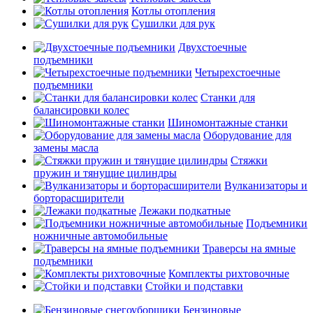
Котлы отопления
Сушилки для рук
Двухстоечные
подъемники
Четырехстоечные
подъемники
Станки для
балансировки колес
Шиномонтажные станки
Оборудование для
замены масла
Стяжки
пружин и тянущие цилиндры
Вулканизаторы и
борторасширители
Лежаки подкатные
Подъемники
ножничные автомобильные
Траверсы на ямные
подъемники
Комплекты рихтовочные
Стойки и подставки
Бензиновые