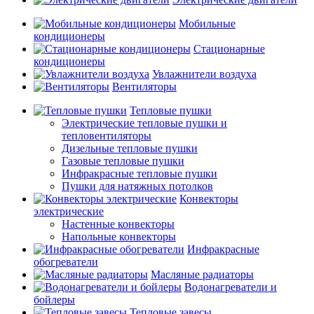
Мобильные
кондиционеры
Стационарные
кондиционеры
Увлажнители воздуха
Вентиляторы
Тепловые пушки
Электрические тепловые пушки и
тепловентиляторы
Дизельные тепловые пушки
Газовые тепловые пушки
Инфракрасные тепловые пушки
Пушки для натяжных потолков
Конвекторы
электрические
Настенные конвекторы
Напольные конвекторы
Инфракрасные
обогреватели
Масляные радиаторы
Водонагреватели и
бойлеры
Тепловые завесы