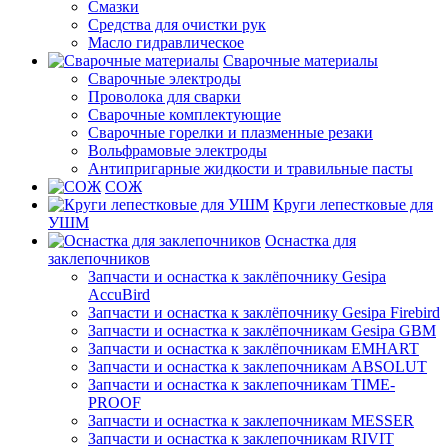
Смазки
Средства для очистки рук
Масло гидравлическое
Сварочные материалы
Сварочные электроды
Проволока для сварки
Сварочные комплектующие
Сварочные горелки и плазменные резаки
Вольфрамовые электроды
Антипригарные жидкости и травильные пасты
СОЖ
Круги лепестковые для
УШМ
Оснастка для
заклепочников
Запчасти и оснастка к заклёпочнику Gesipa
AccuBird
Запчасти и оснастка к заклёпочнику Gesipa Firebird
Запчасти и оснастка к заклёпочникам Gesipa GBM
Запчасти и оснастка к заклёпочникам EMHART
Запчасти и оснастка к заклепочникам ABSOLUT
Запчасти и оснастка к заклепочникам TIME-
PROOF
Запчасти и оснастка к заклепочникам MESSER
Запчасти и оснастка к заклепочникам RIVIT