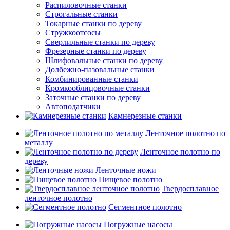
Распиловочные станки
Строгальные станки
Токарные станки по дереву
Стружкоотсосы
Сверлильные станки по дереву
Фрезерные станки по дереву
Шлифовальные станки по дереву
Долбежно-пазовальные станки
Комбинированные станки
Кромкооблицовочные станки
Заточные станки по дереву
Автоподатчики
Камнерезные станки
Ленточное полотно по
металлу
Ленточное полотно по
дереву
Ленточные ножи
Пищевое полотно
Твердосплавное
ленточное полотно
Сегментное полотно
Погружные насосы