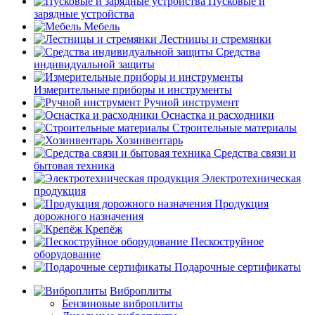
Пусковые и
зарядные устройства
Мебель
Лестницы и стремянки
Средства
индивидуальной защиты
Измерительные приборы и инструменты
Ручной инструмент
Оснастка и расходники
Строительные материалы
Хозинвентарь
Средства связи и
бытовая техника
Электротехническая
продукция
Продукция
дорожного назначения
Крепёж
Пескоструйное
оборудование
Подарочные сертификаты
Виброплиты
Бензиновые виброплиты