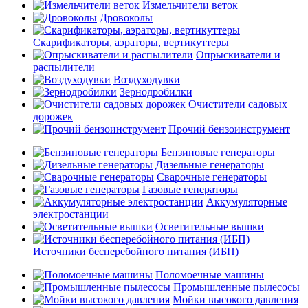
Измельчители веток
Дровоколы
Скарификаторы, аэраторы, вертикуттеры
Опрыскиватели и
распылители
Воздуходувки
Зернодробилки
Очистители садовых
дорожек
Прочий бензоинструмент
Бензиновые генераторы
Дизельные генераторы
Сварочные генераторы
Газовые генераторы
Аккумуляторные
электростанции
Осветительные вышки
Источники бесперебойного питания (ИБП)
Поломоечные машины
Промышленные пылесосы
Мойки высокого давления