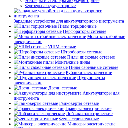
Нейлеры и степлеры аккумуляторные
Фрезеры аккумуляторные
Зарядные устройства для аккумуляторного инструмента
Пилы торцовочные
Перфораторы сетевые
Молотки отбойные
электрические
УШМ сетевые
Штроборезы сетевые
Пилы дисковые сетевые
Монтажные пилы
Пилы сабельные сетевые
Рубанки электрические
Шуруповерты
электрические
Дрели сетевые
Аккумуляторы для
инструмента
Гайковерты сетевые
Граверы электрические
Лобзики электрические
Фены строительные
Миксеры электрические