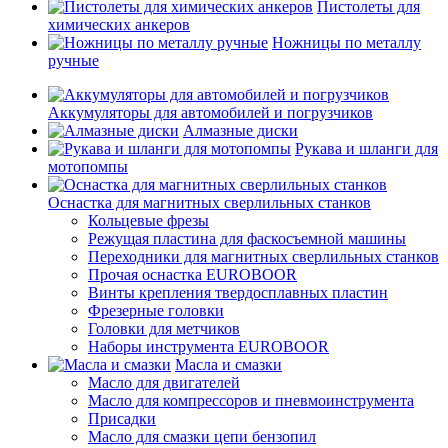
Пистолеты для
химических анкеров
Ножницы по металлу
ручные
Аккумуляторы для автомобилей и погрузчиков
Алмазные диски
Рукава и шланги для
мотопомпы
Оснастка для магнитных сверлильных станков
Кольцевые фрезы
Режущая пластина для фаскосъемной машины
Переходники для магнитных сверлильных станков
Прочая оснастка EUROBOOR
Винты крепления твердосплавных пластин
Фрезерные головки
Головки для метчиков
Наборы инструмента EUROBOOR
Масла и смазки
Масло для двигателей
Масло для компрессоров и пневмоинструмента
Присадки
Масло для смазки цепи бензопил