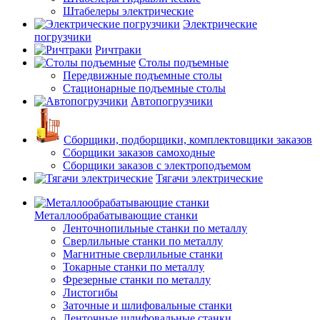
Штабелеры электрические
Электрические
погрузчики
Ричтраки
Столы подъемные
Передвижные подъемные столы
Стационарные подъемные столы
Автопогрузчики
Сборщики, подборщики, комплектовщики заказов
Сборщики заказов самоходные
Сборщики заказов с электроподъемом
Тягачи электрические
Металлообрабатывающие станки
Ленточнопильные станки по металлу
Сверлильные станки по металлу
Магнитные сверлильные станки
Токарные станки по металлу
Фрезерные станки по металлу
Листогибы
Заточные и шлифовальные станки
Ленточные шлифовальные станки