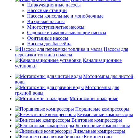
Циркуляционные насосы
Насосные станции
Насосы консольные и моноблочные
Вихревые насосы
Многоступенчатые насосы
Садовые и самовсасывающие насосы
Фонтанные насосы
Насосы для бассейна
Насосы для
перекачки топлива и масла
Канализационные
установки
Мотопомпы для чистой
воды
Мотопомпы для
грязной воды
Мотопомпы пожарные
Поршневые компрессоры
Безмасляные компрессоры
Винтовые компрессоры
Бензиновые компрессоры
Дизельные компрессоры
Компрессоры