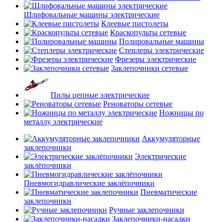
Шлифовальные машины электрические
Клеевые пистолеты
Краскопульты сетевые
Полировальные машины
Степлеры электрические
Фрезеры электрические
Заклепочники сетевые
Пилы цепные электрические
Реноваторы сетевые
Ножницы по
металлу электрические
Аккумуляторные
заклепочники
Электрические
заклёпочники
Пневмогидравлические заклёпочники
Пневматические
заклепочники
Ручные заклепочники
Заклепочники-насадки