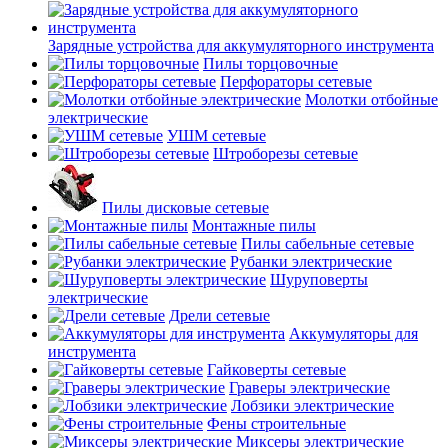
Зарядные устройства для аккумуляторного инструмента
Пилы торцовочные
Перфораторы сетевые
Молотки отбойные
электрические
УШМ сетевые
Штроборезы сетевые
Пилы дисковые сетевые
Монтажные пилы
Пилы сабельные сетевые
Рубанки электрические
Шуруповерты
электрические
Дрели сетевые
Аккумуляторы для
инструмента
Гайковерты сетевые
Граверы электрические
Лобзики электрические
Фены строительные
Миксеры электрические