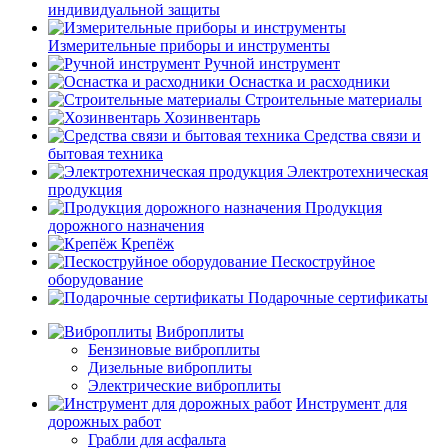
индивидуальной защиты
Измерительные приборы и инструменты
Ручной инструмент
Оснастка и расходники
Строительные материалы
Хозинвентарь
Средства связи и
бытовая техника
Электротехническая
продукция
Продукция
дорожного назначения
Крепёж
Пескоструйное
оборудование
Подарочные сертификаты
Виброплиты
Бензиновые виброплиты
Дизельные виброплиты
Электрические виброплиты
Инструмент для
дорожных работ
Грабли для асфальта