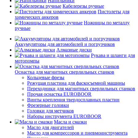
Напильники
Кабелерезы ручные
Пистолеты для
химических анкеров
Ножницы по металлу
ручные
Аккумуляторы для автомобилей и погрузчиков
Алмазные диски
Рукава и шланги для
мотопомпы
Оснастка для магнитных сверлильных станков
Кольцевые фрезы
Режущая пластина для фаскосъемной машины
Переходники для магнитных сверлильных станков
Прочая оснастка EUROBOOR
Винты крепления твердосплавных пластин
Фрезерные головки
Головки для метчиков
Наборы инструмента EUROBOOR
Масла и смазки
Масло для двигателей
Масло для компрессоров и пневмоинструмента