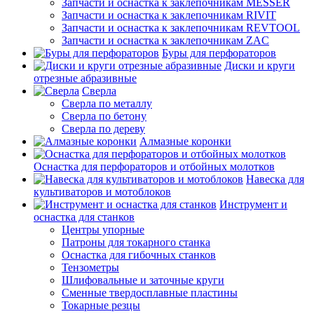
Запчасти и оснастка к заклепочникам MESSER
Запчасти и оснастка к заклепочникам RIVIT
Запчасти и оснастка к заклепочникам REVTOOL
Запчасти и оснастка к заклепочникам ZAC
Буры для перфораторов
Диски и круги
отрезные абразивные
Сверла
Сверла по металлу
Сверла по бетону
Сверла по дереву
Алмазные коронки
Оснастка для перфораторов и отбойных молотков
Навеска для
культиваторов и мотоблоков
Инструмент и
оснастка для станков
Центры упорные
Патроны для токарного станка
Оснастка для гибочных станков
Тензометры
Шлифовальные и заточные круги
Сменные твердосплавные пластины
Токарные резцы