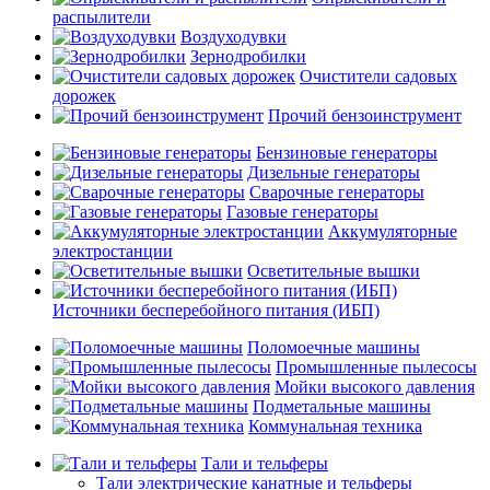
распылители
Воздуходувки
Зернодробилки
Очистители садовых
дорожек
Прочий бензоинструмент
Бензиновые генераторы
Дизельные генераторы
Сварочные генераторы
Газовые генераторы
Аккумуляторные
электростанции
Осветительные вышки
Источники бесперебойного питания (ИБП)
Поломоечные машины
Промышленные пылесосы
Мойки высокого давления
Подметальные машины
Коммунальная техника
Тали и тельферы
Тали электрические канатные и тельферы