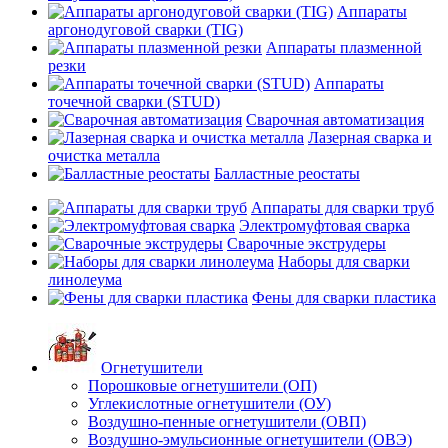
Аппараты
аргонодуговой сварки (TIG)
Аппараты плазменной
резки
Аппараты
точечной сварки (STUD)
Сварочная автоматизация
Лазерная сварка и
очистка металла
Балластные реостаты
Аппараты для сварки труб
Электромуфтовая сварка
Сварочные экструдеры
Наборы для сварки
линолеума
Фены для сварки пластика
Огнетушители
Порошковые огнетушители (ОП)
Углекислотные огнетушители (ОУ)
Воздушно-пенные огнетушители (ОВП)
Воздушно-эмульсионные огнетушители (ОВЭ)