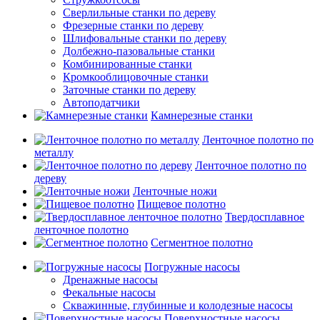
Сверлильные станки по дереву
Фрезерные станки по дереву
Шлифовальные станки по дереву
Долбежно-пазовальные станки
Комбинированные станки
Кромкооблицовочные станки
Заточные станки по дереву
Автоподатчики
Камнерезные станки
Ленточное полотно по
металлу
Ленточное полотно по
дереву
Ленточные ножи
Пищевое полотно
Твердосплавное
ленточное полотно
Сегментное полотно
Погружные насосы
Дренажные насосы
Фекальные насосы
Скважинные, глубинные и колодезные насосы
Поверхностные насосы