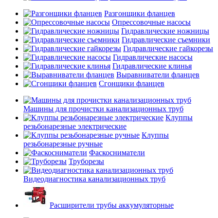
Разгонщики фланцев
Опрессовочные насосы
Гидравлические ножницы
Гидравлические съемники
Гидравлические гайкорезы
Гидравлические насосы
Гидравлические клинья
Выравниватели фланцев
Сгонщики фланцев
Машины для прочистки канализационных труб
Клуппы
резьбонарезные электрические
Клуппы
резьбонарезные ручные
Фаскосниматели
Труборезы
Видеодиагностика канализационных труб
Расширители трубы аккумуляторные