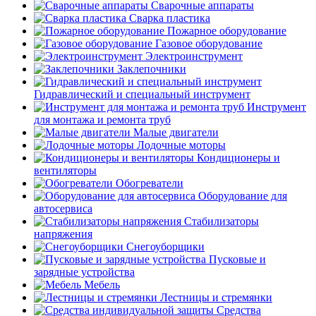
Сварочные аппараты
Сварка пластика
Пожарное оборудование
Газовое оборудование
Электроинструмент
Заклепочники
Гидравлический и специальный инструмент
Инструмент
для монтажа и ремонта труб
Малые двигатели
Лодочные моторы
Кондиционеры и
вентиляторы
Обогреватели
Оборудование для
автосервиса
Стабилизаторы
напряжения
Снегоуборщики
Пусковые и
зарядные устройства
Мебель
Лестницы и стремянки
Средства