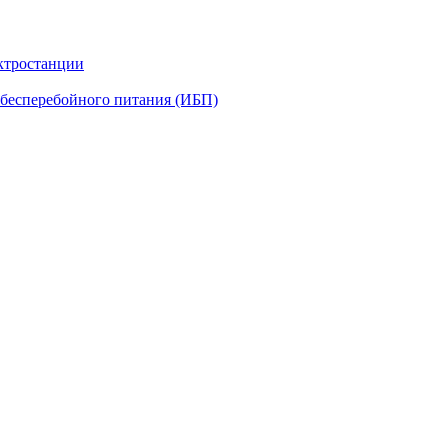
ктростанции
бесперебойного питания (ИБП)