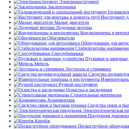
Электроинструмент
Заклепочники
Гидравлич
Инструмент д
Малые двигатели
Лодочные моторы
Кондиционеры и венти
Обогреватели
Оборудование для авто
Стабилизаторы напряжени
Снегоуборщики
Пусковые и зарядные 
Мебель
Лестницы и стремянки
Средства индивиду
Измерительны
Ручной инструмент
Оснастка и расходники
Строительные материалы
Хозинвентарь
Средства связи и бы
Электротехническая п
Продукция дорожног
Крепёж
Пескоструйное оборудов