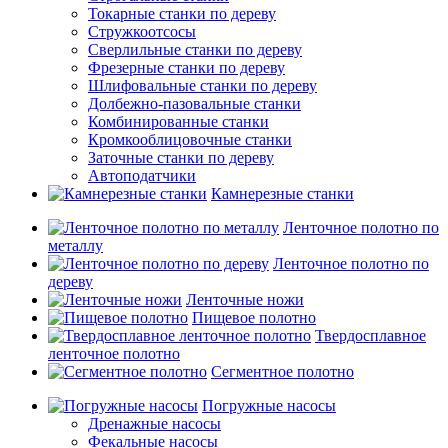
Токарные станки по дереву
Стружкоотсосы
Сверлильные станки по дереву
Фрезерные станки по дереву
Шлифовальные станки по дереву
Долбежно-пазовальные станки
Комбинированные станки
Кромкооблицовочные станки
Заточные станки по дереву
Автоподатчики
Камнерезные станки
Ленточное полотно по
металлу
Ленточное полотно по
дереву
Ленточные ножи
Пищевое полотно
Твердосплавное
ленточное полотно
Сегментное полотно
Погружные насосы
Дренажные насосы
Фекальные насосы