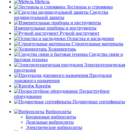
Мебель
Лестницы и стремянки
Средства
индивидуальной защиты
Измерительные приборы и инструменты
Ручной инструмент
Оснастка и расходники
Строительные материалы
Хозинвентарь
Средства связи и
бытовая техника
Электротехническая
продукция
Продукция
дорожного назначения
Крепёж
Пескоструйное
оборудование
Подарочные сертификаты
Виброплиты
Бензиновые виброплиты
Дизельные виброплиты
Электрические виброплиты