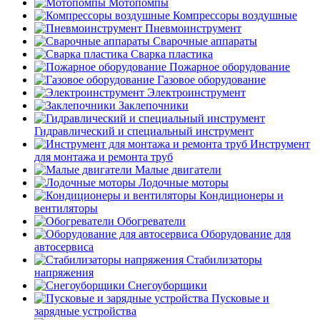
Мотопомпы
Компрессоры воздушные
Пневмоинструмент
Сварочные аппараты
Сварка пластика
Пожарное оборудование
Газовое оборудование
Электроинструмент
Заклепочники
Гидравлический и специальный инструмент
Инструмент
для монтажа и ремонта труб
Малые двигатели
Лодочные моторы
Кондиционеры и
вентиляторы
Обогреватели
Оборудование для
автосервиса
Стабилизаторы
напряжения
Снегоуборщики
Пусковые и
зарядные устройства