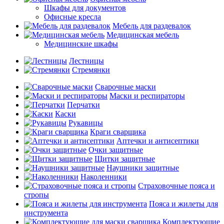
Шкафы для документов
Офисные кресла
Мебель для раздевалок
Медицинская мебель
Медицинские шкафы
Лестницы
Стремянки
Сварочные маски
Маски и респираторы
Перчатки
Каски
Рукавицы
Краги сварщика
Аптечки и антисептики
Очки защитные
Щитки защитные
Наушники защитные
Наколенники
Страховочные пояса и
стропы
Пояса и жилеты для
инструмента
Комплектующие