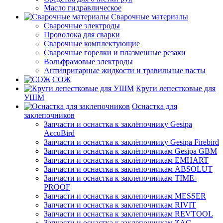
Масло гидравлическое
Сварочные материалы
Сварочные электроды
Проволока для сварки
Сварочные комплектующие
Сварочные горелки и плазменные резаки
Вольфрамовые электроды
Антипригарные жидкости и травильные пасты
СОЖ
Круги лепестковые для
УШМ
Оснастка для
заклепочников
Запчасти и оснастка к заклёпочнику Gesipa
AccuBird
Запчасти и оснастка к заклёпочнику Gesipa Firebird
Запчасти и оснастка к заклёпочникам Gesipa GBM
Запчасти и оснастка к заклёпочникам EMHART
Запчасти и оснастка к заклепочникам ABSOLUT
Запчасти и оснастка к заклепочникам TIME-
PROOF
Запчасти и оснастка к заклепочникам MESSER
Запчасти и оснастка к заклепочникам RIVIT
Запчасти и оснастка к заклепочникам REVTOOL
Запчасти и оснастка к заклепочникам ZAC