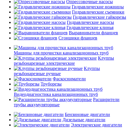
Опрессовочные насосы
Гидравлические ножницы
Гидравлические съемники
Гидравлические гайкорезы
Гидравлические насосы
Гидравлические клинья
Выравниватели фланцев
Сгонщики фланцев
Машины для прочистки канализационных труб
Клуппы
резьбонарезные электрические
Клуппы
резьбонарезные ручные
Фаскосниматели
Труборезы
Видеодиагностика канализационных труб
Расширители
трубы аккумуляторные
Бензиновые двигатели
Дизельные двигатели
Электрические двигатели