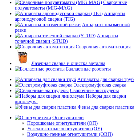
Сварочные
полуавтоматы (MIG-MAG)
Аппараты
аргонодуговой сварки (TIG)
Аппараты плазменной
резки
Аппараты
точечной сварки (STUD)
Сварочная автоматизация
Лазерная сварка и очистка металла
Балластные реостаты
Аппараты для сварки труб
Электромуфтовая сварка
Сварочные экструдеры
Наборы для сварки
линолеума
Фены для сварки пластика
Огнетушители
Порошковые огнетушители (ОП)
Углекислотные огнетушители (ОУ)
Воздушно-пенные огнетушители (ОВП)