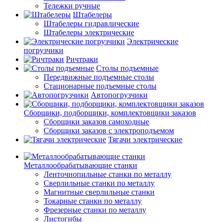
Тележки ручные
Штабелеры
Штабелеры гидравлические
Штабелеры электрические
Электрические
погрузчики
Ричтраки
Столы подъемные
Передвижные подъемные столы
Стационарные подъемные столы
Автопогрузчики
Сборщики, подборщики, комплектовщики заказов
Сборщики заказов самоходные
Сборщики заказов с электроподъемом
Тягачи электрические
Металлообрабатывающие станки
Ленточнопильные станки по металлу
Сверлильные станки по металлу
Магнитные сверлильные станки
Токарные станки по металлу
Фрезерные станки по металлу
Листогибы