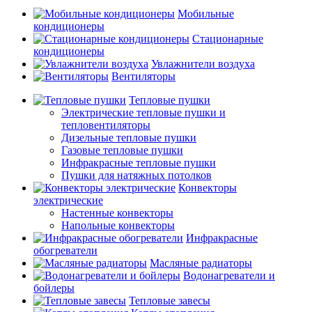
Мобильные
кондиционеры
Стационарные
кондиционеры
Увлажнители воздуха
Вентиляторы
Тепловые пушки
Электрические тепловые пушки и
тепловентиляторы
Дизельные тепловые пушки
Газовые тепловые пушки
Инфракрасные тепловые пушки
Пушки для натяжных потолков
Конвекторы
электрические
Настенные конвекторы
Напольные конвекторы
Инфракрасные
обогреватели
Масляные радиаторы
Водонагреватели и
бойлеры
Тепловые завесы