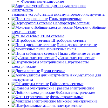
Фрезеры аккумуляторные
Зарядные устройства для аккумуляторного инструмента
Пилы торцовочные
Перфораторы сетевые
Молотки отбойные
электрические
УШМ сетевые
Штроборезы сетевые
Пилы дисковые сетевые
Монтажные пилы
Пилы сабельные сетевые
Рубанки электрические
Шуруповерты
электрические
Дрели сетевые
Аккумуляторы для
инструмента
Гайковерты сетевые
Граверы электрические
Лобзики электрические
Фены строительные
Миксеры электрические