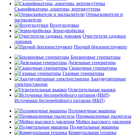
Скарификаторы, аэраторы, вертикуттеры
Опрыскиватели и
распылители
Воздуходувки
Зернодробилки
Очистители садовых
дорожек
Прочий бензоинструмент
Бензиновые генераторы
Дизельные генераторы
Сварочные генераторы
Газовые генераторы
Аккумуляторные
электростанции
Осветительные вышки
Источники бесперебойного питания (ИБП)
Поломоечные машины
Промышленные пылесосы
Мойки высокого давления
Подметальные машины
Коммунальная техника