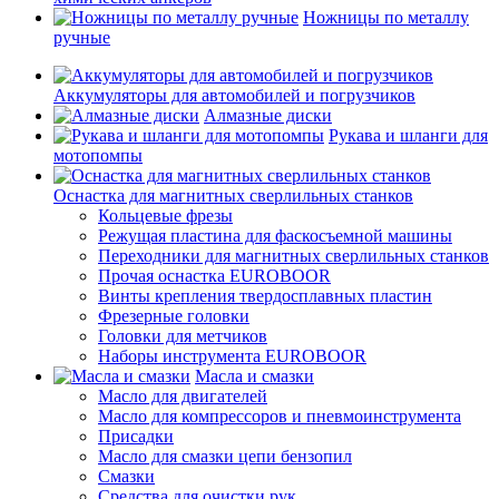
Ножницы по металлу
ручные
Аккумуляторы для автомобилей и погрузчиков
Алмазные диски
Рукава и шланги для
мотопомпы
Оснастка для магнитных сверлильных станков
Кольцевые фрезы
Режущая пластина для фаскосъемной машины
Переходники для магнитных сверлильных станков
Прочая оснастка EUROBOOR
Винты крепления твердосплавных пластин
Фрезерные головки
Головки для метчиков
Наборы инструмента EUROBOOR
Масла и смазки
Масло для двигателей
Масло для компрессоров и пневмоинструмента
Присадки
Масло для смазки цепи бензопил
Смазки
Средства для очистки рук