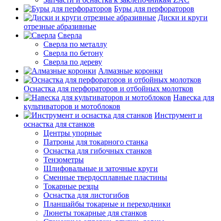
Буры для перфораторов
Диски и круги
отрезные абразивные
Сверла
Сверла по металлу
Сверла по бетону
Сверла по дереву
Алмазные коронки
Оснастка для перфораторов и отбойных молотков
Навеска для
культиваторов и мотоблоков
Инструмент и
оснастка для станков
Центры упорные
Патроны для токарного станка
Оснастка для гибочных станков
Тензометры
Шлифовальные и заточные круги
Сменные твердосплавные пластины
Токарные резцы
Оснастка для листогибов
Планшайбы токарные и переходники
Люнеты токарные для станков