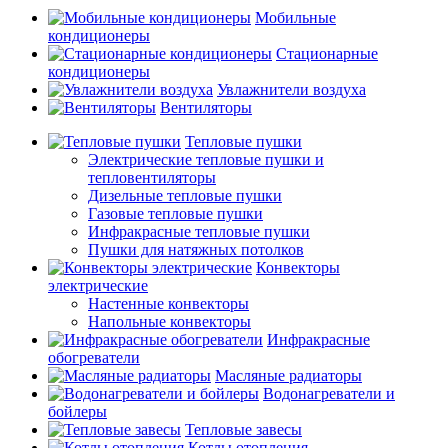
Мобильные
кондиционеры
Стационарные
кондиционеры
Увлажнители воздуха
Вентиляторы
Тепловые пушки
Электрические тепловые пушки и
тепловентиляторы
Дизельные тепловые пушки
Газовые тепловые пушки
Инфракрасные тепловые пушки
Пушки для натяжных потолков
Конвекторы
электрические
Настенные конвекторы
Напольные конвекторы
Инфракрасные
обогреватели
Масляные радиаторы
Водонагреватели и
бойлеры
Тепловые завесы
Котлы отопления