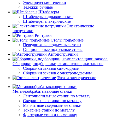
Электрические тележки
Тележки ручные
Штабелеры
Штабелеры гидравлические
Штабелеры электрические
Электрические
погрузчики
Ричтраки
Столы подъемные
Передвижные подъемные столы
Стационарные подъемные столы
Автопогрузчики
Сборщики, подборщики, комплектовщики заказов
Сборщики заказов самоходные
Сборщики заказов с электроподъемом
Тягачи электрические
Металлообрабатывающие станки
Ленточнопильные станки по металлу
Сверлильные станки по металлу
Магнитные сверлильные станки
Токарные станки по металлу
Фрезерные станки по металлу