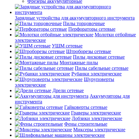
Фрезеры аккумуляторные
Зарядные устройства для аккумуляторного инструмента
Пилы торцовочные
Перфораторы сетевые
Молотки отбойные
электрические
УШМ сетевые
Штроборезы сетевые
Пилы дисковые сетевые
Монтажные пилы
Пилы сабельные сетевые
Рубанки электрические
Шуруповерты
электрические
Дрели сетевые
Аккумуляторы для
инструмента
Гайковерты сетевые
Граверы электрические
Лобзики электрические
Фены строительные
Миксеры электрические