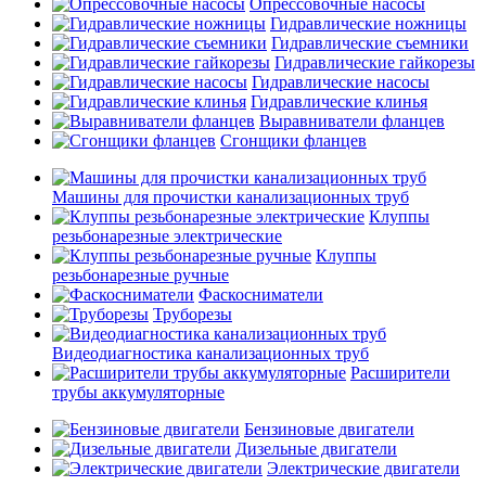
Опрессовочные насосы
Гидравлические ножницы
Гидравлические съемники
Гидравлические гайкорезы
Гидравлические насосы
Гидравлические клинья
Выравниватели фланцев
Сгонщики фланцев
Машины для прочистки канализационных труб
Клуппы
резьбонарезные электрические
Клуппы
резьбонарезные ручные
Фаскосниматели
Труборезы
Видеодиагностика канализационных труб
Расширители
трубы аккумуляторные
Бензиновые двигатели
Дизельные двигатели
Электрические двигатели