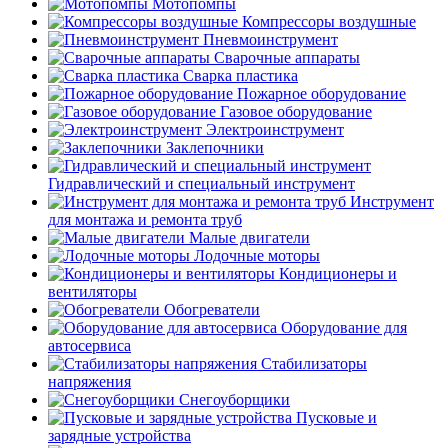
Мотопомпы
Компрессоры воздушные
Пневмоинструмент
Сварочные аппараты
Сварка пластика
Пожарное оборудование
Газовое оборудование
Электроинструмент
Заклепочники
Гидравлический и специальный инструмент
Инструмент
для монтажа и ремонта труб
Малые двигатели
Лодочные моторы
Кондиционеры и
вентиляторы
Обогреватели
Оборудование для
автосервиса
Стабилизаторы
напряжения
Снегоуборщики
Пусковые и
зарядные устройства