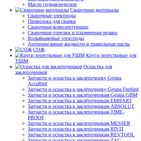
Масло гидравлическое
Сварочные материалы
Сварочные электроды
Проволока для сварки
Сварочные комплектующие
Сварочные горелки и плазменные резаки
Вольфрамовые электроды
Антипригарные жидкости и травильные пасты
СОЖ
Круги лепестковые для
УШМ
Оснастка для
заклепочников
Запчасти и оснастка к заклёпочнику Gesipa
AccuBird
Запчасти и оснастка к заклёпочнику Gesipa Firebird
Запчасти и оснастка к заклёпочникам Gesipa GBM
Запчасти и оснастка к заклёпочникам EMHART
Запчасти и оснастка к заклепочникам ABSOLUT
Запчасти и оснастка к заклепочникам TIME-
PROOF
Запчасти и оснастка к заклепочникам MESSER
Запчасти и оснастка к заклепочникам RIVIT
Запчасти и оснастка к заклепочникам REVTOOL
Запчасти и оснастка к заклепочникам ZAC