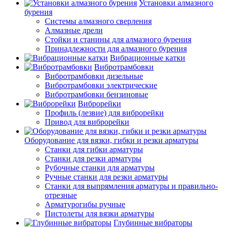
Установки алмазного
бурения
Системы алмазного сверления
Алмазные дрели
Стойки и станины для алмазного бурения
Принадлежности для алмазного бурения
Вибрационные катки
Вибротрамбовки
Вибротрамбовки дизельные
Вибротрамбовки электрические
Вибротрамбовки бензиновые
Виброрейки
Профиль (лезвие) для виброрейки
Привод для виброрейки
Оборудование для вязки, гибки и резки арматуры
Станки для гибки арматуры
Станки для резки арматуры
Рубочные станки для арматуры
Ручные станки для резки арматуры
Станки для выпрямления арматуры и правильно-
отрезные
Арматурогибы ручные
Пистолеты для вязки арматуры
Глубинные вибраторы