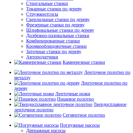
Строгальные станки
Токарные станки по дереву
Стружкоотсосы
Сверлильные станки по дереву
Фрезерные станки по дереву
Шлифовальные станки по дереву
Долбежно-пазовальные станки
Комбинированные станки
Кромкооблицовочные станки
Заточные станки по дереву
Автоподатчики
Камнерезные станки
Ленточное полотно по
металлу
Ленточное полотно по
дереву
Ленточные ножи
Пищевое полотно
Твердосплавное
ленточное полотно
Сегментное полотно
Погружные насосы
Дренажные насосы