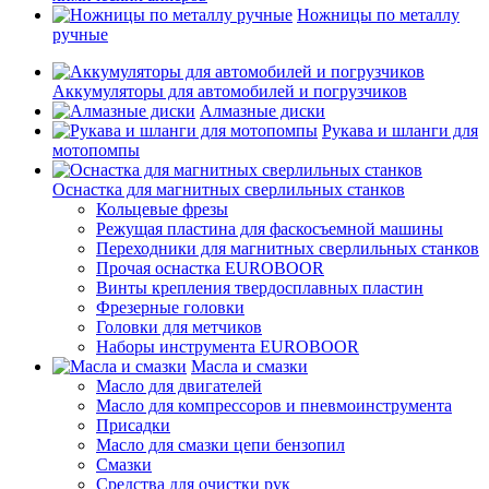
Ножницы по металлу
ручные
Аккумуляторы для автомобилей и погрузчиков
Алмазные диски
Рукава и шланги для
мотопомпы
Оснастка для магнитных сверлильных станков
Кольцевые фрезы
Режущая пластина для фаскосъемной машины
Переходники для магнитных сверлильных станков
Прочая оснастка EUROBOOR
Винты крепления твердосплавных пластин
Фрезерные головки
Головки для метчиков
Наборы инструмента EUROBOOR
Масла и смазки
Масло для двигателей
Масло для компрессоров и пневмоинструмента
Присадки
Масло для смазки цепи бензопил
Смазки
Средства для очистки рук