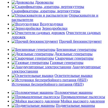
Дровоколы
Скарификаторы, аэраторы, вертикуттеры
Опрыскиватели и
распылители
Воздуходувки
Зернодробилки
Очистители садовых
дорожек
Прочий бензоинструмент
Бензиновые генераторы
Дизельные генераторы
Сварочные генераторы
Газовые генераторы
Аккумуляторные
электростанции
Осветительные вышки
Источники бесперебойного питания (ИБП)
Поломоечные машины
Промышленные пылесосы
Мойки высокого давления
Подметальные машины