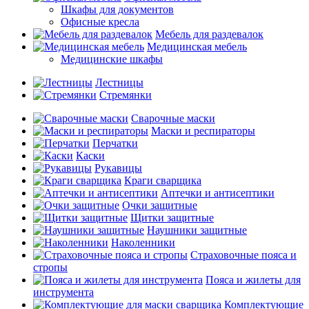
Шкафы для документов
Офисные кресла
Мебель для раздевалок
Медицинская мебель
Медицинские шкафы
Лестницы
Стремянки
Сварочные маски
Маски и респираторы
Перчатки
Каски
Рукавицы
Краги сварщика
Аптечки и антисептики
Очки защитные
Щитки защитные
Наушники защитные
Наколенники
Страховочные пояса и
стропы
Пояса и жилеты для
инструмента
Комплектующие